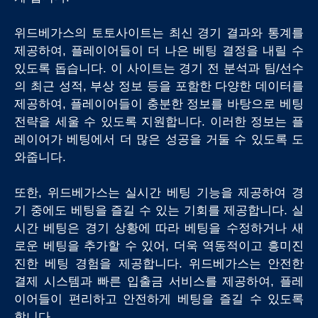
위드베가스의 토토사이트는 최신 경기 결과와 통계를
제공하여, 플레이어들이 더 나은 베팅 결정을 내릴 수
있도록 돕습니다. 이 사이트는 경기 전 분석과 팀/선수
의 최근 성적, 부상 정보 등을 포함한 다양한 데이터를
제공하여, 플레이어들이 충분한 정보를 바탕으로 베팅
전략을 세울 수 있도록 지원합니다. 이러한 정보는 플
레이어가 베팅에서 더 많은 성공을 거둘 수 있도록 도
와줍니다.
또한, 위드베가스는 실시간 베팅 기능을 제공하여 경
기 중에도 베팅을 즐길 수 있는 기회를 제공합니다. 실
시간 베팅은 경기 상황에 따라 베팅을 수정하거나 새
로운 베팅을 추가할 수 있어, 더욱 역동적이고 흥미진
진한 베팅 경험을 제공합니다. 위드베가스는 안전한
결제 시스템과 빠른 입출금 서비스를 제공하여, 플레
이어들이 편리하고 안전하게 베팅을 즐길 수 있도록
합니다.