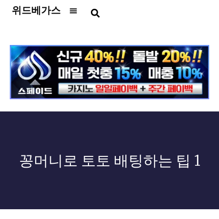
위드베가스
카지노사이트
슬롯사이트
토토사이트
홀덤사이트
온라인카지노
보증업체
먹튀검증
총판모집
꽁머니
뉴스
꽁머니로 토토 배팅하는 팁 1