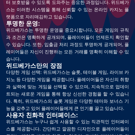
터 보호받을 수 있도록 도와주는 중요한 과정입니다. 위드베가
스는 이러한 시스템을 통해 신뢰할 수 있는 온라인 카지노 플
랫폼으로 자리매김하고 있습니다.
투명한 운영:
위드베가스는 투명한 운영을 중요시합니다. 모든 게임의 규칙
과 조건은 명확하게 공개되며, 플레이어들이 언제든지 확인할
수 있습니다. 또한, 입출금 처리 과정도 투명하게 공개되어, 플
레이어들은 자신이 진행하는 모든 거래를 명확히 이해할 수 있
습니다.
위드베가스만의 장점
다양한 게임 선택: 위드베가스는 슬롯, 테이블 게임, 라이브 카
지노 등 다양한 게임을 제공합니다. 플레이어들은 자신의 취향
과 실력에 맞는 게임을 선택할 수 있으며, 지속적으로 업데이
트되는 새로운 게임을 통해 항상 신선한 경험을 할 수 있습니
다. 특히, 위드베가스의 슬롯 게임은 다양한 테마와 보너스 기
능을 갖추고 있어 플레이어들에게 큰 인기를 끌고 있습니다.
사용자 친화적 인터페이스:
위드베가스는 누구나 쉽게 사용할 수 있는 직관적인 인터페이
스를 제공합니다. 간단하고 깔끔한 디자인으로 플레이어들이