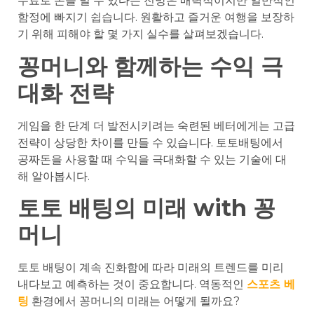
무료로 돈을 벌 수 있다는 전망은 매력적이지만 일반적인
함정에 빠지기 쉽습니다. 원활하고 즐거운 여행을 보장하
기 위해 피해야 할 몇 가지 실수를 살펴보겠습니다.
꽁머니와 함께하는 수익 극
대화 전략
게임을 한 단계 더 발전시키려는 숙련된 베터에게는 고급
전략이 상당한 차이를 만들 수 있습니다. 토토배팅에서
공짜돈을 사용할 때 수익을 극대화할 수 있는 기술에 대
해 알아봅시다.
토토 배팅의 미래 with 꽁
머니
토토 배팅이 계속 진화함에 따라 미래의 트렌드를 미리
내다보고 예측하는 것이 중요합니다. 역동적인
스포츠 베
팅
환경에서 꽁머니의 미래는 어떻게 될까요?