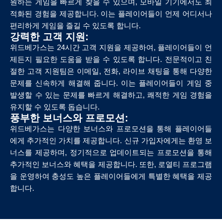
원하는 게임을 빠르게 찾을 수 있으며, 모바일 기기에서도 최
적화된 경험을 제공합니다. 이는 플레이어들이 언제 어디서나
편리하게 게임을 즐길 수 있도록 합니다.
강력한 고객 지원:
위드베가스는 24시간 고객 지원을 제공하여, 플레이어들이 언
제든지 필요한 도움을 받을 수 있도록 합니다. 전문적이고 친
절한 고객 지원팀은 이메일, 전화, 라이브 채팅을 통해 다양한
문제를 신속하게 해결해 줍니다. 이는 플레이어들이 게임 중
발생할 수 있는 문제를 빠르게 해결하고, 쾌적한 게임 경험을
유지할 수 있도록 돕습니다.
풍부한 보너스와 프로모션:
위드베가스는 다양한 보너스와 프로모션을 통해 플레이어들
에게 추가적인 가치를 제공합니다. 신규 가입자에게는 환영 보
너스를 제공하며, 정기적으로 업데이트되는 프로모션을 통해
추가적인 보너스와 혜택을 제공합니다. 또한, 로열티 프로그램
을 운영하여 충성도 높은 플레이어들에게 특별한 혜택을 제공
합니다.