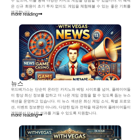
수 있으며, 이를 통해 다양한 카지노 게임을 경험할 수 있습니다. 이 혜택
은 신규 회원이 초기 투자 없이도 게임을 체험해볼 수 있는 좋은 기회를
제공합니다.
more reading
뉴스
위드베가스는 단순히 온라인 카지노와 베팅 사이트를 넘어, 플레이어들
이 항상 최신 정보를 접하고 더 나은 게임 경험을 할 수 있도록 돕는 뉴스
섹션을 운영하고 있습니다. 이 뉴스 섹션은 최신 게임 소식, 특별 프로모
션, 이벤트 정보뿐만 아니라, 다양한 팁과 전략을 제공하여 플레이어들이
게임에서 더 나은 성과를 거둘 수 있도록 지원합니다.
more reading