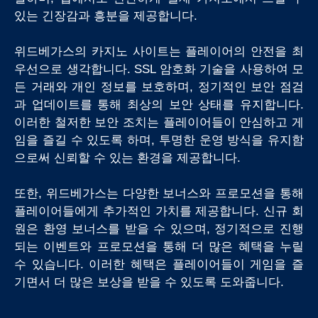
있는 긴장감과 흥분을 제공합니다.
위드베가스의 카지노 사이트는 플레이어의 안전을 최
우선으로 생각합니다. SSL 암호화 기술을 사용하여 모
든 거래와 개인 정보를 보호하며, 정기적인 보안 점검
과 업데이트를 통해 최상의 보안 상태를 유지합니다.
이러한 철저한 보안 조치는 플레이어들이 안심하고 게
임을 즐길 수 있도록 하며, 투명한 운영 방식을 유지함
으로써 신뢰할 수 있는 환경을 제공합니다.
또한, 위드베가스는 다양한 보너스와 프로모션을 통해
플레이어들에게 추가적인 가치를 제공합니다. 신규 회
원은 환영 보너스를 받을 수 있으며, 정기적으로 진행
되는 이벤트와 프로모션을 통해 더 많은 혜택을 누릴
수 있습니다. 이러한 혜택은 플레이어들이 게임을 즐
기면서 더 많은 보상을 받을 수 있도록 도와줍니다.