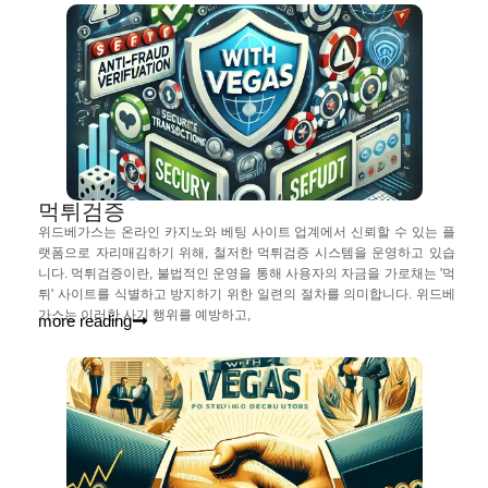
먹튀검증
위드베가스는 온라인 카지노와 베팅 사이트 업계에서 신뢰할 수 있는 플
랫폼으로 자리매김하기 위해, 철저한 먹튀검증 시스템을 운영하고 있습
니다. 먹튀검증이란, 불법적인 운영을 통해 사용자의 자금을 가로채는 '먹
튀' 사이트를 식별하고 방지하기 위한 일련의 절차를 의미합니다. 위드베
가스는 이러한 사기 행위를 예방하고,
more reading