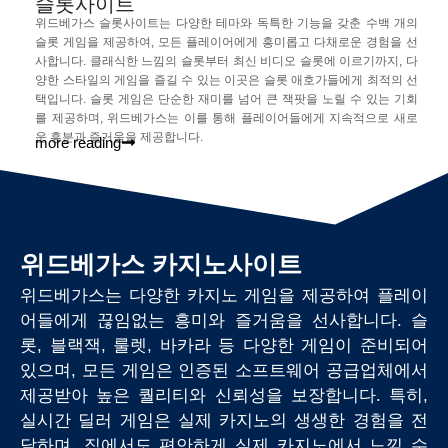
슬롯사이트
위드베가스 슬롯사이트는 다양한 테마와 독특한 기능을 갖춘 수백 개의
슬롯 게임을 제공하여, 모든 플레이어에게 흥미롭고 다채로운 경험을 선
사합니다. 클래식한 느낌의 슬롯부터 최신 비디오 슬롯에 이르기까지, 다
양한 스타일의 게임을 즐길 수 있는 이곳은 슬롯 애호가들에게 최적의 선
택입니다. 슬롯 게임은 단순한 재미를 넘어 큰 잭팟을 노릴 수 있는 기회
를 제공하며, 위드베가스는 이를 통해 플레이어들에게 지속적으로 새로
운 흥분과 즐거움을 제공합니다.
more reading
위드베가스 카지노사이트
위드베가스는 다양한 카지노 게임을 제공하여 플레이
어들에게 끊임없는 흥미와 즐거움을 선사합니다. 슬
롯, 블랙잭, 룰렛, 바카라 등 다양한 게임이 준비되어
있으며, 모든 게임은 인증된 소프트웨어 공급업체에서
제공받아 높은 퀄리티와 신뢰성을 보장합니다. 특히,
실시간 딜러 게임은 실제 카지노의 생생한 경험을 전
달하며, 집에서도 편안하게 실제 카지노에서 느낄 수