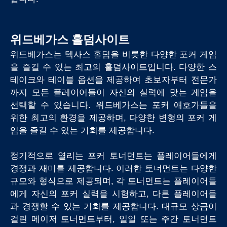
위드베가스 홀덤사이트
위드베가스는 텍사스 홀덤을 비롯한 다양한 포커 게임
을 즐길 수 있는 최고의 홀덤사이트입니다. 다양한 스
테이크와 테이블 옵션을 제공하여 초보자부터 전문가
까지 모든 플레이어들이 자신의 실력에 맞는 게임을
선택할 수 있습니다. 위드베가스는 포커 애호가들을
위한 최고의 환경을 제공하며, 다양한 변형의 포커 게
임을 즐길 수 있는 기회를 제공합니다.
정기적으로 열리는 포커 토너먼트는 플레이어들에게
경쟁과 재미를 제공합니다. 이러한 토너먼트는 다양한
규모와 형식으로 제공되며, 각 토너먼트는 플레이어들
에게 자신의 포커 실력을 시험하고, 다른 플레이어들
과 경쟁할 수 있는 기회를 제공합니다. 대규모 상금이
걸린 메이저 토너먼트부터, 일일 또는 주간 토너먼트