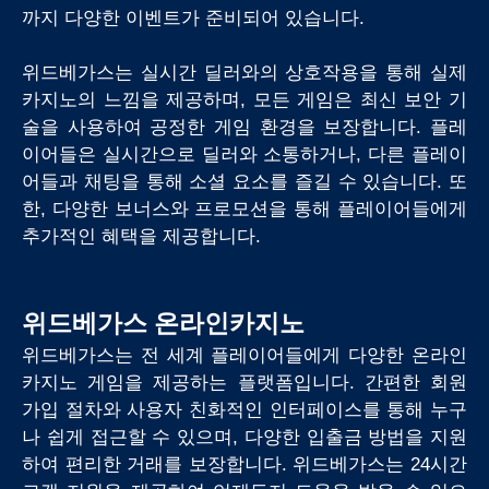
까지 다양한 이벤트가 준비되어 있습니다.
위드베가스는 실시간 딜러와의 상호작용을 통해 실제
카지노의 느낌을 제공하며, 모든 게임은 최신 보안 기
술을 사용하여 공정한 게임 환경을 보장합니다. 플레
이어들은 실시간으로 딜러와 소통하거나, 다른 플레이
어들과 채팅을 통해 소셜 요소를 즐길 수 있습니다. 또
한, 다양한 보너스와 프로모션을 통해 플레이어들에게
추가적인 혜택을 제공합니다.
위드베가스 온라인카지노
위드베가스는 전 세계 플레이어들에게 다양한 온라인
카지노 게임을 제공하는 플랫폼입니다. 간편한 회원
가입 절차와 사용자 친화적인 인터페이스를 통해 누구
나 쉽게 접근할 수 있으며, 다양한 입출금 방법을 지원
하여 편리한 거래를 보장합니다. 위드베가스는 24시간