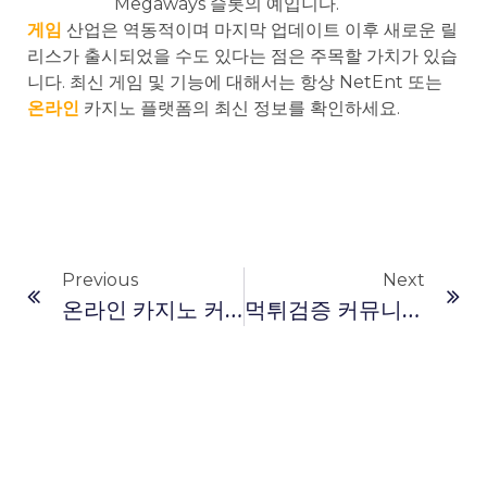
Megaways 슬롯의 예입니다.
게임
산업은 역동적이며 마지막 업데이트 이후 새로운 릴
리스가 출시되었을 수도 있다는 점은 주목할 가치가 있습
니다. 최신 게임 및 기능에 대해서는 항상 NetEnt 또는
온라인
카지노 플랫폼의 최신 정보를 확인하세요.
Previous
Next
온라인 카지노 커뮤니티의 활동과 혜택, 참여하는 방법과 주의사항은 무엇일까?
먹튀검증 커뮤니티의 평가와 비교, 어떤 커뮤니티가 가장 신뢰할 만한가?