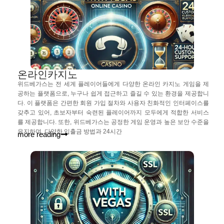
온라인카지노
위드베가스는 전 세계 플레이어들에게 다양한 온라인 카지노 게임을 제
공하는 플랫폼으로, 누구나 쉽게 접근하고 즐길 수 있는 환경을 제공합니
다. 이 플랫폼은 간편한 회원 가입 절차와 사용자 친화적인 인터페이스를
갖추고 있어, 초보자부터 숙련된 플레이어까지 모두에게 적합한 서비스
를 제공합니다. 또한, 위드베가스는 공정한 게임 운영과 높은 보안 수준을
유지하며, 다양한 입출금 방법과 24시간
more reading