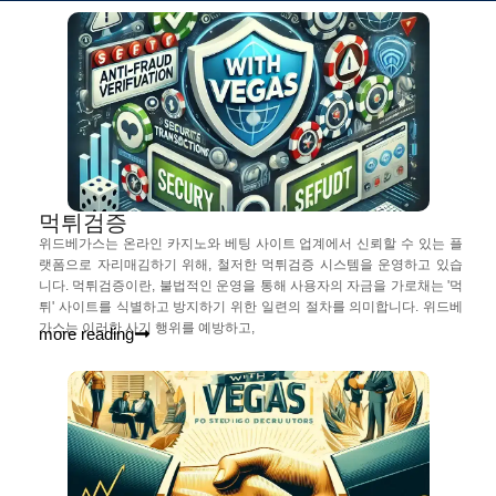
먹튀검증
위드베가스는 온라인 카지노와 베팅 사이트 업계에서 신뢰할 수 있는 플
랫폼으로 자리매김하기 위해, 철저한 먹튀검증 시스템을 운영하고 있습
니다. 먹튀검증이란, 불법적인 운영을 통해 사용자의 자금을 가로채는 '먹
튀' 사이트를 식별하고 방지하기 위한 일련의 절차를 의미합니다. 위드베
가스는 이러한 사기 행위를 예방하고,
more reading