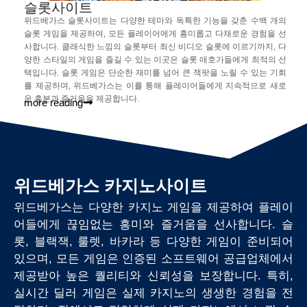
슬롯사이트
위드베가스 슬롯사이트는 다양한 테마와 독특한 기능을 갖춘 수백 개의
슬롯 게임을 제공하여, 모든 플레이어에게 흥미롭고 다채로운 경험을 선
사합니다. 클래식한 느낌의 슬롯부터 최신 비디오 슬롯에 이르기까지, 다
양한 스타일의 게임을 즐길 수 있는 이곳은 슬롯 애호가들에게 최적의 선
택입니다. 슬롯 게임은 단순한 재미를 넘어 큰 잭팟을 노릴 수 있는 기회
를 제공하며, 위드베가스는 이를 통해 플레이어들에게 지속적으로 새로
운 흥분과 즐거움을 제공합니다.
more reading
위드베가스 카지노사이트
위드베가스는 다양한 카지노 게임을 제공하여 플레이
어들에게 끊임없는 흥미와 즐거움을 선사합니다. 슬
롯, 블랙잭, 룰렛, 바카라 등 다양한 게임이 준비되어
있으며, 모든 게임은 인증된 소프트웨어 공급업체에서
제공받아 높은 퀄리티와 신뢰성을 보장합니다. 특히,
실시간 딜러 게임은 실제 카지노의 생생한 경험을 전