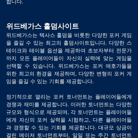
합니다.
위드베가스 홀덤사이트
위드베가스는 텍사스 홀덤을 비롯한 다양한 포커 게임
을 즐길 수 있는 최고의 홀덤사이트입니다. 다양한 스
테이크와 테이블 옵션을 제공하여 초보자부터 전문가
까지 모든 플레이어들이 자신의 실력에 맞는 게임을
선택할 수 있습니다. 위드베가스는 포커 애호가들을
위한 최고의 환경을 제공하며, 다양한 변형의 포커 게
임을 즐길 수 있는 기회를 제공합니다.
정기적으로 열리는 포커 토너먼트는 플레이어들에게
경쟁과 재미를 제공합니다. 이러한 토너먼트는 다양한
규모와 형식으로 제공되며, 각 토너먼트는 플레이어들
에게 자신의 포커 실력을 시험하고, 다른 플레이어들
과 경쟁할 수 있는 기회를 제공합니다. 대규모 상금이
걸린 메이저 토너먼트부터, 일일 또는 주간 토너먼트