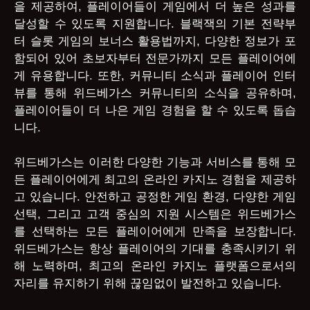
을 제공하여, 플레이어들이 게임에서 더 높은 성과를
달성할 수 있도록 지원합니다. 블랙잭의 기본 전략부
터 슬롯 게임의 보너스 활용법까지, 다양한 정보가 포
함되어 있어 초보자부터 전문가까지 모든 플레이어에
게 유용합니다. 또한, 커뮤니티 소식과 플레이어 인터
뷰를 통해 위드베가스 커뮤니티의 소식을 공유하며,
플레이어들이 더 나은 게임 경험을 할 수 있도록 돕습
니다.
위드베가스는 이러한 다양한 기능과 서비스를 통해 모
든 플레이어에게 최고의 온라인 카지노 경험을 제공하
고 있습니다. 안전하고 공정한 게임 환경, 다양한 게임
선택, 그리고 고객 중심의 지원 시스템은 위드베가스
를 선택하는 모든 플레이어에게 만족을 보장합니다.
위드베가스는 항상 플레이어의 기대를 충족시키기 위
해 노력하며, 최고의 온라인 카지노 플랫폼으로서의
자리를 유지하기 위해 끊임없이 발전하고 있습니다.