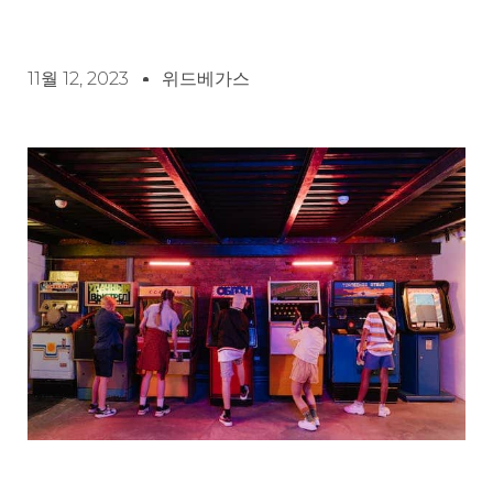
11월 12, 2023
위드베가스