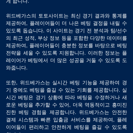
게 합니다.
위드베가스의 토토사이트는 최신 경기 결과와 통계를
제공하여, 플레이어들이 더 나은 베팅 결정을 내릴 수
있도록 돕습니다. 이 사이트는 경기 전 분석과 팀/선수
의 최근 성적, 부상 정보 등을 포함한 다양한 데이터를
제공하여, 플레이어들이 충분한 정보를 바탕으로 베팅
전략을 세울 수 있도록 지원합니다. 이러한 정보는 플
레이어가 베팅에서 더 많은 성공을 거둘 수 있도록 도
와줍니다.
또한, 위드베가스는 실시간 베팅 기능을 제공하여 경
기 중에도 베팅을 즐길 수 있는 기회를 제공합니다. 실
시간 베팅은 경기 상황에 따라 베팅을 수정하거나 새
로운 베팅을 추가할 수 있어, 더욱 역동적이고 흥미진
진한 베팅 경험을 제공합니다. 위드베가스는 안전한
결제 시스템과 빠른 입출금 서비스를 제공하여, 플레
이어들이 편리하고 안전하게 베팅을 즐길 수 있도록