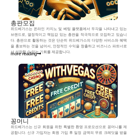
총판모집
위드베가스는 온라인 카지노 및 베팅 플랫폼에서 두각을 나타내고 있는
브랜드로, 열정적이고 책임감 있는 총판을 적극적으로 모집하고 있습니
다. 총판으로 활동하는 것은 단순히 위드베가스의 다양한 서비스와 혜택
을 홍보하는 것을 넘어서, 안정적인 수익을 창출하고 비즈니스 파트너로
서 성장할 수 있는 기회를 제공합니다.
more reading
꽁머니
위드베가스는 신규 회원을 위한 특별한 환영 프로모션으로 꽁머니를 제
공합니다. 신규 가입자는 회원 가입 후 일정 금액의 무료 크레딧을 받을