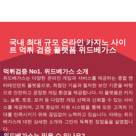
국내 최대 규모 온라인 카지노 사이
트 먹튀 검증 플랫폼 위드베가스
먹튀검증 No1. 위드베가스 소개
위드베가스는 다양한 온라인 게임과 서비스를 제공하는 종합 엔
터테인먼트 플랫폼으로, 최첨단 기술과 철저한 보안 기준을 바탕
으로 안전하고 공정한 게임 환경을 제공합니다. 이 플랫폼은 카지
노, 슬롯, 토토, 포커 등 다양한 게임 선택과 신뢰할 수 있는 서비
스를 제공하며, 고객 중심의 지원 시스템을 통해 모든 고객의 기
대를 만족시키기 위해 끊임없이 노력하고 있습니다. 아래는 위드
베가스에 대한 상세한 소개와 그만의 독특한 장점들을 설명합니
다.
위드베가스는 믿을 수 있나요?