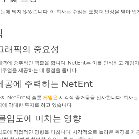
은 눈에 띄지 않았습니다. 이 회사는 수많은 표창과 인정을 받아 
픽
 그래픽의 중요성
력에 중추적인 역할을 합니다. NetEnt는 이를 인식하고 게임
비주얼을 제공하는 데 중점을 둡니다.
제공에 주력하는 NetEnt
 NetEnt의 슬롯
게임은
시각적 즐거움을 선사합니다. 회사는
에 막대한 투자를 하고 있습니다.
및 몰입도에 미치는 영향
도에 직접적인 영향을 미칩니다. 시각적으로 놀라운 환경을 제공