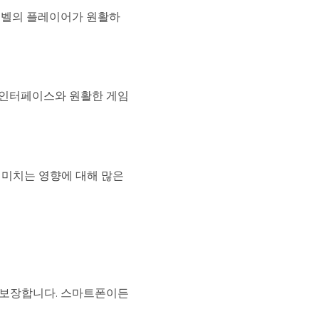
 레벨의 플레이어가 원활하
 인터페이스와 원활한 게임
 미치는 영향에 대해 많은
 보장합니다. 스마트폰이든