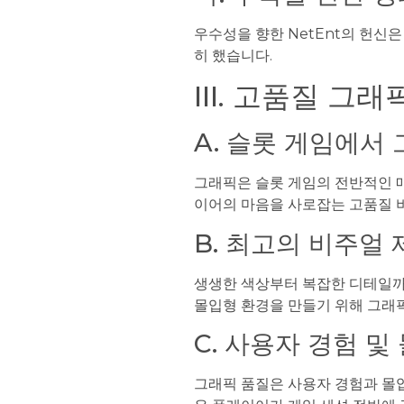
우수성을 향한 NetEnt의 헌신
히 했습니다.
III. 고품질 그래
A. 슬롯 게임에서
그래픽은 슬롯 게임의 전반적인 매
이어의 마음을 사로잡는 고품질 
B. 최고의 비주얼 
생생한 색상부터 복잡한 디테일까지
몰입형 환경을 만들기 위해 그래픽
C. 사용자 경험 
그래픽 품질은 사용자 경험과 몰입