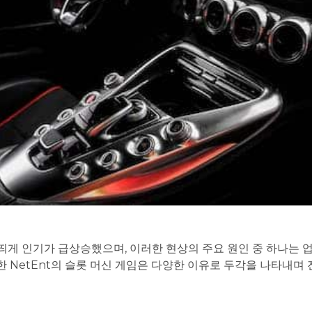
띄게 인기가 급상승했으며, 이러한 현상의 주요 원인 중 하나는 업
한 NetEnt의 슬롯 머신 게임은 다양한 이유로 두각을 나타내며