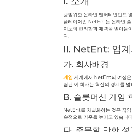
I. 소개
광범위한 온라인 엔터테인먼트 
플레이어인 NetEnt는 온라인 
지노의 편리함과 매력을 받아들이게
다.
II. NetEnt: 
가. 회사배경
게임
세계에서 NetEnt의 여정
립된 이 회사는 혁신의 경계를 
B. 슬롯머신 게임
NetEnt를 차별화하는 것은 끊
속적으로 기준을 높이고 있습니다
다. 주목할 만한 성