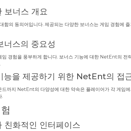
한 보너스 개요
 관대함의 동의어입니다. 제공되는 다양한 보너스는 게임 경험에 
 보너스의 중요성
임 경험을 풍부하게 합니다. 보너스 기능에 대한 NetEnt의 전
.
기능을 제공하기 위한 NetEnt의 접
드까지 NetEnt의 다양성에 대한 약속은 플레이어가 각 게임에
.
경험
자 친화적인 인터페이스