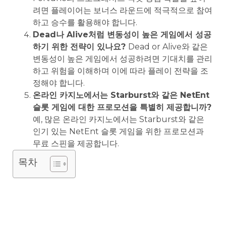
려면 플레이어는 보너스 라운드에 적극적으로 참여
하고 승수를 활용해야 합니다.
Dead나 Alive처럼 변동성이 높은 게임에서 성공
하기 위한 전략이 있나요?
Dead or Alive와 같은
변동성이 높은 게임에서 성공하려면 기대치를 관리
하고 위험을 이해하며 이에 따라 플레이 전략을 조
정해야 합니다.
온라인 카지노에서는 Starburst와 같은 NetEnt
슬롯 게임에 대한 프로모션을 특별히 제공합니까?
예, 많은 온라인 카지노에서는 Starburst와 같은
인기 있는 NetEnt 슬롯 게임을 위한 프로모션과
무료 스핀을 제공합니다.
목차