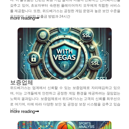
다. 이 플랫폼은 간편한 회원 가입 절차와 사용자 친화적인 인터페이스를
갖추고 있어, 초보자부터 숙련된 플레이어까지 모두에게 적합한 서비스
를 제공합니다. 또한, 위드베가스는 공정한 게임 운영과 높은 보안 수준을
유지하며, 다양한 입출금 방법과 24시간
more reading
보증업체
위드베가스는 업계에서 신뢰할 수 있는 보증업체로 자리매김하고 있으
며, 이는 고객들에게 안전하고 공정한 게임 환경을 제공하려는 끊임없는
노력의 결과입니다. 보증업체로서 위드베가스는 고객의 신뢰를 최우선으
로 여기며, 이에 따라 다양한 보안 및 공정성 보장 시스템을 갖추고 있습
니다.
more reading