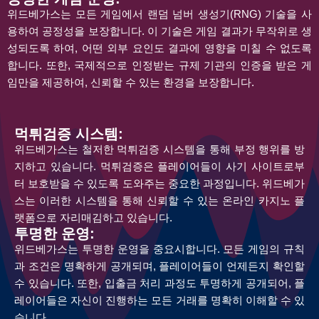
위드베가스는 모든 게임에서 랜덤 넘버 생성기(RNG) 기술을 사
용하여 공정성을 보장합니다. 이 기술은 게임 결과가 무작위로 생
성되도록 하여, 어떤 외부 요인도 결과에 영향을 미칠 수 없도록
합니다. 또한, 국제적으로 인정받는 규제 기관의 인증을 받은 게
임만을 제공하여, 신뢰할 수 있는 환경을 보장합니다.
먹튀검증 시스템:
위드베가스는 철저한 먹튀검증 시스템을 통해 부정 행위를 방
지하고 있습니다. 먹튀검증은 플레이어들이 사기 사이트로부
터 보호받을 수 있도록 도와주는 중요한 과정입니다. 위드베가
스는 이러한 시스템을 통해 신뢰할 수 있는 온라인 카지노 플
랫폼으로 자리매김하고 있습니다.
투명한 운영:
위드베가스는 투명한 운영을 중요시합니다. 모든 게임의 규칙
과 조건은 명확하게 공개되며, 플레이어들이 언제든지 확인할
수 있습니다. 또한, 입출금 처리 과정도 투명하게 공개되어, 플
레이어들은 자신이 진행하는 모든 거래를 명확히 이해할 수 있
습니다.