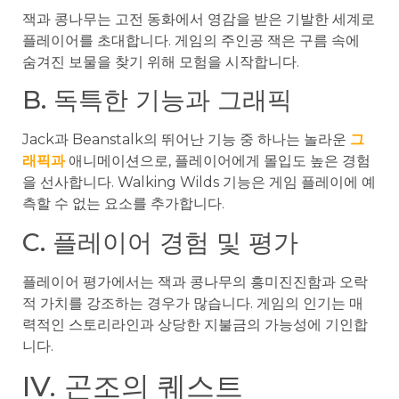
잭과 콩나무는 고전 동화에서 영감을 받은 기발한 세계로
플레이어를 초대합니다. 게임의 주인공 잭은 구름 속에
숨겨진 보물을 찾기 위해 모험을 시작합니다.
B. 독특한 기능과 그래픽
Jack과 Beanstalk의 뛰어난 기능 중 하나는 놀라운
그
래픽과
애니메이션으로, 플레이어에게 몰입도 높은 경험
을 선사합니다. Walking Wilds 기능은 게임 플레이에 예
측할 수 없는 요소를 추가합니다.
C. 플레이어 경험 및 평가
플레이어 평가에서는 잭과 콩나무의 흥미진진함과 오락
적 가치를 강조하는 경우가 많습니다. 게임의 인기는 매
력적인 스토리라인과 상당한 지불금의 가능성에 기인합
니다.
IV. 곤조의 퀘스트