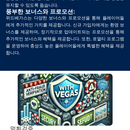
유지할 수 있도록 돕습니다.
풍부한 보너스와 프로모션:
위드베가스는 다양한 보너스와 프로모션을 통해 플레이어들
에게 추가적인 가치를 제공합니다. 신규 가입자에게는 환영 보
너스를 제공하며, 정기적으로 업데이트되는 프로모션을 통해
추가적인 보너스와 혜택을 제공합니다. 또한, 로열티 프로그램
을 운영하여 충성도 높은 플레이어들에게 특별한 혜택을 제공
합니다.
먹튀검증