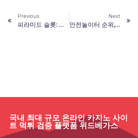
Previous
Next
피라미드 슬롯: 고대 이집트의 피라미드를 탐험하는 게임으로, 무한 프리스핀 기능이 있는 게임 4
안전놀이터 순위, 먹튀없는 놀이터 추천
국내 최대 규모 온라인 카지노 사이
트 먹튀 검증 플랫폼 위드베가스