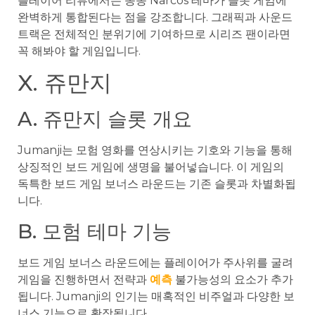
플레이어 리뷰에서는 종종 Narcos 테마가 슬롯 게임에
완벽하게 통합된다는 점을 강조합니다. 그래픽과 사운드
트랙은 전체적인 분위기에 기여하므로 시리즈 팬이라면
꼭 해봐야 할 게임입니다.
X. 쥬만지
A. 쥬만지 슬롯 개요
Jumanji는 모험 영화를 연상시키는 기호와 기능을 통해
상징적인 보드 게임에 생명을 불어넣습니다. 이 게임의
독특한 보드 게임 보너스 라운드는 기존 슬롯과 차별화됩
니다.
B. 모험 테마 기능
보드 게임 보너스 라운드에는 플레이어가 주사위를 굴려
게임을 진행하면서 전략과
예측
불가능성의 요소가 추가
됩니다. Jumanji의 인기는 매혹적인 비주얼과 다양한 보
너스 기능으로 확장됩니다.