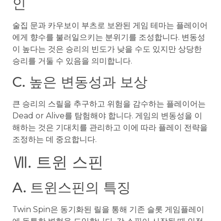
인
술집 문과 카우보이 부츠로 보완된 게임 테마는 플레이어
에게 향수를 불러일으키는 분위기를 조성합니다. 변동성
이 높다는 것은 승리의 빈도가 낮을 ​​수도 있지만 상당한
승리를 거둘 수 있음을 의미합니다.
C. 높은 변동성과 보상
큰 승리의 스릴을 추구하고 위험을 감수하는 플레이어는
Dead or Alive를 탐험해야 합니다. 게임의 변동성을 이
해하는 것은 기대치를 관리하고 이에 따라 플레이 전략을
조정하는 데 중요합니다.
Ⅶ. 트윈 스핀
A. 트윈스핀의 특징
Twin Spin은 동기화된 릴을 통해 기존 슬롯 게임플레이