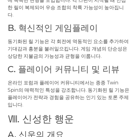
에 독특한 변형을 도입합니다. 각 스핀이 시작될 때 인접
한 릴이 복제되어 우승 조합의 착륙 가능성이 높아집니
다.
B. 혁신적인 게임플레이
동기화된 릴 기능은 각 회전에 역동적인 요소를 추가하여
기대감과 흥분을 불러일으킵니다. 게임 개념의 단순성은
상당한 지불금의 가능성과 균형을 이룹니다.
C. 플레이어 커뮤니티 및 리뷰
온라인 포럼과 플레이어 커뮤니티에서는 종종 Twin
Spin의 매력적인 특성을 강조합니다. 동기화된 릴 기능은
플레이어가 전략과 경험을 공유하는 인기 있는 토론 주제
입니다.
Ⅷ. 신성한 행운
A. 신운의 개요