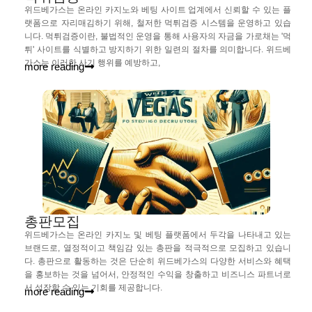
위드베가스는 온라인 카지노와 베팅 사이트 업계에서 신뢰할 수 있는 플
랫폼으로 자리매김하기 위해, 철저한 먹튀검증 시스템을 운영하고 있습
니다. 먹튀검증이란, 불법적인 운영을 통해 사용자의 자금을 가로채는 '먹
튀' 사이트를 식별하고 방지하기 위한 일련의 절차를 의미합니다. 위드베
가스는 이러한 사기 행위를 예방하고,
more reading
총판모집
위드베가스는 온라인 카지노 및 베팅 플랫폼에서 두각을 나타내고 있는
브랜드로, 열정적이고 책임감 있는 총판을 적극적으로 모집하고 있습니
다. 총판으로 활동하는 것은 단순히 위드베가스의 다양한 서비스와 혜택
을 홍보하는 것을 넘어서, 안정적인 수익을 창출하고 비즈니스 파트너로
서 성장할 수 있는 기회를 제공합니다.
more reading