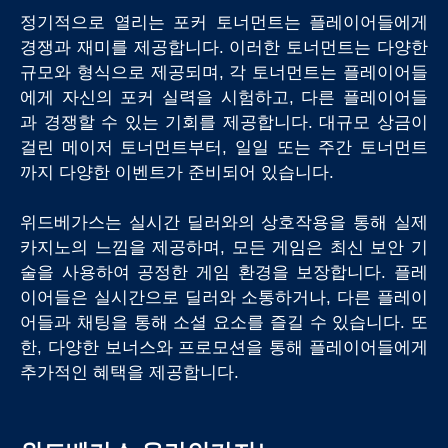
정기적으로 열리는 포커 토너먼트는 플레이어들에게
경쟁과 재미를 제공합니다. 이러한 토너먼트는 다양한
규모와 형식으로 제공되며, 각 토너먼트는 플레이어들
에게 자신의 포커 실력을 시험하고, 다른 플레이어들
과 경쟁할 수 있는 기회를 제공합니다. 대규모 상금이
걸린 메이저 토너먼트부터, 일일 또는 주간 토너먼트
까지 다양한 이벤트가 준비되어 있습니다.
위드베가스는 실시간 딜러와의 상호작용을 통해 실제
카지노의 느낌을 제공하며, 모든 게임은 최신 보안 기
술을 사용하여 공정한 게임 환경을 보장합니다. 플레
이어들은 실시간으로 딜러와 소통하거나, 다른 플레이
어들과 채팅을 통해 소셜 요소를 즐길 수 있습니다. 또
한, 다양한 보너스와 프로모션을 통해 플레이어들에게
추가적인 혜택을 제공합니다.