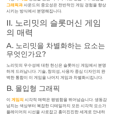
그래픽과
사운드의 중요성은 전반적인 게임 경험을 향상
시키는 방식에서 분명해집니다.
II. 노리밋의 슬롯머신 게임
의 매력
A. 노리밋을 차별화하는 요소는
무엇인가요?
노리밋의 우수성에 대한 헌신은 슬롯머신 게임에서 분명
하게 드러납니다. 기술, 창의성, 사용자 중심 디자인의 완
벽한 통합이 이 게임을 나머지 게임과 차별화시킵니다.
B. 몰입형 그래픽
이
게임의
시각적 매력은 평범함을 뛰어넘습니다. 생동감
넘치는 색상부터 복잡한 디테일까지 모든 시각적 요소가
플레이어의 시선을 사로잡고 흥미진진한 세계로 안내하