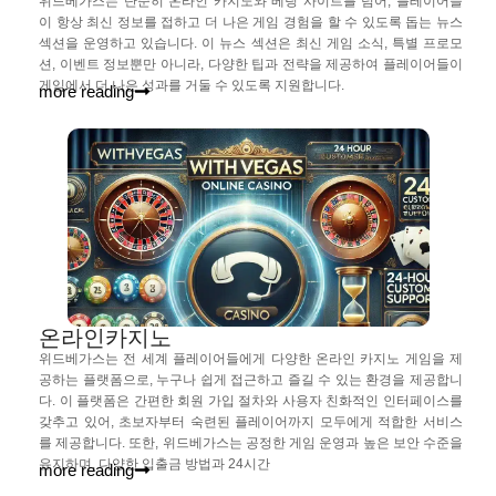
위드베가스는 단순히 온라인 카지노와 베팅 사이트를 넘어, 플레이어들
이 항상 최신 정보를 접하고 더 나은 게임 경험을 할 수 있도록 돕는 뉴스
섹션을 운영하고 있습니다. 이 뉴스 섹션은 최신 게임 소식, 특별 프로모
션, 이벤트 정보뿐만 아니라, 다양한 팁과 전략을 제공하여 플레이어들이
게임에서 더 나은 성과를 거둘 수 있도록 지원합니다.
more reading
온라인카지노
위드베가스는 전 세계 플레이어들에게 다양한 온라인 카지노 게임을 제
공하는 플랫폼으로, 누구나 쉽게 접근하고 즐길 수 있는 환경을 제공합니
다. 이 플랫폼은 간편한 회원 가입 절차와 사용자 친화적인 인터페이스를
갖추고 있어, 초보자부터 숙련된 플레이어까지 모두에게 적합한 서비스
를 제공합니다. 또한, 위드베가스는 공정한 게임 운영과 높은 보안 수준을
유지하며, 다양한 입출금 방법과 24시간
more reading