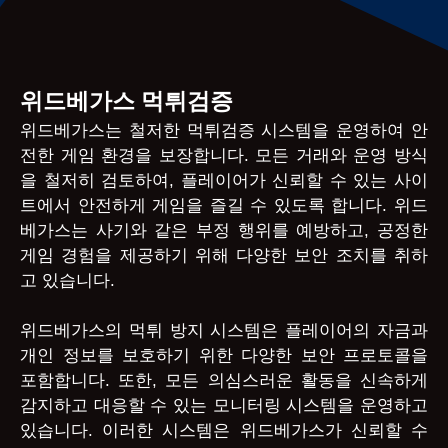
위드베가스 먹튀검증
위드베가스는 철저한 먹튀검증 시스템을 운영하여 안
전한 게임 환경을 보장합니다. 모든 거래와 운영 방식
을 철저히 검토하여, 플레이어가 신뢰할 수 있는 사이
트에서 안전하게 게임을 즐길 수 있도록 합니다. 위드
베가스는 사기와 같은 부정 행위를 예방하고, 공정한
게임 경험을 제공하기 위해 다양한 보안 조치를 취하
고 있습니다.
위드베가스의 먹튀 방지 시스템은 플레이어의 자금과
개인 정보를 보호하기 위한 다양한 보안 프로토콜을
포함합니다. 또한, 모든 의심스러운 활동을 신속하게
감지하고 대응할 수 있는 모니터링 시스템을 운영하고
있습니다. 이러한 시스템은 위드베가스가 신뢰할 수