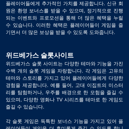
플레이어들에게 추가적인 가치를 제공합니다. 신규 회
원은 환영 보너스를 받을 수 있으며, 정기적으로 진행
되는 이벤트와 프로모션을 통해 더 많은 혜택을 누릴
수 있습니다. 이러한 혜택은 플레이어들이 게임을 즐
기면서 더 많은 보상을 받을 수 있도록 도와줍니다.
위드베가스 슬롯사이트
위드베가스 슬롯 사이트는 다양한 테마와 기능을 가진
수백 개의 슬롯 게임을 자랑합니다. 각 게임은 고유의
테마와 스토리를 가지고 있어 플레이어들에게 다양한
경험을 제공합니다. 예를 들어, 고대 이집트의 미스터
리를 탐험하거나, 우주를 배경으로 한 모험을 즐길 수
있으며, 다양한 영화나 TV 시리즈를 테마로 한 게임도
즐길 수 있습니다.
각 슬롯 게임은 독특한 보너스 기능을 가지고 있어 플
레이어들이 게임을 더 흥미롭게 즐길 수 있도록 합니