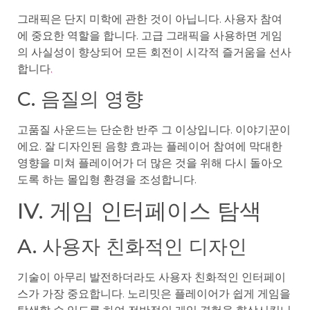
그래픽은 단지 미학에 관한 것이 아닙니다. 사용자 참여
에 중요한 역할을 합니다. 고급 그래픽을 사용하면 게임
의 사실성이 향상되어 모든 회전이 시각적 즐거움을 선사
합니다
.
C. 음질의 영향
고품질 사운드는 단순한 반주 그 이상입니다. 이야기꾼이
에요. 잘 디자인된 음향 효과는 플레이어 참여에 막대한
영향을 미쳐 플레이어가 더 많은 것을 위해 다시 돌아오
도록 하는 몰입형 환경을 조성합니다.
IV. 게임 인터페이스 탐색
A. 사용자 친화적인 디자인
기술이 아무리 발전하더라도 사용자 친화적인 인터페이
스가 가장 중요합니다. 노리밋은 플레이어가 쉽게 게임을