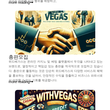
가스는 이러한 사기 행위를 예방하고,
more reading
총판모집
위드베가스는 온라인 카지노 및 베팅 플랫폼에서 두각을 나타내고 있는
브랜드로, 열정적이고 책임감 있는 총판을 적극적으로 모집하고 있습니
다. 총판으로 활동하는 것은 단순히 위드베가스의 다양한 서비스와 혜택
을 홍보하는 것을 넘어서, 안정적인 수익을 창출하고 비즈니스 파트너로
서 성장할 수 있는 기회를 제공합니다.
more reading