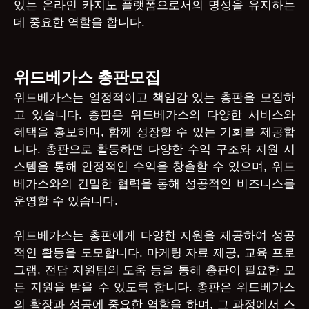
있는 온라인 카지노 플랫폼으로서의 명성을 유지하는
데 중요한 역할을 합니다.
위드베가스 총판모집
위드베가스는 열정적이고 책임감 있는 총판을 모집하
고 있습니다. 총판은 위드베가스의 다양한 서비스와
혜택을 홍보하며, 함께 성장할 수 있는 기회를 제공합
니다. 총판으로 활동하면 다양한 수익 구조와 지원 시
스템을 통해 안정적인 수익을 창출할 수 있으며, 위드
베가스와의 긴밀한 협력을 통해 성공적인 비즈니스를
운영할 수 있습니다.
위드베가스는 총판에게 다양한 지원을 제공하여 성공
적인 활동을 도모합니다. 마케팅 자료 제공, 교육 프로
그램, 전담 지원팀의 도움 등을 통해 총판이 필요한 모
든 지원을 받을 수 있도록 합니다. 총판은 위드베가스
의 확장과 성공에 중요한 역할을 하며, 그 과정에서 스