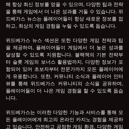
해 항상 최신 정보를 얻을 수 있으며, 다양한 팁과 전략
을 통해 게임에서 더 나은 성과를 거둘 수 있습니다. 위
드베가스 뉴스는 플레이어들이 항상 새로운 정보를 접
하고, 최상의 게임 경험을 누릴 수 있도록 돕습니다.
위드베가스 뉴스 섹션은 또한 다양한 게임 전략과 팁
을 제공하여, 플레이어들이 게임에서 더 높은 성과를
달성할 수 있도록 지원합니다. 블랙잭의 기본 전략부
터 슬롯 게임의 보너스 활용법까지, 다양한 정보가 포
함되어 있어 초보자부터 전문가까지 모든 플레이어에
게 유용합니다. 또한, 커뮤니티 소식과 플레이어 인터
뷰를 통해 위드베가스 커뮤니티의 소식을 공유하며,
플레이어들이 더 나은 게임 경험을 할 수 있도록 돕습
니다.
위드베가스는 이러한 다양한 기능과 서비스를 통해 모
든 플레이어에게 최고의 온라인 카지노 경험을 제공하
고 있습니다. 안전하고 공정한 게임 환경, 다양한 게임