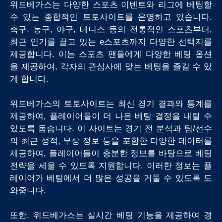
위드베가스는 다양한 스포츠 이벤트와 리그에 베팅할
수 있는 종합적인 토토사이트를 운영하고 있습니다.
축구, 농구, 야구, 테니스 등의 전통적인 스포츠부터,
최근 인기를 끌고 있는 e스포츠까지 다양한 선택지를
제공합니다. 이는 스포츠 팬들에게 다양한 베팅 옵션
을 제공하여, 각자의 관심사에 맞는 베팅을 즐길 수 있
게 합니다.
위드베가스의 토토사이트는 최신 경기 결과와 통계를
제공하여, 플레이어들이 더 나은 베팅 결정을 내릴 수
있도록 돕습니다. 이 사이트는 경기 전 분석과 팀/선수
의 최근 성적, 부상 정보 등을 포함한 다양한 데이터를
제공하여, 플레이어들이 충분한 정보를 바탕으로 베팅
전략을 세울 수 있도록 지원합니다. 이러한 정보는 플
레이어가 베팅에서 더 많은 성공을 거둘 수 있도록 도
와줍니다.
또한, 위드베가스는 실시간 베팅 기능을 제공하여 경