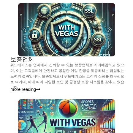
보증업체
위드베가스는 업계에서 신뢰할 수 있는 보증업체로 자리매김하고 있으
며, 이는 고객들에게 안전하고 공정한 게임 환경을 제공하려는 끊임없는
노력의 결과입니다. 보증업체로서 위드베가스는 고객의 신뢰를 최우선으
로 여기며, 이에 따라 다양한 보안 및 공정성 보장 시스템을 갖추고 있습
니다.
more reading