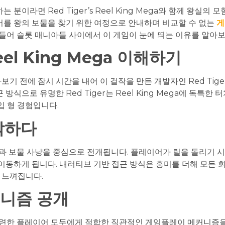
분이라면 Red Tiger’s Reel King Mega와 함께 왕실의 
어를 왕의 보물을 찾기 위한 여정으로 안내하며 비교할 수 없는
게
 뛰어들어 슬롯 매니아들 사이에서 이 게임이 눈에 띄는 이유를 알아보
Reel King Mega 이해하기
기 전에 잠시 시간을 내어 이 걸작을 만든 개발자인 Red Tig
식으로 유명한 Red Tiger는 Reel King Mega에 독특한 
입 형 경험입니다.
작하다
는 왕족과 보물 사냥을 중심으로 전개됩니다. 플레이어가 릴을 돌리기
이동하게 됩니다. 내러티브 기반 접근 방식은 흥미를 더해 모든 
 느껴집니다.
니즘 공개
자와 노련한 플레이어 모두에게 적합한 직관적인 게임플레이 메커니즘