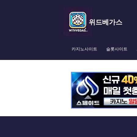
위드베가스
카지노사이트
슬롯사이트