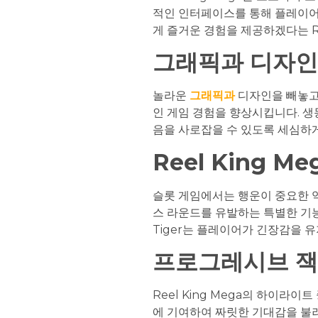
적인 인터페이스를 통해 플레이어는
게 즐거운 경험을 제공하겠다는 Re
그래픽과 디자인
놀라운
그래픽과
디자인을 빼놓고는 
인 게임 경험을 향상시킵니다. 생
음을 사로잡을 수 있도록 세심하
Reel King M
슬롯 게임에서는 행운이 중요한 역
스 라운드를 유발하는 특별한 기능
Tiger는 플레이어가 긴장감을 
프로그레시브 잭
Reel King Mega의 하이라
에 기여하여 짜릿한 기대감을 불러