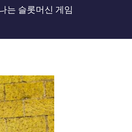
 떠나는 슬롯머신 게임