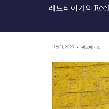
레드타이거의 Reel
11월 11, 2023
위드베가스