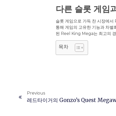
다른 슬롯 게임
슬롯 게임으로 가득 찬 시장에서 R
통해 게임의 고유한 기능과 차별
된 Reel King Mega는 최고
목차
Previous