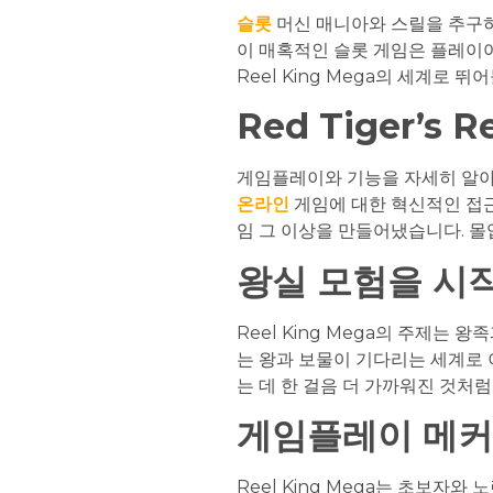
슬롯
머신 매니아와 스릴을 추구하는 
이 매혹적인 슬롯 게임은 플레이
Reel King Mega의 세계로
Red Tiger’s 
게임플레이와 기능을 자세히 알아보
온라인
게임에 대한 혁신적인 접근 방
임 그 이상을 만들어냈습니다. 몰
왕실 모험을 시
Reel King Mega의 주제
는 왕과 보물이 기다리는 세계로 
는 데 한 걸음 더 가까워진 것처럼
게임플레이 메커
Reel King Mega는 초보