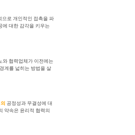
식적으로 개인적인 접촉을 파
공에 대한 감각을 키우는
카지노와 협력업체가 이전에는
경계를 넓히는 방법을 살
임의
공정성과 무결성에 대
o의 약속은 윤리적 협력의