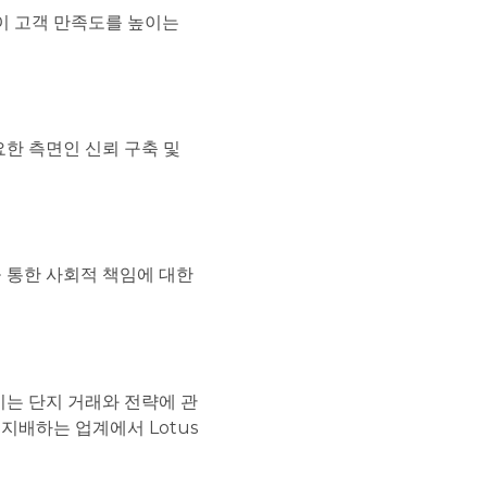
이 고객 만족도를 높이는
요한 측면인 신뢰 구축 및
을 통한 사회적 책임에 대한
이는 단지 거래와 전략에 관
지배하는 업계에서 Lotus