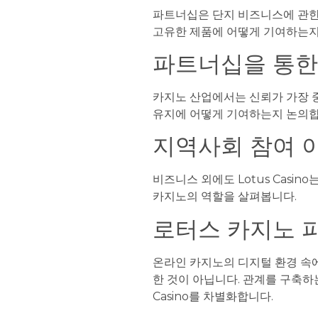
파트너십은 단지 비즈니스에 관한
고유한 제품에 어떻게 기여하는지
파트너십을 통한
카지노 산업에서는 신뢰가 가장 중요
유지에 어떻게 기여하는지 논의합
지역사회 참여 
비즈니스 외에도 Lotus Casi
카지노의 역할을 살펴봅니다.
로터스 카지노 
온라인 카지노의 디지털 환경 속에서
한 것이 아닙니다. 관계를 구축하
Casino를 차별화합니다.