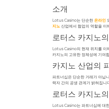
소개
Lotus Casino는 단순한
온라인
도
지노
산업에서 협업의 역할을 이해하
로터스 카지노의
Lotus Casino의 현재 위치
카지노의 고유한 정체성에 기여합
카지노 산업의 
파트너십은 단순한 거래가 아닙니
력자 간의 공생 관계가 밝혀집니다
로터스 카지노의
Lotus Casino는 파트너십에