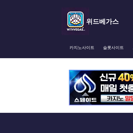
위드베가스
카지노사이트
슬롯사이트