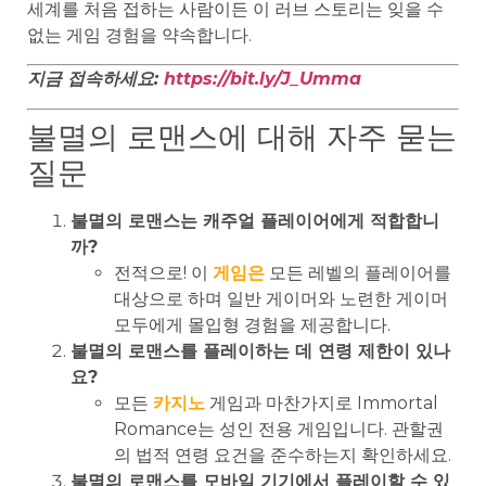
세계를 처음 접하는 사람이든 이 러브 스토리는 잊을 수
없는 게임 경험을 약속합니다.
지금 접속하세요:
https://bit.ly/J_Umma
불멸의 로맨스에 대해 자주 묻는
질문
불멸의 로맨스는 캐주얼 플레이어에게 적합합니
까?
전적으로! 이
게임은
모든 레벨의 플레이어를
대상으로 하며 일반 게이머와 노련한 게이머
모두에게 몰입형 경험을 제공합니다.
불멸의 로맨스를 플레이하는 데 연령 제한이 있나
요?
모든
카지노
게임과 마찬가지로 Immortal
Romance는 성인 전용 게임입니다. 관할권
의 법적 연령 요건을 준수하는지 확인하세요.
불멸의 로맨스를 모바일 기기에서 플레이할 수 있