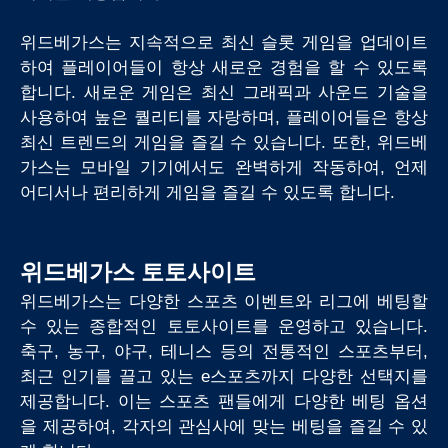
위드베가스는 지속적으로 최신 슬롯 게임을 업데이트
하여 플레이어들이 항상 새로운 경험을 할 수 있도록
합니다. 새로운 게임은 최신 그래픽과 사운드 기술을
사용하여 높은 퀄리티를 자랑하며, 플레이어들은 항상
최신 트렌드의 게임을 즐길 수 있습니다. 또한, 위드베
가스는 모바일 기기에서도 완벽하게 작동하여, 언제
어디서나 편리하게 게임을 즐길 수 있도록 합니다.
위드베가스 토토사이트
위드베가스는 다양한 스포츠 이벤트와 리그에 베팅할
수 있는 종합적인 토토사이트를 운영하고 있습니다.
축구, 농구, 야구, 테니스 등의 전통적인 스포츠부터,
최근 인기를 끌고 있는 e스포츠까지 다양한 선택지를
제공합니다. 이는 스포츠 팬들에게 다양한 베팅 옵션
을 제공하여, 각자의 관심사에 맞는 베팅을 즐길 수 있