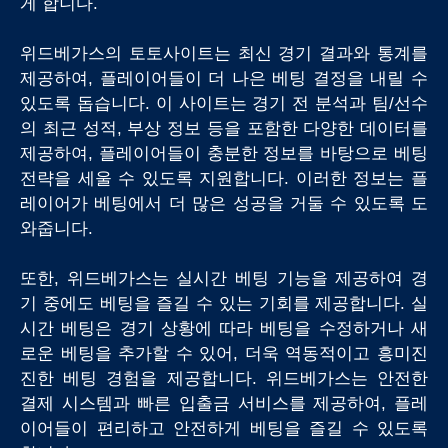
게 합니다.
위드베가스의 토토사이트는 최신 경기 결과와 통계를
제공하여, 플레이어들이 더 나은 베팅 결정을 내릴 수
있도록 돕습니다. 이 사이트는 경기 전 분석과 팀/선수
의 최근 성적, 부상 정보 등을 포함한 다양한 데이터를
제공하여, 플레이어들이 충분한 정보를 바탕으로 베팅
전략을 세울 수 있도록 지원합니다. 이러한 정보는 플
레이어가 베팅에서 더 많은 성공을 거둘 수 있도록 도
와줍니다.
또한, 위드베가스는 실시간 베팅 기능을 제공하여 경
기 중에도 베팅을 즐길 수 있는 기회를 제공합니다. 실
시간 베팅은 경기 상황에 따라 베팅을 수정하거나 새
로운 베팅을 추가할 수 있어, 더욱 역동적이고 흥미진
진한 베팅 경험을 제공합니다. 위드베가스는 안전한
결제 시스템과 빠른 입출금 서비스를 제공하여, 플레
이어들이 편리하고 안전하게 베팅을 즐길 수 있도록