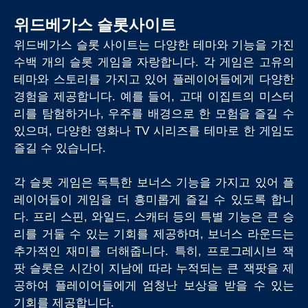
위드베가스 슬롯사이트
위드베가스 슬롯 사이트는 다양한 테마와 기능을 가진
수백 개의 슬롯 게임을 자랑합니다. 각 게임은 고유의
테마와 스토리를 가지고 있어 플레이어들에게 다양한
경험을 제공합니다. 예를 들어, 고대 이집트의 미스터
리를 탐험하거나, 우주를 배경으로 한 모험을 즐길 수
있으며, 다양한 영화나 TV 시리즈를 테마로 한 게임도
즐길 수 있습니다.
각 슬롯 게임은 독특한 보너스 기능을 가지고 있어 플
레이어들이 게임을 더 흥미롭게 즐길 수 있도록 합니
다. 프리 스핀, 와일드, 스캐터 등의 특별 기능은 큰 승
리를 거둘 수 있는 기회를 제공하며, 보너스 라운드는
추가적인 재미를 더해줍니다. 특히, 프로그레시브 잭
팟 슬롯은 시간이 지남에 따라 누적되는 큰 잭팟을 제
공하여 플레이어들에게 엄청난 보상을 받을 수 있는
기회를 제공합니다.