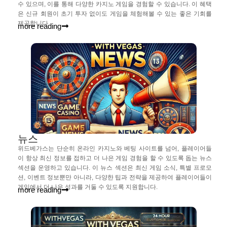
수 있으며, 이를 통해 다양한 카지노 게임을 경험할 수 있습니다. 이 혜택
은 신규 회원이 초기 투자 없이도 게임을 체험해볼 수 있는 좋은 기회를
제공합니다.
more reading
뉴스
위드베가스는 단순히 온라인 카지노와 베팅 사이트를 넘어, 플레이어들
이 항상 최신 정보를 접하고 더 나은 게임 경험을 할 수 있도록 돕는 뉴스
섹션을 운영하고 있습니다. 이 뉴스 섹션은 최신 게임 소식, 특별 프로모
션, 이벤트 정보뿐만 아니라, 다양한 팁과 전략을 제공하여 플레이어들이
게임에서 더 나은 성과를 거둘 수 있도록 지원합니다.
more reading