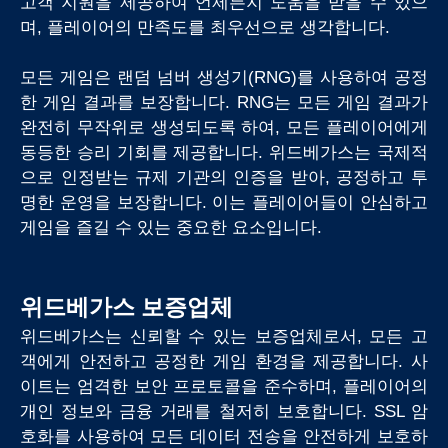
고객 지원을 제공하여 언제든지 도움을 받을 수 있으
며, 플레이어의 만족도를 최우선으로 생각합니다.
모든 게임은 랜덤 넘버 생성기(RNG)를 사용하여 공정
한 게임 결과를 보장합니다. RNG는 모든 게임 결과가
완전히 무작위로 생성되도록 하여, 모든 플레이어에게
동등한 승리 기회를 제공합니다. 위드베가스는 국제적
으로 인정받는 규제 기관의 인증을 받아, 공정하고 투
명한 운영을 보장합니다. 이는 플레이어들이 안심하고
게임을 즐길 수 있는 중요한 요소입니다.
위드베가스 보증업체
위드베가스는 신뢰할 수 있는 보증업체로서, 모든 고
객에게 안전하고 공정한 게임 환경을 제공합니다. 사
이트는 엄격한 보안 프로토콜을 준수하며, 플레이어의
개인 정보와 금융 거래를 철저히 보호합니다. SSL 암
호화를 사용하여 모든 데이터 전송을 안전하게 보호하