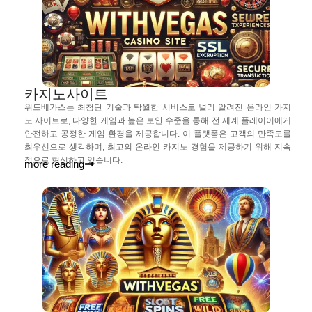
카지노사이트
위드베가스는 최첨단 기술과 탁월한 서비스로 널리 알려진 온라인 카지
노 사이트로, 다양한 게임과 높은 보안 수준을 통해 전 세계 플레이어에게
안전하고 공정한 게임 환경을 제공합니다. 이 플랫폼은 고객의 만족도를
최우선으로 생각하며, 최고의 온라인 카지노 경험을 제공하기 위해 지속
적으로 혁신하고 있습니다.
more reading