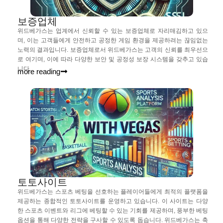
보증업체
위드베가스는 업계에서 신뢰할 수 있는 보증업체로 자리매김하고 있으
며, 이는 고객들에게 안전하고 공정한 게임 환경을 제공하려는 끊임없는
노력의 결과입니다. 보증업체로서 위드베가스는 고객의 신뢰를 최우선으
로 여기며, 이에 따라 다양한 보안 및 공정성 보장 시스템을 갖추고 있습
니다.
more reading
토토사이트
위드베가스는 스포츠 베팅을 선호하는 플레이어들에게 최적의 플랫폼을
제공하는 종합적인 토토사이트를 운영하고 있습니다. 이 사이트는 다양
한 스포츠 이벤트와 리그에 베팅할 수 있는 기회를 제공하며, 풍부한 베팅
옵션을 통해 다양한 전략을 구사할 수 있도록 돕습니다. 위드베가스는 축