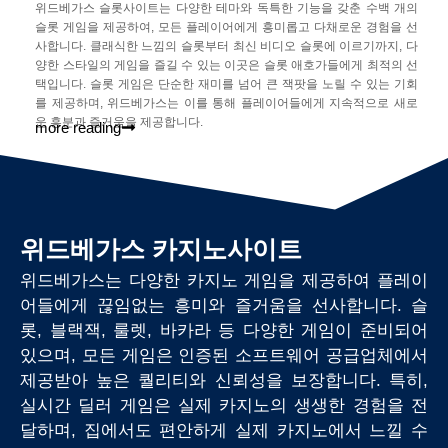
위드베가스 슬롯사이트는 다양한 테마와 독특한 기능을 갖춘 수백 개의
슬롯 게임을 제공하여, 모든 플레이어에게 흥미롭고 다채로운 경험을 선
사합니다. 클래식한 느낌의 슬롯부터 최신 비디오 슬롯에 이르기까지, 다
양한 스타일의 게임을 즐길 수 있는 이곳은 슬롯 애호가들에게 최적의 선
택입니다. 슬롯 게임은 단순한 재미를 넘어 큰 잭팟을 노릴 수 있는 기회
를 제공하며, 위드베가스는 이를 통해 플레이어들에게 지속적으로 새로
운 흥분과 즐거움을 제공합니다.
more reading
위드베가스 카지노사이트
위드베가스는 다양한 카지노 게임을 제공하여 플레이
어들에게 끊임없는 흥미와 즐거움을 선사합니다. 슬
롯, 블랙잭, 룰렛, 바카라 등 다양한 게임이 준비되어
있으며, 모든 게임은 인증된 소프트웨어 공급업체에서
제공받아 높은 퀄리티와 신뢰성을 보장합니다. 특히,
실시간 딜러 게임은 실제 카지노의 생생한 경험을 전
달하며, 집에서도 편안하게 실제 카지노에서 느낄 수