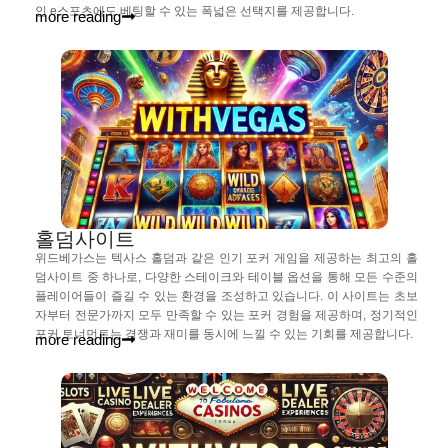
인 e스포츠에도 베팅할 수 있는 폭넓은 선택지를 제공합니다.
more reading
홀덤사이트
위드베가스는 텍사스 홀덤과 같은 인기 포커 게임을 제공하는 최고의 홀
덤사이트 중 하나로, 다양한 스테이크와 테이블 옵션을 통해 모든 수준의
플레이어들이 즐길 수 있는 환경을 조성하고 있습니다. 이 사이트는 초보
자부터 전문가까지 모두 만족할 수 있는 포커 경험을 제공하며, 정기적인
포커 토너먼트는 경쟁과 재미를 동시에 느낄 수 있는 기회를 제공합니다.
more reading