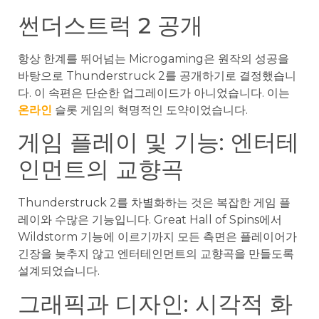
썬더스트럭 2 공개
항상 한계를 뛰어넘는 Microgaming은 원작의 성공을
바탕으로 Thunderstruck 2를 공개하기로 결정했습니
다. 이 속편은 단순한 업그레이드가 아니었습니다. 이는
온라인
슬롯 게임의 혁명적인 도약이었습니다.
게임 플레이 및 기능: 엔터테
인먼트의 교향곡
Thunderstruck 2를 차별화하는 것은 복잡한 게임 플
레이와 수많은 기능입니다. Great Hall of Spins에서
Wildstorm 기능에 이르기까지 모든 측면은 플레이어가
긴장을 늦추지 않고 엔터테인먼트의 교향곡을 만들도록
설계되었습니다.
그래픽과 디자인: 시각적 화