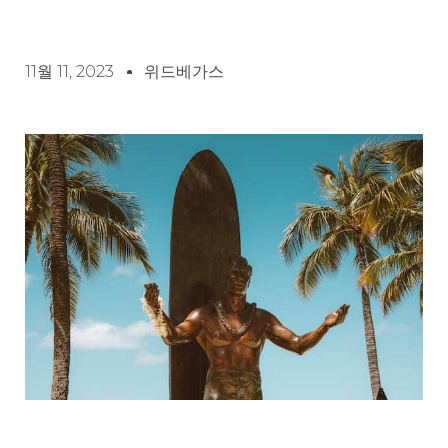
11월 11, 2023
위드베가스