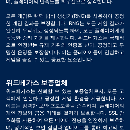
며, 플레이어의 만족도를 최우선으로 생각합니다.
모든 게임은 랜덤 넘버 생성기(RNG)를 사용하여 공정
한 게임 결과를 보장합니다. RNG는 모든 게임 결과가
완전히 무작위로 생성되도록 하여, 모든 플레이어에게
동등한 승리 기회를 제공합니다. 위드베가스는 국제적
으로 인정받는 규제 기관의 인증을 받아, 공정하고 투
명한 운영을 보장합니다. 이는 플레이어들이 안심하고
게임을 즐길 수 있는 중요한 요소입니다.
위드베가스 보증업체
위드베가스는 신뢰할 수 있는 보증업체로서, 모든 고
객에게 안전하고 공정한 게임 환경을 제공합니다. 사
이트는 엄격한 보안 프로토콜을 준수하며, 플레이어의
개인 정보와 금융 거래를 철저히 보호합니다. SSL 암
호화를 사용하여 모든 데이터 전송을 안전하게 보호하
며, 정기적인 보안 점검과 업데이트를 통해 최고의 보