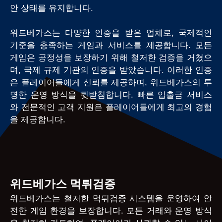
안 상태를 유지합니다.
위드베가스는 다양한 인증을 받은 업체로, 국제적인
기준을 충족하는 게임과 서비스를 제공합니다. 모든
게임은 공정성을 보장하기 위해 철저한 검증을 거쳤으
며, 국제 규제 기관의 인증을 받았습니다. 이러한 인증
은 플레이어들에게 신뢰를 제공하며, 위드베가스의 투
명한 운영 방식을 뒷받침합니다. 빠른 입출금 서비스
와 전문적인 고객 지원은 플레이어들에게 최고의 경험
을 제공합니다.
위드베가스 먹튀검증
위드베가스는 철저한 먹튀검증 시스템을 운영하여 안
전한 게임 환경을 보장합니다. 모든 거래와 운영 방식