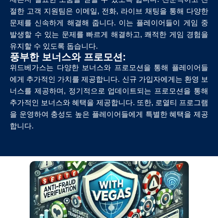
절한 고객 지원팀은 이메일, 전화, 라이브 채팅을 통해 다양한
문제를 신속하게 해결해 줍니다. 이는 플레이어들이 게임 중
발생할 수 있는 문제를 빠르게 해결하고, 쾌적한 게임 경험을
유지할 수 있도록 돕습니다.
풍부한 보너스와 프로모션:
위드베가스는 다양한 보너스와 프로모션을 통해 플레이어들
에게 추가적인 가치를 제공합니다. 신규 가입자에게는 환영 보
너스를 제공하며, 정기적으로 업데이트되는 프로모션을 통해
추가적인 보너스와 혜택을 제공합니다. 또한, 로열티 프로그램
을 운영하여 충성도 높은 플레이어들에게 특별한 혜택을 제공
합니다.