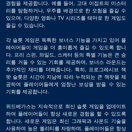
경험을 제공합니다. 예를 들어, 고대 이집트의 미스터
리를 탐험하거나, 우주를 배경으로 한 모험을 즐길 수
있으며, 다양한 영화나 TV 시리즈를 테마로 한 게임도
즐길 수 있습니다.
각 슬롯 게임은 독특한 보너스 기능을 가지고 있어 플
레이어들이 게임을 더 흥미롭게 즐길 수 있도록 합니
다. 프리 스핀, 와일드, 스캐터 등의 특별 기능은 큰 승
리를 거둘 수 있는 기회를 제공하며, 보너스 라운드는
추가적인 재미를 더해줍니다. 특히, 프로그레시브 잭
팟 슬롯은 시간이 지남에 따라 누적되는 큰 잭팟을 제
공하여 플레이어들에게 엄청난 보상을 받을 수 있는
기회를 제공합니다.
위드베가스는 지속적으로 최신 슬롯 게임을 업데이트
하여 플레이어들이 항상 새로운 경험을 할 수 있도록
합니다. 새로운 게임은 최신 그래픽과 사운드 기술을
사용하여 높은 퀄리티를 자랑하며, 플레이어들은 항상