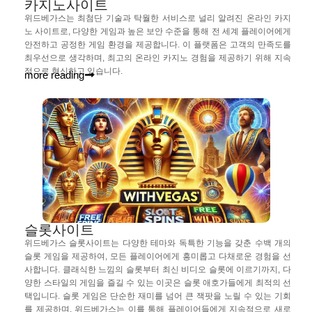
카지노사이트
위드베가스는 최첨단 기술과 탁월한 서비스로 널리 알려진 온라인 카지
노 사이트로, 다양한 게임과 높은 보안 수준을 통해 전 세계 플레이어에게
안전하고 공정한 게임 환경을 제공합니다. 이 플랫폼은 고객의 만족도를
최우선으로 생각하며, 최고의 온라인 카지노 경험을 제공하기 위해 지속
적으로 혁신하고 있습니다.
more reading
슬롯사이트
위드베가스 슬롯사이트는 다양한 테마와 독특한 기능을 갖춘 수백 개의
슬롯 게임을 제공하여, 모든 플레이어에게 흥미롭고 다채로운 경험을 선
사합니다. 클래식한 느낌의 슬롯부터 최신 비디오 슬롯에 이르기까지, 다
양한 스타일의 게임을 즐길 수 있는 이곳은 슬롯 애호가들에게 최적의 선
택입니다. 슬롯 게임은 단순한 재미를 넘어 큰 잭팟을 노릴 수 있는 기회
를 제공하며, 위드베가스는 이를 통해 플레이어들에게 지속적으로 새로