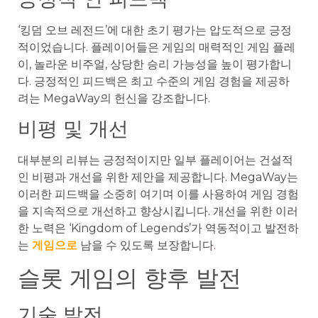
‘킹덤 오브 레전드’에 대한 초기 평가는 압도적으로 긍정
적이었습니다. 플레이어들은 게임의 매력적인 게임 플레
이, 놀라운 비주얼, 상당한 승리 가능성을 높이 평가합니
다. 긍정적인 피드백은 최고 수준의 게임 경험을 제공하
려는 MegaWay의 헌신을 강조합니다.
비평 및 개선
대부분의 리뷰는 긍정적이지만 일부 플레이어는 건설적
인 비평과 개선을 위한 제안을 제공합니다. MegaWay는
이러한 피드백을 소중히 여기며 이를 사용하여 게임 경험
을 지속적으로 개선하고 향상시킵니다. 개선을 위한 이러
한 노력은 ‘Kingdom of Legends’가 역동적이고 발전하
는
게임으로
남을 수 있도록 보장합니다
.
슬롯 게임의 향후 발전
기술 발전