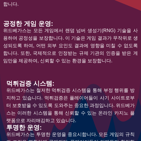
합니다.
공정한 게임 운영:
위드베가스는 모든 게임에서 랜덤 넘버 생성기(RNG) 기술을 사
용하여 공정성을 보장합니다. 이 기술은 게임 결과가 무작위로 생
성되도록 하여, 어떤 외부 요인도 결과에 영향을 미칠 수 없도록
합니다. 또한, 국제적으로 인정받는 규제 기관의 인증을 받은 게
임만을 제공하여, 신뢰할 수 있는 환경을 보장합니다.
먹튀검증 시스템:
위드베가스는 철저한 먹튀검증 시스템을 통해 부정 행위를 방
지하고 있습니다. 먹튀검증은 플레이어들이 사기 사이트로부
터 보호받을 수 있도록 도와주는 중요한 과정입니다. 위드베가
스는 이러한 시스템을 통해 신뢰할 수 있는 온라인 카지노 플
랫폼으로 자리매김하고 있습니다.
투명한 운영:
위드베가스는 투명한 운영을 중요시합니다. 모든 게임의 규칙