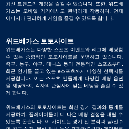
최신 트렌드의 게임을 즐길 수 있습니다. 또한, 위드베
가스는 모바일 기기에서도 완벽하게 작동하여, 언제
어디서나 편리하게 게임을 즐길 수 있도록 합니다.
위드베가스 토토사이트
위드베가스는 다양한 스포츠 이벤트와 리그에 베팅할
수 있는 종합적인 토토사이트를 운영하고 있습니다.
축구, 농구, 야구, 테니스 등의 전통적인 스포츠부터,
최근 인기를 끌고 있는 e스포츠까지 다양한 선택지를
제공합니다. 이는 스포츠 팬들에게 다양한 베팅 옵션
을 제공하여, 각자의 관심사에 맞는 베팅을 즐길 수 있
게 합니다.
위드베가스의 토토사이트는 최신 경기 결과와 통계를
제공하여, 플레이어들이 더 나은 베팅 결정을 내릴 수
있도록 돕습니다. 이 사이트는 경기 전 분석과 팀/선수
의 최근 성적, 부상 정보 등을 포함한 다양한 데이터를