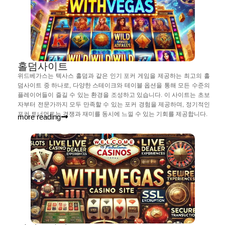
홀덤사이트
위드베가스는 텍사스 홀덤과 같은 인기 포커 게임을 제공하는 최고의 홀
덤사이트 중 하나로, 다양한 스테이크와 테이블 옵션을 통해 모든 수준의
플레이어들이 즐길 수 있는 환경을 조성하고 있습니다. 이 사이트는 초보
자부터 전문가까지 모두 만족할 수 있는 포커 경험을 제공하며, 정기적인
포커 토너먼트는 경쟁과 재미를 동시에 느낄 수 있는 기회를 제공합니다.
more reading