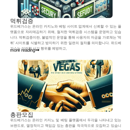
먹튀검증
위드베가스는 온라인 카지노와 베팅 사이트 업계에서 신뢰할 수 있는 플
랫폼으로 자리매김하기 위해, 철저한 먹튀검증 시스템을 운영하고 있습
니다. 먹튀검증이란, 불법적인 운영을 통해 사용자의 자금을 가로채는 '먹
튀' 사이트를 식별하고 방지하기 위한 일련의 절차를 의미합니다. 위드베
가스는 이러한 사기 행위를 예방하고,
more reading
총판모집
위드베가스는 온라인 카지노 및 베팅 플랫폼에서 두각을 나타내고 있는
브랜드로, 열정적이고 책임감 있는 총판을 적극적으로 모집하고 있습니