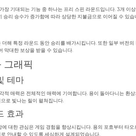
ys에서 가장 기대되는 기능 중 하나는 프리 스핀 라운드입니다. 3개 
 승리 승수가 증가함에 따라 상당한 지불금으로 이어질 수 있습
해 특정 라운드 동안 승리를 배가시킵니다. 또한 일부 버전의 Drag
어 막대한 보상을 받을 수 있습니다.
과 그래픽
및 테마
ays의 시각적 매력은 전체적인 매력에 기여합니다. 용이 돌아다니는 환
으로 빛나는 릴이 펼쳐집니다.
드 효과
에 대한 관심은 게임 경험을 향상시킵니다. 용의 포효부터 타오
로 안내할 수 있도록 세심하게 설계되었습니다.