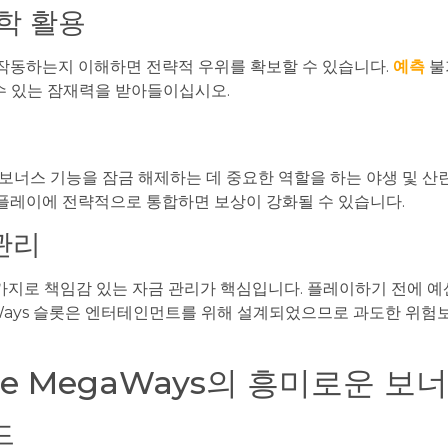
역학 활용
 작동하는지 이해하면 전략적 우위를 확보할 수 있습니다.
예측
불
수 있는 잠재력을 받아들이십시오.
ys에는 보너스 기능을 잠금 해제하는 데 중요한 역할을 하는 야생 및 
 플레이에 전략적으로 통합하면 보상이 강화될 수 있습니다.
관리
지로 책임감 있는 자금 관리가 핵심입니다. 플레이하기 전에 예
aWays 슬롯은 엔터테인먼트를 위해 설계되었으므로 과도한 위
 Fire MegaWays의 흥미로운 
드