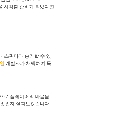
행을 시작할 준비가 되었다면
 스핀마다 승리할 수 있
임
개발자가 채택하여 독
 기능으로 플레이어의 마음을
 무엇인지 살펴보겠습니다.