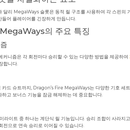
 달리 MegaWays 슬롯은 동적 릴 구조를 사용하여 각 스핀의 
만들어 플레이어를 긴장하게 만듭니다.
ire MegaWays의 주요 특징
니즘
aWays 메커니즘은 각 회전마다 승리할 수 있는 다양한 방법을 제공하여
장합니다.
드 슈트까지, Dragon’s Fire MegaWays는 다양한 기호 
화하고 보너스 기능을 잠금 해제하는 데 중요합니다.
ys의 하이라이트 중 하나는 계단식 릴 기능입니다. 승리 조합이 사라지
회전으로 연속 승리로 이어질 수 있습니다.