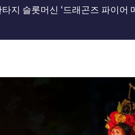
타지 슬롯머신 ‘드래곤즈 파이어 