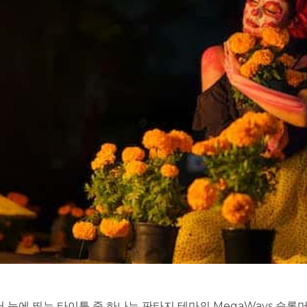
눈에 띄는 타이틀 중 하나는 판타지 테마의 MegaWays 슬롯머신인 