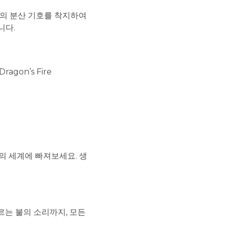
이상의 분산 기호를 착지하여
니다.
on’s Fire
상의 세계에 빠져보세요. 생
르는 불의 소리까지, 모든