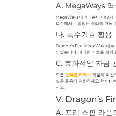
A. MegaWays 
MegaWays 메커니즘이 어떻게
회전에서든 엄청난 승리를 거둘 
나. 특수기호 활용
Dragon’s Fire MegaWa
되었습니다. 이러한 기호를 게임
C. 효과적인 자금 
모든
온라인 카지노
게임과 마찬가
싶은 유혹에 저항하세요. Meg
시오.
V. Dragon’s
A. 프리 스핀 라운