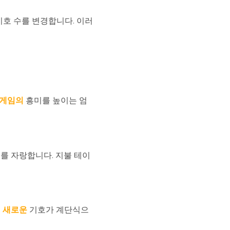
기호 수를 변경합니다. 이러
게임의
흥미를 높이는 엄
세트를 자랑합니다. 지불 테이
고
새로운
기호가 계단식으