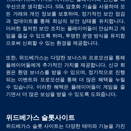
우선으로 생각합니다. SSL 암호화 기술을 사용하여 모
든 거래와 개인 정보를 보호하며, 정기적인 보안 점검
과 업데이트를 통해 최상의 보안 상태를 유지합니다.
이러한 철저한 보안 조치는 플레이어들이 안심하고 게
임을 즐길 수 있도록 하며, 투명한 운영 방식을 유지함
으로써 신뢰할 수 있는 환경을 제공합니다.
또한, 위드베가스는 다양한 보너스와 프로모션을 통해
플레이어들에게 추가적인 가치를 제공합니다. 신규 회
원은 환영 보너스를 받을 수 있으며, 정기적으로 진행
되는 이벤트와 프로모션을 통해 더 많은 혜택을 누릴
수 있습니다. 이러한 혜택은 플레이어들이 게임을 즐
기면서 더 많은 보상을 받을 수 있도록 도와줍니다.
위드베가스 슬롯사이트
위드베가스 슬롯 사이트는 다양한 테마와 기능을 가진