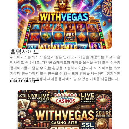
홀덤사이트
위드베가스는 텍사스 홀덤과 같은 인기 포커 게임을 제공하는 최고의 홀
덤사이트 중 하나로, 다양한 스테이크와 테이블 옵션을 통해 모든 수준의
플레이어들이 즐길 수 있는 환경을 조성하고 있습니다. 이 사이트는 초보
자부터 전문가까지 모두 만족할 수 있는 포커 경험을 제공하며, 정기적인
포커 토너먼트는 경쟁과 재미를 동시에 느낄 수 있는 기회를 제공합니다.
more reading