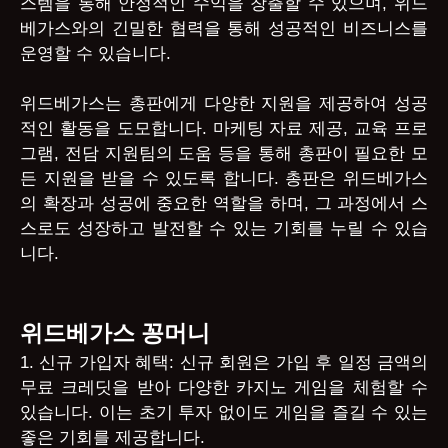
스템을 통해 안정적인 수익을 창출할 수 있으며, 위드
베가스와의 긴밀한 협력을 통해 성공적인 비즈니스를
운영할 수 있습니다.
위드베가스는 총판에게 다양한 지원을 제공하여 성공
적인 활동을 도모합니다. 마케팅 자료 제공, 교육 프로
그램, 전담 지원팀의 도움 등을 통해 총판이 필요한 모
든 지원을 받을 수 있도록 합니다. 총판은 위드베가스
의 확장과 성공에 중요한 역할을 하며, 그 과정에서 스
스로도 성장하고 발전할 수 있는 기회를 누릴 수 있습
니다.
위드베가스 꽁머니
1. 신규 가입자 혜택: 신규 회원은 가입 후 일정 금액의
무료 크레딧을 받아 다양한 카지노 게임을 체험할 수
있습니다. 이는 초기 투자 없이도 게임을 즐길 수 있는
좋은 기회를 제공합니다.