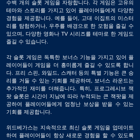
수백 개의 슬롯 게임을 자랑합니다. 각 게임은 고유의
테마와 스토리를 가지고 있어 플레이어들에게 다양한
경험을 제공합니다. 예를 들어, 고대 이집트의 미스터
리를 탐험하거나, 우주를 배경으로 한 모험을 즐길 수
있으며, 다양한 영화나 TV 시리즈를 테마로 한 게임도
즐길 수 있습니다.
각 슬롯 게임은 독특한 보너스 기능을 가지고 있어 플
레이어들이 게임을 더 흥미롭게 즐길 수 있도록 합니
다. 프리 스핀, 와일드, 스캐터 등의 특별 기능은 큰 승
리를 거둘 수 있는 기회를 제공하며, 보너스 라운드는
추가적인 재미를 더해줍니다. 특히, 프로그레시브 잭
팟 슬롯은 시간이 지남에 따라 누적되는 큰 잭팟을 제
공하여 플레이어들에게 엄청난 보상을 받을 수 있는
기회를 제공합니다.
위드베가스는 지속적으로 최신 슬롯 게임을 업데이트
하여 플레이어들이 항상 새로운 경험을 할 수 있도록