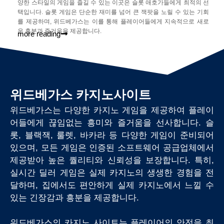
양한 스타일의 게임을 즐길 수 있는 이곳은 슬롯 애호가들에게 최적의 선
택입니다. 슬롯 게임은 단순한 재미를 넘어 큰 잭팟을 노릴 수 있는 기회
를 제공하며, 위드베가스는 이를 통해 플레이어들에게 지속적으로 새로
운 흥분과 즐거움을 제공합니다.
more reading
위드베가스 카지노사이트
위드베가스는 다양한 카지노 게임을 제공하여 플레이
어들에게 끊임없는 흥미와 즐거움을 선사합니다. 슬
롯, 블랙잭, 룰렛, 바카라 등 다양한 게임이 준비되어
있으며, 모든 게임은 인증된 소프트웨어 공급업체에서
제공받아 높은 퀄리티와 신뢰성을 보장합니다. 특히,
실시간 딜러 게임은 실제 카지노의 생생한 경험을 전
달하며, 집에서도 편안하게 실제 카지노에서 느낄 수
있는 긴장감과 흥분을 제공합니다.
위드베가스의 카지노 사이트는 플레이어의 안전을 최