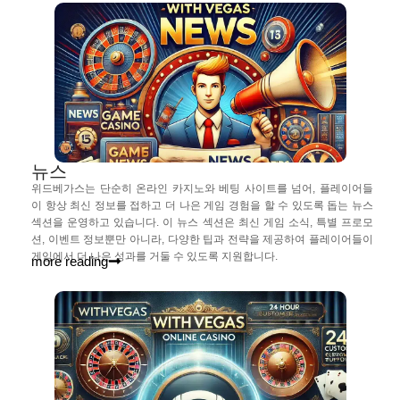
뉴스
위드베가스는 단순히 온라인 카지노와 베팅 사이트를 넘어, 플레이어들
이 항상 최신 정보를 접하고 더 나은 게임 경험을 할 수 있도록 돕는 뉴스
섹션을 운영하고 있습니다. 이 뉴스 섹션은 최신 게임 소식, 특별 프로모
션, 이벤트 정보뿐만 아니라, 다양한 팁과 전략을 제공하여 플레이어들이
게임에서 더 나은 성과를 거둘 수 있도록 지원합니다.
more reading