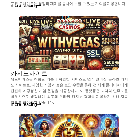
포커 토너먼트는 경쟁과 재미를 동시에 느낄 수 있는 기회를 제공합니다.
more reading
카지노사이트
위드베가스는 최첨단 기술과 탁월한 서비스로 널리 알려진 온라인 카지
노 사이트로, 다양한 게임과 높은 보안 수준을 통해 전 세계 플레이어에게
안전하고 공정한 게임 환경을 제공합니다. 이 플랫폼은 고객의 만족도를
최우선으로 생각하며, 최고의 온라인 카지노 경험을 제공하기 위해 지속
적으로 혁신하고 있습니다.
more reading