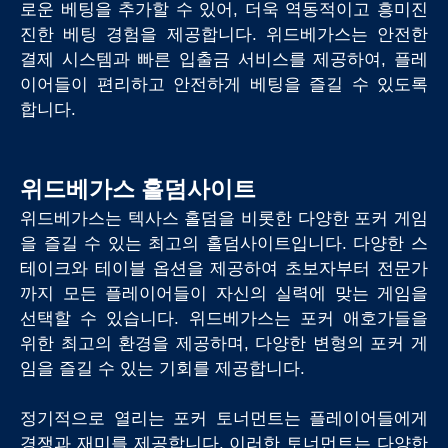
로운 베팅을 추가할 수 있어, 더욱 역동적이고 흥미진
진한 베팅 경험을 제공합니다. 위드베가스는 안전한
결제 시스템과 빠른 입출금 서비스를 제공하여, 플레
이어들이 편리하고 안전하게 베팅을 즐길 수 있도록
합니다.
위드베가스 홀덤사이트
위드베가스는 텍사스 홀덤을 비롯한 다양한 포커 게임
을 즐길 수 있는 최고의 홀덤사이트입니다. 다양한 스
테이크와 테이블 옵션을 제공하여 초보자부터 전문가
까지 모든 플레이어들이 자신의 실력에 맞는 게임을
선택할 수 있습니다. 위드베가스는 포커 애호가들을
위한 최고의 환경을 제공하며, 다양한 변형의 포커 게
임을 즐길 수 있는 기회를 제공합니다.
정기적으로 열리는 포커 토너먼트는 플레이어들에게
경쟁과 재미를 제공합니다. 이러한 토너먼트는 다양한