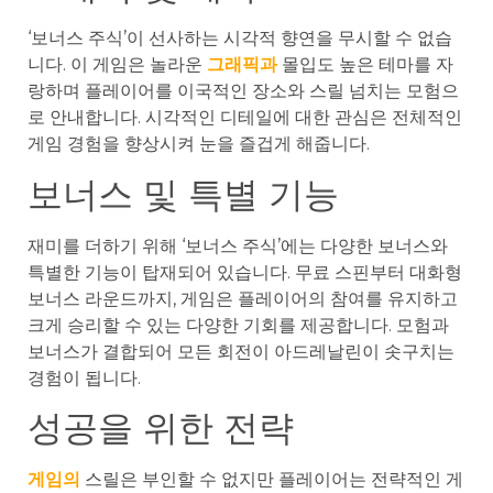
‘보너스 주식’이 선사하는 시각적 향연을 무시할 수 없습
니다. 이 게임은 놀라운
그래픽과
몰입도 높은 테마를 자
랑하며 플레이어를 이국적인 장소와 스릴 넘치는 모험으
로 안내합니다. 시각적인 디테일에 대한 관심은 전체적인
게임 경험을 향상시켜 눈을 즐겁게 해줍니다.
보너스 및 특별 기능
재미를 더하기 위해 ‘보너스 주식’에는 다양한 보너스와
특별한 기능이 탑재되어 있습니다. 무료 스핀부터 대화형
보너스 라운드까지, 게임은 플레이어의 참여를 유지하고
크게 승리할 수 있는 다양한 기회를 제공합니다. 모험과
보너스가 결합되어 모든 회전이 아드레날린이 솟구치는
경험이 됩니다.
성공을 위한 전략
게임의
스릴은 부인할 수 없지만 플레이어는 전략적인 게