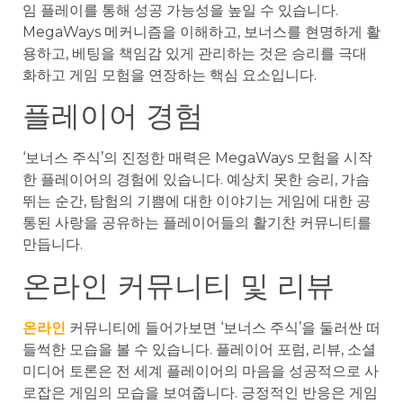
임 플레이를 통해 성공 가능성을 높일 수 있습니다.
MegaWays 메커니즘을 이해하고, 보너스를 현명하게 활
용하고, 베팅을 책임감 있게 관리하는 것은 승리를 극대
화하고 게임 모험을 연장하는 핵심 요소입니다.
플레이어 경험
‘보너스 주식’의 진정한 매력은 MegaWays 모험을 시작
한 플레이어의 경험에 있습니다. 예상치 못한 승리, 가슴
뛰는 순간, 탐험의 기쁨에 대한 이야기는 게임에 대한 공
통된 사랑을 공유하는 플레이어들의 활기찬 커뮤니티를
만듭니다.
온라인 커뮤니티 및 리뷰
온라인
커뮤니티에 들어가보면 ‘보너스 주식’을 둘러싼 떠
들썩한 모습을 볼 수 있습니다. 플레이어 포럼, 리뷰, 소셜
미디어 토론은 전 세계 플레이어의 마음을 성공적으로 사
로잡은 게임의 모습을 보여줍니다. 긍정적인 반응은 게임