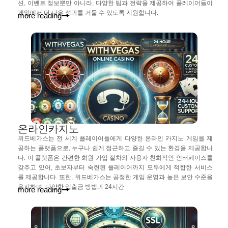
션, 이벤트 정보뿐만 아니라, 다양한 팁과 전략을 제공하여 플레이어들이
게임에서 더 나은 성과를 거둘 수 있도록 지원합니다.
more reading
온라인카지노
위드베가스는 전 세계 플레이어들에게 다양한 온라인 카지노 게임을 제
공하는 플랫폼으로, 누구나 쉽게 접근하고 즐길 수 있는 환경을 제공합니
다. 이 플랫폼은 간편한 회원 가입 절차와 사용자 친화적인 인터페이스를
갖추고 있어, 초보자부터 숙련된 플레이어까지 모두에게 적합한 서비스
를 제공합니다. 또한, 위드베가스는 공정한 게임 운영과 높은 보안 수준을
유지하며, 다양한 입출금 방법과 24시간
more reading