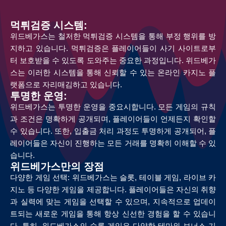
먹튀검증 시스템:
위드베가스는 철저한 먹튀검증 시스템을 통해 부정 행위를 방
지하고 있습니다. 먹튀검증은 플레이어들이 사기 사이트로부
터 보호받을 수 있도록 도와주는 중요한 과정입니다. 위드베가
스는 이러한 시스템을 통해 신뢰할 수 있는 온라인 카지노 플
랫폼으로 자리매김하고 있습니다.
투명한 운영:
위드베가스는 투명한 운영을 중요시합니다. 모든 게임의 규칙
과 조건은 명확하게 공개되며, 플레이어들이 언제든지 확인할
수 있습니다. 또한, 입출금 처리 과정도 투명하게 공개되어, 플
레이어들은 자신이 진행하는 모든 거래를 명확히 이해할 수 있
습니다.
위드베가스만의 장점
다양한 게임 선택: 위드베가스는 슬롯, 테이블 게임, 라이브 카
지노 등 다양한 게임을 제공합니다. 플레이어들은 자신의 취향
과 실력에 맞는 게임을 선택할 수 있으며, 지속적으로 업데이
트되는 새로운 게임을 통해 항상 신선한 경험을 할 수 있습니
다. 특히, 위드베가스의 슬롯 게임은 다양한 테마와 보너스 기