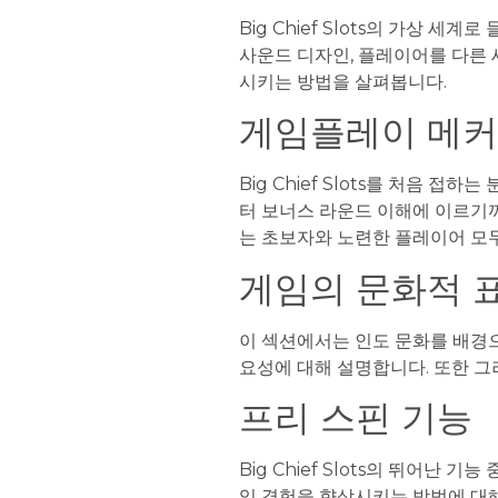
Big Chief Slots의 가상
사운드 디자인, 플레이어를 다른
시키는 방법을 살펴봅니다.
게임플레이 메
Big Chief Slots를 처음
터 보너스 라운드 이해에 이르기까
는 초보자와 노련한 플레이어 모두
게임의 문화적 
이 섹션에서는 인도 문화를 배경
요성에 대해 설명합니다. 또한 그
프리 스핀 기능
Big Chief Slots의 뛰어난
임 경험을 향상시키는 방법에 대