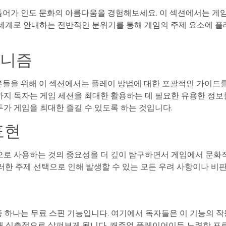
 세계로 들어가 인도 문화의 아름다움을 경험해보세요. 이 섹션에서는 
 세계로 안내하는 전반적인 분위기를 통해 게임의 주제 요소에 
커니즘
 접하는 분들을 위해 이 섹션에서는 플레이 방법에 대한 포괄적인 가이
지 독자는 게임 세션을 최대한 활용하는 데 필요한 유용한 정보를
가 게임을 최대한 즐길 수 있도록 하는 것입니다.
표현
으로 사용하는 것의 중요성을 더 깊이 탐구하면서 게임에서 문화적
러한 주제 선택으로 인해 발생할 수 있는 모든 우려 사항이나 비
 기능 중 하나는 무료 스핀 기능입니다. 여기에서 독자들은 이 기능의 작
해 심층적으로 살펴보게 됩니다. 캐주얼 플레이어이든 노련한 프