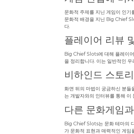
문화적 주제를 지닌 게임이 인기
문화적 배경을 지닌 Big Chie
다.
플레이어 리뷰 
Big Chief Slots에 대해
을 정리합니다. 이는 일반적인 
비하인드 스토리:
화면 뒤의 마법이 궁금하신 분들을 
는 개발자와의 인터뷰를 통해 이
다른 문화게임과
Big Chief Slots는 문화 테
가 문화적 표현과 매력적인 게임