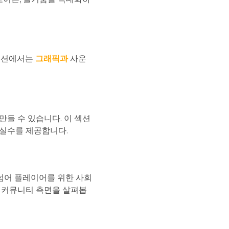
 섹션에서는
그래픽과
사운
들 수 있습니다. 이 섹션
 실수를 제공합니다.
를 넘어 플레이어를 위한 사회
 커뮤니티 측면을 살펴봅