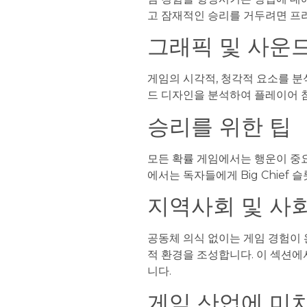
고 잠재적인 승리를 거두려면 프
그래픽 및 사운
게임의 시각적, 청각적 요소를 분
드 디자인을 분석하여 플레이어 
승리를 위한 팁
모든 확률 게임에서는 행운이 중요
에서는 독자들에게 Big Chie
지역사회 및 사
공동체 의식 없이는 게임 경험이 완
적 환경을 조성합니다. 이 섹션
니다.
게임 산업에 미