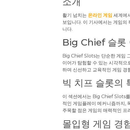
소개
활기 넘치는
온라인
게임
세계에서 
보입니다. 이 기사에서는 게임의 
니다.
Big Chief 슬
Big Chief Slots는 단순한 
이어가 탐험할 수 있는 시각적으로
하며 신선하고 교육적인 게임 경
빅 치프 슬롯의 
이 섹션에서는 Big Chief S
적인 게임플레이 메커니즘까지, 독
주목할 점은 게임의 매력적인 프
몰입형 게임 경