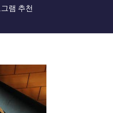
로그램 추천