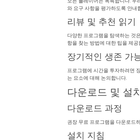
모든 플레이어는 독특합니다. 우
와 요구 사항을 평가하도록 안내
리뷰 및 추천 읽기
다양한 프로그램을 탐색하는 것은 
항을 찾는 방법에 대한 팁을 제공
장기적인 생존 가
프로그램에 시간을 투자하려면 장
는 요소에 대해 논의합니다.
다운로드 및 설
다운로드 과정
권장 무료 프로그램을 다운로드하
설치 지침