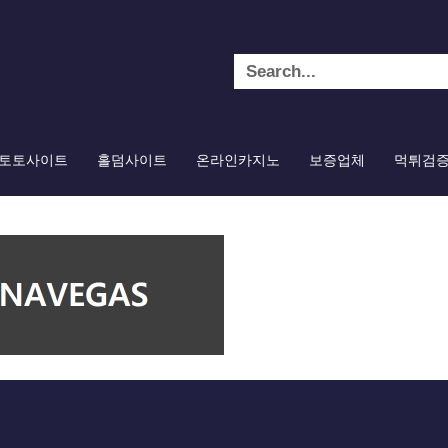
토토사이트
홀덤사이트
온라인카지노
보증업체
먹튀검