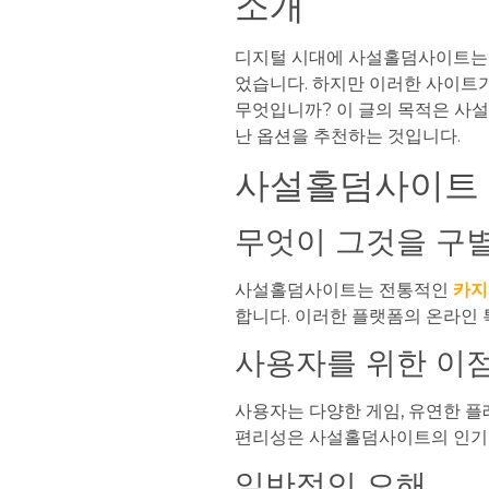
소개
디지털 시대에 사설홀덤사이트는
었습니다. 하지만 이러한 사이트가
무엇입니까? 이 글의 목적은 사설
난 옵션을 추천하는 것입니다.
사설홀덤사이트
무엇이 그것을 구
사설홀덤사이트는 전통적인
카지
합니다. 이러한 플랫폼의 온라인
사용자를 위한 이
사용자는 다양한 게임, 유연한 플
편리성은 사설홀덤사이트의 인기 
일반적인 오해