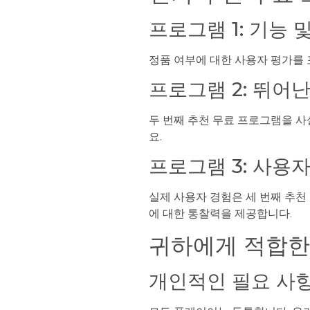
프로그램 1: 기능 
정품 여부에 대한 사용자 평가를 
프로그램 2: 뛰어
두 번째 추천 무료 프로그램을 
요.
프로그램 3: 사용
실제 사용자 경험은 세 번째 추
에 대한 통찰력을 제공합니다.
귀하에게 적합한
개인적인 필요 사