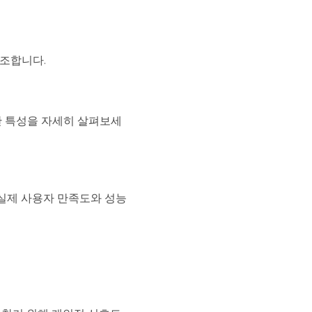
강조합니다.
한 특성을 자세히 살펴보세
실제 사용자 만족도와 성능