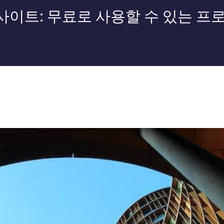
이트: 무료로 사용할 수 있는 프