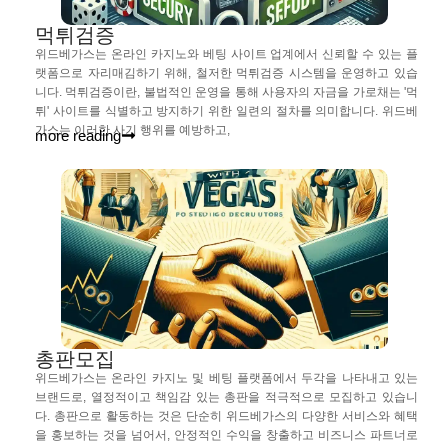
먹튀검증
위드베가스는 온라인 카지노와 베팅 사이트 업계에서 신뢰할 수 있는 플
랫폼으로 자리매김하기 위해, 철저한 먹튀검증 시스템을 운영하고 있습
니다. 먹튀검증이란, 불법적인 운영을 통해 사용자의 자금을 가로채는 '먹
튀' 사이트를 식별하고 방지하기 위한 일련의 절차를 의미합니다. 위드베
가스는 이러한 사기 행위를 예방하고,
more reading
총판모집
위드베가스는 온라인 카지노 및 베팅 플랫폼에서 두각을 나타내고 있는
브랜드로, 열정적이고 책임감 있는 총판을 적극적으로 모집하고 있습니
다. 총판으로 활동하는 것은 단순히 위드베가스의 다양한 서비스와 혜택
을 홍보하는 것을 넘어서, 안정적인 수익을 창출하고 비즈니스 파트너로