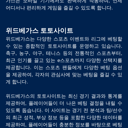
가스는 모바일 기기에서도 완벽하게 작동하여, 언제
어디서나 편리하게 게임을 즐길 수 있도록 합니다.
위드베가스 토토사이트
위드베가스는 다양한 스포츠 이벤트와 리그에 베팅할
수 있는 종합적인 토토사이트를 운영하고 있습니다.
축구, 농구, 야구, 테니스 등의 전통적인 스포츠부터,
최근 인기를 끌고 있는 e스포츠까지 다양한 선택지를
제공합니다. 이는 스포츠 팬들에게 다양한 베팅 옵션
을 제공하여, 각자의 관심사에 맞는 베팅을 즐길 수 있
게 합니다.
위드베가스의 토토사이트는 최신 경기 결과와 통계를
제공하여, 플레이어들이 더 나은 베팅 결정을 내릴 수
있도록 돕습니다. 이 사이트는 경기 전 분석과 팀/선수
의 최근 성적, 부상 정보 등을 포함한 다양한 데이터를
제공하여, 플레이어들이 충분한 정보를 바탕으로 베팅