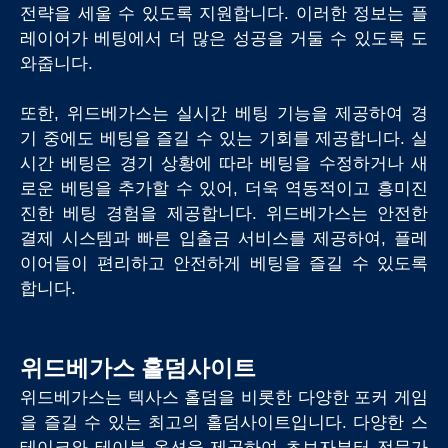
전략을 세울 수 있도록 지원합니다. 이러한 정보는 플
레이어가 베팅에서 더 많은 성공을 거둘 수 있도록 도
와줍니다.
또한, 위드베가스는 실시간 베팅 기능을 제공하여 경
기 중에도 베팅을 즐길 수 있는 기회를 제공합니다. 실
시간 베팅은 경기 상황에 따라 베팅을 수정하거나 새
로운 베팅을 추가할 수 있어, 더욱 역동적이고 흥미진
진한 베팅 경험을 제공합니다. 위드베가스는 안전한
결제 시스템과 빠른 입출금 서비스를 제공하여, 플레
이어들이 편리하고 안전하게 베팅을 즐길 수 있도록
합니다.
위드베가스 홀덤사이트
위드베가스는 텍사스 홀덤을 비롯한 다양한 포커 게임
을 즐길 수 있는 최고의 홀덤사이트입니다. 다양한 스
테이크와 테이블 옵션을 제공하여 초보자부터 전문가