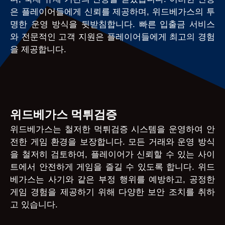
은 플레이어들에게 신뢰를 제공하며, 위드베가스의 투
명한 운영 방식을 뒷받침합니다. 빠른 입출금 서비스
와 전문적인 고객 지원은 플레이어들에게 최고의 경험
을 제공합니다.
위드베가스 먹튀검증
위드베가스는 철저한 먹튀검증 시스템을 운영하여 안
전한 게임 환경을 보장합니다. 모든 거래와 운영 방식
을 철저히 검토하여, 플레이어가 신뢰할 수 있는 사이
트에서 안전하게 게임을 즐길 수 있도록 합니다. 위드
베가스는 사기와 같은 부정 행위를 예방하고, 공정한
게임 경험을 제공하기 위해 다양한 보안 조치를 취하
고 있습니다.