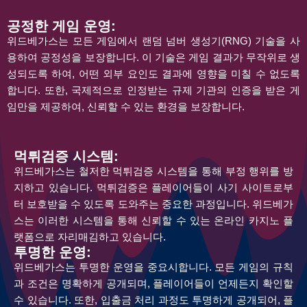
공정한 게임 운영:
위드베가스는 모든 게임에서 랜덤 넘버 생성기(RNG) 기술을 사
용하여 공정성을 보장합니다. 이 기술은 게임 결과가 무작위로 생
성되도록 하여, 어떤 외부 요인도 결과에 영향을 미칠 수 없도록
합니다. 또한, 국제적으로 인정받는 규제 기관의 인증을 받은 게
임만을 제공하여, 신뢰할 수 있는 환경을 보장합니다.
먹튀검증 시스템:
위드베가스는 철저한 먹튀검증 시스템을 통해 부정 행위를 방
지하고 있습니다. 먹튀검증은 플레이어들이 사기 사이트로부
터 보호받을 수 있도록 도와주는 중요한 과정입니다. 위드베가
스는 이러한 시스템을 통해 신뢰할 수 있는 온라인 카지노 플
랫폼으로 자리매김하고 있습니다.
투명한 운영:
위드베가스는 투명한 운영을 중요시합니다. 모든 게임의 규칙
과 조건은 명확하게 공개되며, 플레이어들이 언제든지 확인할
수 있습니다. 또한, 입출금 처리 과정도 투명하게 공개되어, 플