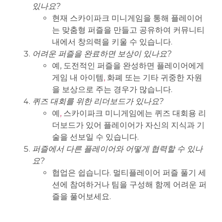
있나요?
현재 스카이파크 미니게임을 통해 플레이어
는 맞춤형 퍼즐을 만들고 공유하여 커뮤니티
내에서 창의력을 키울 수 있습니다.
어려운 퍼즐을 완료하면 보상이 있나요?
예, 도전적인 퍼즐을 완성하면 플레이어에게
게임 내 아이템
,
화폐 또는 기타 귀중한 자원
을 보상으로 주는 경우가 많습니다.
퀴즈 대회를 위한 리더보드가 있나요?
예
,
스카이파크 미니게임에는 퀴즈 대회용 리
더보드가 있어 플레이어가 자신의 지식과 기
술을 선보일 수 있습니다.
퍼즐에서 다른 플레이어와 어떻게 협력할 수 있나
요?
협업은 쉽습니다. 멀티플레이어 퍼즐 풀기 세
션에 참여하거나 팀을 구성해 함께 어려운 퍼
즐을 풀어보세요.