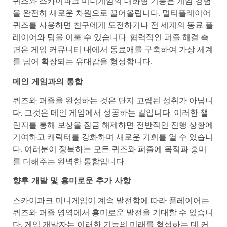
퀴즈와 스카이파크 미니게임의 대화형 기능은 게임 경험
을 완전히 새로운 차원으로 끌어올립니다. 멀티플레이어
퀴즈를 사용하면 친구에게 도전하거나 전 세계의 동료 플
레이어와 팀을 이룰 수 있습니다. 협력적인 퍼즐 해결 측
면은 게임 커뮤니티 내에서 동료애를 구축하여 가상 세계
를 넘어 확장되는 유대감을 형성합니다.
메인 게임과의 통합
퀴즈와 퍼즐을 완성하는 것은 단지 고립된 성취가 아닙니
다. 그것은 메인 게임에서 성공하는 길입니다. 이러한 챌
린지를 통해 보상을 잠금 해제하면 전반적인 진행 상황에
기여하고 캐릭터를 강화하며 새로운 기회를 열 수 있습니
다. 여러분이 정복하는 모든 퀴즈와 퍼즐에 목적과 흥미
를 더해주는 완벽한 통합입니다.
향후 개발 및 흥미로운 추가 사항
스카이파크 미니게임이 계속 발전함에 따라 플레이어는
퀴즈와 퍼즐 영역에서 흥미로운 발전을 기대할 수 있습니
다. 게임 개발자는 이러한 기능의 미래를 형성하는 데 커