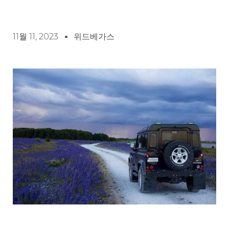
11월 11, 2023
위드베가스