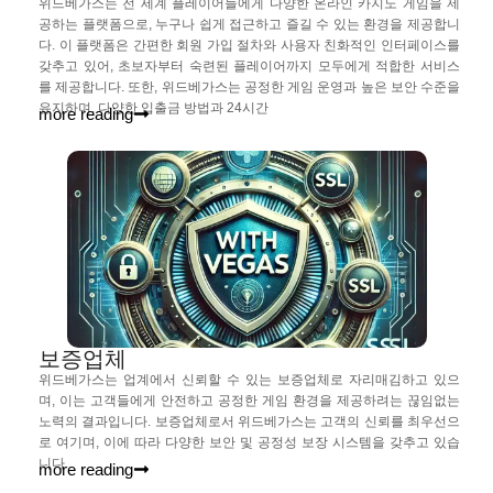
위드베가스는 전 세계 플레이어들에게 다양한 온라인 카지노 게임을 제
공하는 플랫폼으로, 누구나 쉽게 접근하고 즐길 수 있는 환경을 제공합니
다. 이 플랫폼은 간편한 회원 가입 절차와 사용자 친화적인 인터페이스를
갖추고 있어, 초보자부터 숙련된 플레이어까지 모두에게 적합한 서비스
를 제공합니다. 또한, 위드베가스는 공정한 게임 운영과 높은 보안 수준을
유지하며, 다양한 입출금 방법과 24시간
more reading
보증업체
위드베가스는 업계에서 신뢰할 수 있는 보증업체로 자리매김하고 있으
며, 이는 고객들에게 안전하고 공정한 게임 환경을 제공하려는 끊임없는
노력의 결과입니다. 보증업체로서 위드베가스는 고객의 신뢰를 최우선으
로 여기며, 이에 따라 다양한 보안 및 공정성 보장 시스템을 갖추고 있습
니다.
more reading