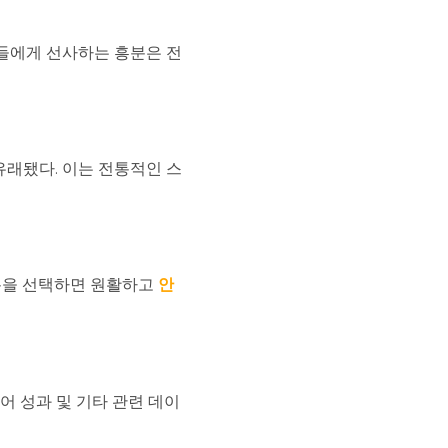
들에게 선사하는 흥분은 전
래됐다. 이는 전통적인 스
폼을 선택하면 원활하고
안
어 성과 및 기타 관련 데이