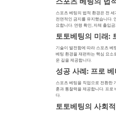
스포츠 베팅의 법적
스포츠 베팅의 법적 환경은 전 
전면적인 금지를 유지했습니다. 
요합니다. 연령 확인, 자체 출입
토토베팅의 미래: 
기술이 발전함에 따라 스포츠 베팅
베팅 환경을 재편하는 핵심 요소로
운 길을 제공합니다.
성공 사례: 프로 
스포츠 베팅을 직업으로 전환한 
훈과 통찰력을 제공합니다. 프로 
다.
토토베팅의 사회적