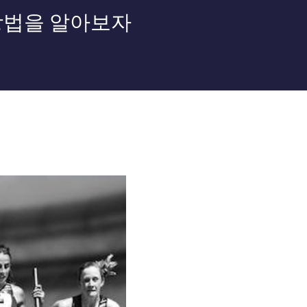
방법을 알아보자