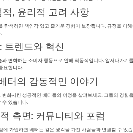
적, 윤리적 고려 사항
을 탐색하면 책임감 있고 즐거운 경험이 보장됩니다. 규정을 이해
.
: 트렌드와 혁신
과 변화하는 소비자 행동으로 인해 역동적입니다. 앞서나가기를
중요합니다.
 베터의 감동적인 이야기
 변화시킨 성공적인 베터들의 여정을 살펴보세요. 그들의 경험을 
 수 있습니다.
적 측면: 커뮤니티와 포럼
럼에 가입하면 베터는 같은 생각을 가진 사람들과 연결할 수 있습니다