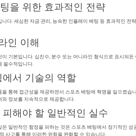
팅을 위한 효과적인 전략
니다. 세심한 자금 관리, 능숙한 인플레이 베팅 등 효과적인 전
 라인 이해
것이 기본입니다. 십진수, 분수 또는 머니라인 형식으로 표시되든
데 필수적입니다.
팅에서 기술의 역할
을 통해 접근성을 제공하면서 스포츠 베팅에 혁명을 일으켰습니
여와 정보를 지속적으로 제공합니다.
 피해야 할 일반적인 실수
같은 일반적인 함정을 피하는 것은 스포츠 베팅에서 장기적인 성공
략적 사고를 통해 이러한 위험을 완화할 수 있습니다.