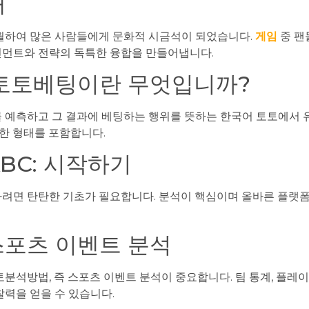
개
월하여 많은 사람들에게 문화적 시금석이 되었습니다.
게임
중 팬
먼트와 전략의 독특한 융합을 만들어냅니다.
 토토베팅이란 무엇입니까?
 예측하고 그 결과에 베팅하는 행위를 뜻하는 한국어 토토에서 유
양한 형태를 포함합니다.
BC: 시작하기
려면 탄탄한 기초가 필요합니다. 분석이 핵심이며 올바른 플랫
스포츠 이벤트 분석
분석방법, 즉 스포츠 이벤트 분석이 중요합니다. 팀 통계, 플레이
력을 얻을 수 있습니다.