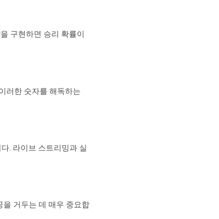
략을 구현하면 승리 확률이
 이러한 숫자를 해독하는
다. 라이브 스트리밍과 실
을 거두는 데 매우 중요합