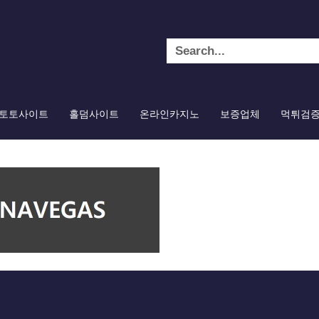
토토사이트
홀덤사이트
온라인카지노
보증업체
먹튀검