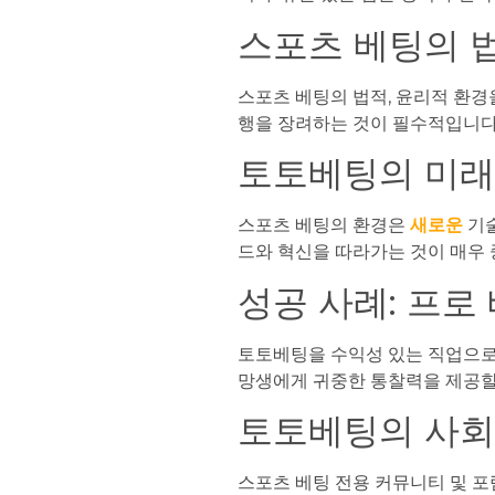
스포츠 베팅의 법
스포츠 베팅의 법적, 윤리적 환경
행을 장려하는 것이 필수적입니다
토토베팅의 미래
스포츠 베팅의 환경은
새로운
기술
드와 혁신을 따라가는 것이 매우 
성공 사례: 프로
토토베팅을 수익성 있는 직업으로
망생에게 귀중한 통찰력을 제공할
토토베팅의 사회
스포츠 베팅 전용 커뮤니티 및 포