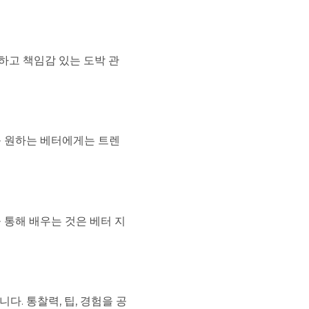
하고 책임감 있는 도박 관
 원하는 베터에게는 트렌
통해 배우는 것은 베터 지
. 통찰력, 팁, 경험을 공