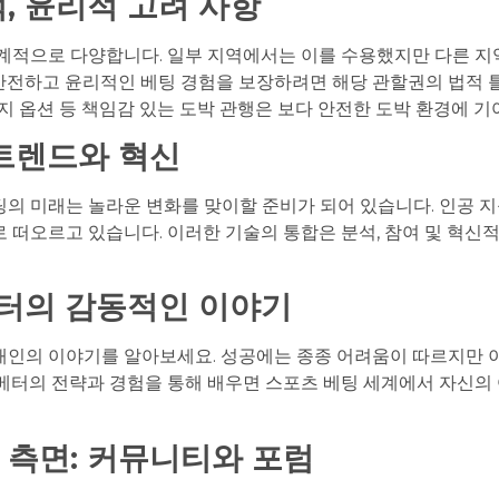
, 윤리적 고려 사항
세계적으로 다양합니다. 일부 지역에서는 이를 수용했지만 다른 
안전하고 윤리적인 베팅 경험을 보장하려면 해당 관할권의 법적 틀
금지 옵션 등 책임감 있는 도박 관행은 보다 안전한 도박 환경에 기
트렌드와 혁신
의 미래는 놀라운 변화를 맞이할 준비가 되어 있습니다. 인공 지능
 떠오르고 있습니다. 이러한 기술의 통합은 분석, 참여 및 혁신적
베터의 감동적인 이야기
개인의 이야기를 알아보세요. 성공에는 종종 어려움이 따르지만 
베터의 전략과 경험을 통해 배우면 스포츠 베팅 세계에서 자신의
 측면: 커뮤니티와 포럼