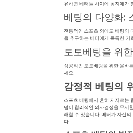
유하면 베터들 사이에 동지애가 
베팅의 다양화:
전통적인 스포츠 외에도 베팅의 
을 추구하는 베터에게 독특한 기
토토베팅을 위한 
성공적인 토토베팅을 위한 올바른 
세요.
감정적 베팅의 
스포츠 베팅에서 흔히 저지르는 함
덤이 합리적인 의사결정을 무시할
래할 수 있습니다. 베터가 자신
다.