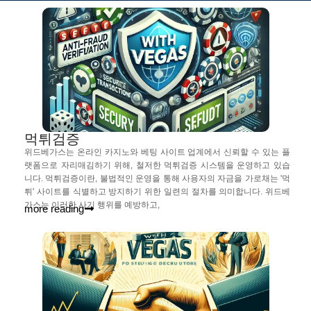
먹튀검증
위드베가스는 온라인 카지노와 베팅 사이트 업계에서 신뢰할 수 있는 플
랫폼으로 자리매김하기 위해, 철저한 먹튀검증 시스템을 운영하고 있습
니다. 먹튀검증이란, 불법적인 운영을 통해 사용자의 자금을 가로채는 '먹
튀' 사이트를 식별하고 방지하기 위한 일련의 절차를 의미합니다. 위드베
가스는 이러한 사기 행위를 예방하고,
more reading