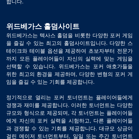
합니다.
위드베가스 홀덤사이트
위드베가스는 텍사스 홀덤을 비롯한 다양한 포커 게임
을 즐길 수 있는 최고의 홀덤사이트입니다. 다양한 스
테이크와 테이블 옵션을 제공하여 초보자부터 전문가
까지 모든 플레이어들이 자신의 실력에 맞는 게임을
선택할 수 있습니다. 위드베가스는 포커 애호가들을
위한 최고의 환경을 제공하며, 다양한 변형의 포커 게
임을 즐길 수 있는 기회를 제공합니다.
정기적으로 열리는 포커 토너먼트는 플레이어들에게
경쟁과 재미를 제공합니다. 이러한 토너먼트는 다양한
규모와 형식으로 제공되며, 각 토너먼트는 플레이어들
에게 자신의 포커 실력을 시험하고, 다른 플레이어들
과 경쟁할 수 있는 기회를 제공합니다. 대규모 상금이
걸린 메이저 토너먼트부터, 일일 또는 주간 토너먼트