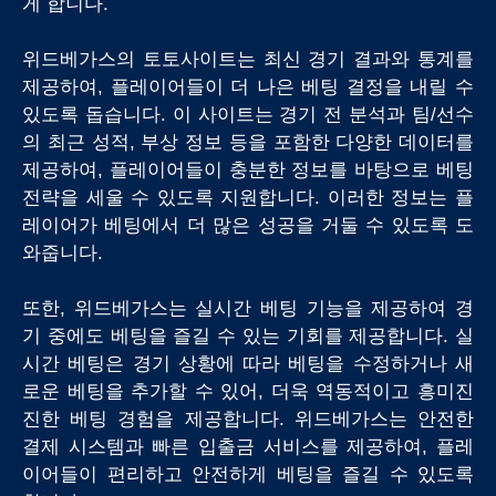
게 합니다.
위드베가스의 토토사이트는 최신 경기 결과와 통계를
제공하여, 플레이어들이 더 나은 베팅 결정을 내릴 수
있도록 돕습니다. 이 사이트는 경기 전 분석과 팀/선수
의 최근 성적, 부상 정보 등을 포함한 다양한 데이터를
제공하여, 플레이어들이 충분한 정보를 바탕으로 베팅
전략을 세울 수 있도록 지원합니다. 이러한 정보는 플
레이어가 베팅에서 더 많은 성공을 거둘 수 있도록 도
와줍니다.
또한, 위드베가스는 실시간 베팅 기능을 제공하여 경
기 중에도 베팅을 즐길 수 있는 기회를 제공합니다. 실
시간 베팅은 경기 상황에 따라 베팅을 수정하거나 새
로운 베팅을 추가할 수 있어, 더욱 역동적이고 흥미진
진한 베팅 경험을 제공합니다. 위드베가스는 안전한
결제 시스템과 빠른 입출금 서비스를 제공하여, 플레
이어들이 편리하고 안전하게 베팅을 즐길 수 있도록