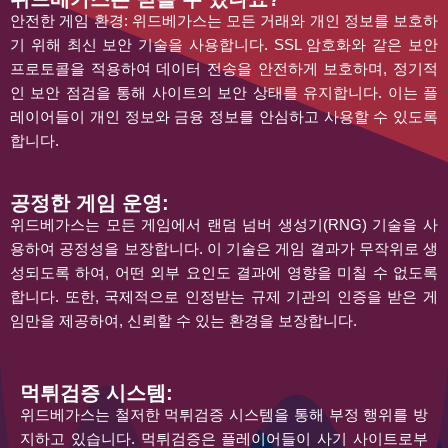
안전한 게임 환경: 위드베가스는 모든 거래와 개인 정보를 보호하
기 위해 최신 보안 기술을 사용합니다. SSL 암호화와 같은 보안
프로토콜을 적용하여 데이터 전송을 안전하게 보호하며, 정기적
인 보안 점검을 통해 사이트의 보안 상태를 유지합니다. 이는 플
레이어들이 개인 정보와 금융 정보를 안심하고 사용할 수 있도록
합니다.
공정한 게임 운영:
위드베가스는 모든 게임에서 랜덤 넘버 생성기(RNG) 기술을 사
용하여 공정성을 보장합니다. 이 기술은 게임 결과가 무작위로 생
성되도록 하여, 어떤 외부 요인도 결과에 영향을 미칠 수 없도록
합니다. 또한, 국제적으로 인정받는 규제 기관의 인증을 받은 게
임만을 제공하여, 신뢰할 수 있는 환경을 보장합니다.
먹튀검증 시스템:
위드베가스는 철저한 먹튀검증 시스템을 통해 부정 행위를 방
지하고 있습니다. 먹튀검증은 플레이어들이 사기 사이트로부