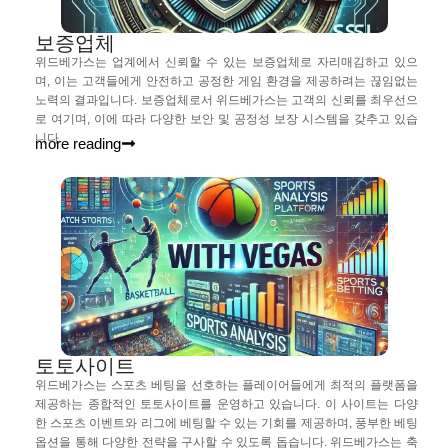
보증업체
위드베가스는 업계에서 신뢰할 수 있는 보증업체로 자리매김하고 있으
며, 이는 고객들에게 안전하고 공정한 게임 환경을 제공하려는 끊임없는
노력의 결과입니다. 보증업체로서 위드베가스는 고객의 신뢰를 최우선으
로 여기며, 이에 따라 다양한 보안 및 공정성 보장 시스템을 갖추고 있습
니다.
more reading
토토사이트
위드베가스는 스포츠 베팅을 선호하는 플레이어들에게 최적의 플랫폼을
제공하는 종합적인 토토사이트를 운영하고 있습니다. 이 사이트는 다양
한 스포츠 이벤트와 리그에 베팅할 수 있는 기회를 제공하며, 풍부한 베팅
옵션을 통해 다양한 전략을 구사할 수 있도록 돕습니다. 위드베가스는 축