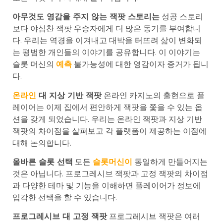
아무것도 영감을 주지 않는 잭팟 스토리는
성공 스토리
보다 야심찬 잭팟 우승자에게 더 많은 동기를 부여합니
다.
우리는 역경을 이겨내고 대박을 터뜨려 삶이 변화되
는 평범한 개인들의 이야기를 공유합니다.
이 이야기는
슬롯 머신의
예측
불가능성에 대한 영감이자 증거가 됩니
다.
온라인
대 지상 기반 잭팟
온라인 카지노의 출현으로 플
레이어는 이제 집에서 편안하게 잭팟을 쫓을 수 있는 옵
션을 갖게 되었습니다.
우리는 온라인 잭팟과 지상 기반
잭팟의 차이점을 살펴보고 각 플랫폼이 제공하는 이점에
대해 논의합니다.
올바른 슬롯 선택
모든
슬롯머신이
동일하게 만들어지는
것은 아닙니다.
프로그레시브 잭팟과 고정 잭팟의 차이점
과 다양한 테마 및 기능을 이해하면 플레이어가 정보에
입각한 선택을 할 수 있습니다.
프로그레시브 대 고정 잭팟
프로그레시브 잭팟은 여러