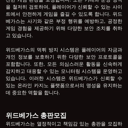
을 철저히 검토하여, 플레이어가 신뢰할 수 있는 사이
트에서 안전하게 게임을 즐길 수 있도록 합니다. 위드
베가스는 사기와 같은 부정 행위를 예방하고, 공정한
게임 경험을 제공하기 위해 다양한 보안 조치를 취하
고 있습니다.
위드베가스의 먹튀 방지 시스템은 플레이어의 자금과
개인 정보를 보호하기 위한 다양한 보안 프로토콜을
포함합니다. 또한, 모든 의심스러운 활동을 신속하게
감지하고 대응할 수 있는 모니터링 시스템을 운영하고
있습니다. 이러한 시스템은 위드베가스가 신뢰할 수
있는 온라인 카지노 플랫폼으로서의 명성을 유지하는
데 중요한 역할을 합니다.
위드베가스 총판모집
위드베가스는 열정적이고 책임감 있는 총판을 모집하