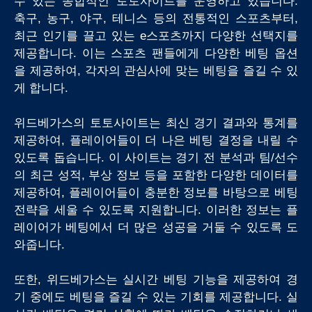
수 있는 종합적인 토토사이트를 운영하고 있습니다.
축구, 농구, 야구, 테니스 등의 전통적인 스포츠부터,
최근 인기를 끌고 있는 e스포츠까지 다양한 선택지를
제공합니다. 이는 스포츠 팬들에게 다양한 베팅 옵션
을 제공하여, 각자의 관심사에 맞는 베팅을 즐길 수 있
게 합니다.
위드베가스의 토토사이트는 최신 경기 결과와 통계를
제공하여, 플레이어들이 더 나은 베팅 결정을 내릴 수
있도록 돕습니다. 이 사이트는 경기 전 분석과 팀/선수
의 최근 성적, 부상 정보 등을 포함한 다양한 데이터를
제공하여, 플레이어들이 충분한 정보를 바탕으로 베팅
전략을 세울 수 있도록 지원합니다. 이러한 정보는 플
레이어가 베팅에서 더 많은 성공을 거둘 수 있도록 도
와줍니다.
또한, 위드베가스는 실시간 베팅 기능을 제공하여 경
기 중에도 베팅을 즐길 수 있는 기회를 제공합니다. 실