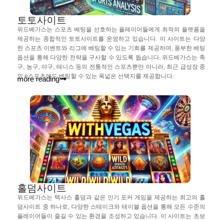
토토사이트
위드베가스는 스포츠 베팅을 선호하는 플레이어들에게 최적의 플랫폼을
제공하는 종합적인 토토사이트를 운영하고 있습니다. 이 사이트는 다양
한 스포츠 이벤트와 리그에 베팅할 수 있는 기회를 제공하며, 풍부한 베팅
옵션을 통해 다양한 전략을 구사할 수 있도록 돕습니다. 위드베가스는 축
구, 농구, 야구, 테니스 등의 전통적인 스포츠뿐만 아니라, 최근 급성장 중
인 e스포츠에도 베팅할 수 있는 폭넓은 선택지를 제공합니다.
more reading
홀덤사이트
위드베가스는 텍사스 홀덤과 같은 인기 포커 게임을 제공하는 최고의 홀
덤사이트 중 하나로, 다양한 스테이크와 테이블 옵션을 통해 모든 수준의
플레이어들이 즐길 수 있는 환경을 조성하고 있습니다. 이 사이트는 초보