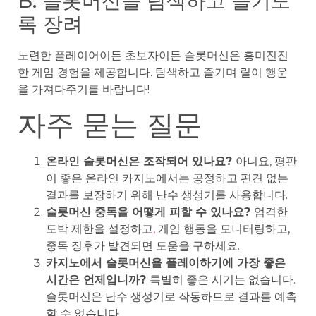
B. 슬롯머신을 탐색하고 즐기도
록 장려
노련한 플레이어이든 초보자이든 슬롯머신은 흥미진진
한 게임 경험을 제공합니다. 탐색하고 즐기며 릴이 행운
을 가져다주기를 바랍니다!
자주 묻는 질문
온라인 슬롯머신은 조작되어 있나요?
아니요, 평판
이 좋은 온라인 카지노에서는 공정하고 편견 없는
결과를 보장하기 위해 난수 생성기를 사용합니다.
슬롯머신 중독을 어떻게 피할 수 있나요?
엄격한
도박 제한을 설정하고
,
게임 행동을 모니터링하고,
중독 징후가 발견되면 도움을 구하세요.
카지노에서 슬롯머신을 플레이하기에 가장 좋은
시간은 언제입니까?
특별히 좋은 시기는 없습니다.
슬롯머신은 난수 생성기로 작동하므로 결과를 예측
할 수 없습니다.