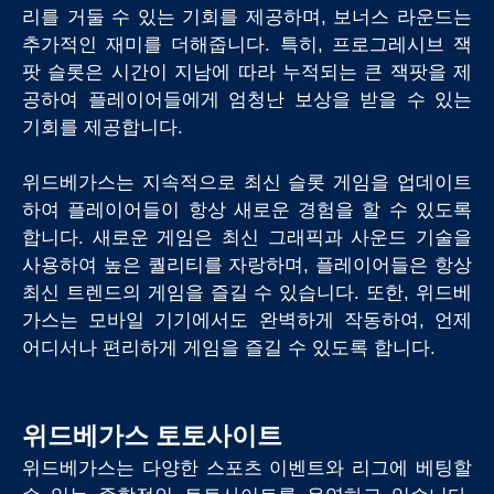
리를 거둘 수 있는 기회를 제공하며, 보너스 라운드는
추가적인 재미를 더해줍니다. 특히, 프로그레시브 잭
팟 슬롯은 시간이 지남에 따라 누적되는 큰 잭팟을 제
공하여 플레이어들에게 엄청난 보상을 받을 수 있는
기회를 제공합니다.
위드베가스는 지속적으로 최신 슬롯 게임을 업데이트
하여 플레이어들이 항상 새로운 경험을 할 수 있도록
합니다. 새로운 게임은 최신 그래픽과 사운드 기술을
사용하여 높은 퀄리티를 자랑하며, 플레이어들은 항상
최신 트렌드의 게임을 즐길 수 있습니다. 또한, 위드베
가스는 모바일 기기에서도 완벽하게 작동하여, 언제
어디서나 편리하게 게임을 즐길 수 있도록 합니다.
위드베가스 토토사이트
위드베가스는 다양한 스포츠 이벤트와 리그에 베팅할