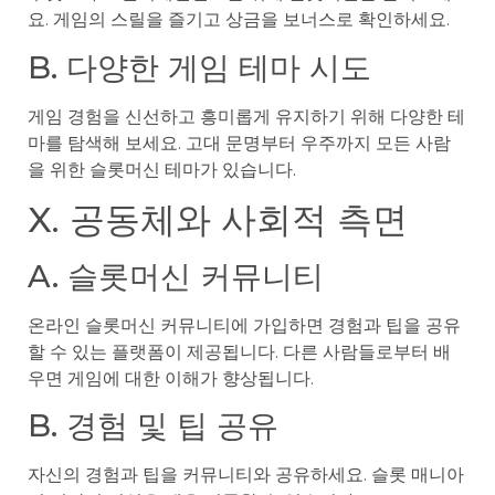
요. 게임의 스릴을 즐기고 상금을 보너스로 확인하세요.
B. 다양한 게임 테마 시도
게임 경험을 신선하고 흥미롭게 유지하기 위해 다양한 테
마를 탐색해 보세요. 고대 문명부터 우주까지 모든 사람
을 위한 슬롯머신 테마가 있습니다.
X. 공동체와 사회적 측면
A. 슬롯머신 커뮤니티
온라인 슬롯머신 커뮤니티에 가입하면 경험과 팁을 공유
할 수 있는 플랫폼이 제공됩니다. 다른 사람들로부터 배
우면 게임에 대한 이해가 향상됩니다.
B. 경험 및 팁 공유
자신의 경험과 팁을 커뮤니티와 공유하세요. 슬롯 매니아