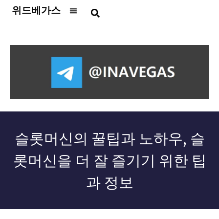
위드베가스
카지노사이트
슬롯사이트
토토사이트
홀덤사이트
온라인카지노
보증업체
먹튀검증
총판모집
꽁머니
뉴스
슬롯머신의 꿀팁과 노하우, 슬
롯머신을 더 잘 즐기기 위한 팁
과 정보