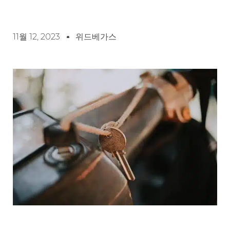
11월 12, 2023
위드베가스