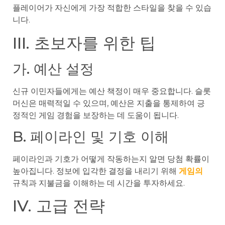
플레이어가 자신에게 가장 적합한 스타일을 찾을 수 있습
니다.
III. 초보자를 위한 팁
가. 예산 설정
신규 이민자들에게는 예산 책정이 매우 중요합니다. 슬롯
머신은 매력적일 수 있으며, 예산은 지출을 통제하여 긍
정적인 게임 경험을 보장하는 데 도움이 됩니다.
B. 페이라인 및 기호 이해
페이라인과 기호가 어떻게 작동하는지 알면 당첨 확률이
높아집니다. 정보에 입각한 결정을 내리기 위해
게임의
규칙과 지불금을 이해하는 데 시간을 투자하세요.
IV. 고급 전략