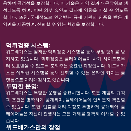
용하여 공정성을 보장합니다. 이 기술은 게임 결과가 무작위로 생
성되도록 하여, 어떤 외부 요인도 결과에 영향을 미칠 수 없도록
합니다. 또한, 국제적으로 인정받는 규제 기관의 인증을 받은 게
임만을 제공하여, 신뢰할 수 있는 환경을 보장합니다.
먹튀검증 시스템:
위드베가스는 철저한 먹튀검증 시스템을 통해 부정 행위를 방
지하고 있습니다. 먹튀검증은 플레이어들이 사기 사이트로부
터 보호받을 수 있도록 도와주는 중요한 과정입니다. 위드베가
스는 이러한 시스템을 통해 신뢰할 수 있는 온라인 카지노 플
랫폼으로 자리매김하고 있습니다.
투명한 운영:
위드베가스는 투명한 운영을 중요시합니다. 모든 게임의 규칙
과 조건은 명확하게 공개되며, 플레이어들이 언제든지 확인할
수 있습니다. 또한, 입출금 처리 과정도 투명하게 공개되어, 플
레이어들은 자신이 진행하는 모든 거래를 명확히 이해할 수 있
습니다.
위드베가스만의 장점