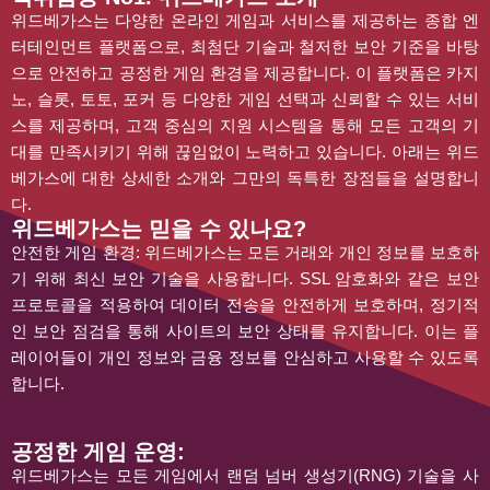
위드베가스는 다양한 온라인 게임과 서비스를 제공하는 종합 엔
터테인먼트 플랫폼으로, 최첨단 기술과 철저한 보안 기준을 바탕
으로 안전하고 공정한 게임 환경을 제공합니다. 이 플랫폼은 카지
노, 슬롯, 토토, 포커 등 다양한 게임 선택과 신뢰할 수 있는 서비
스를 제공하며, 고객 중심의 지원 시스템을 통해 모든 고객의 기
대를 만족시키기 위해 끊임없이 노력하고 있습니다. 아래는 위드
베가스에 대한 상세한 소개와 그만의 독특한 장점들을 설명합니
다.
위드베가스는 믿을 수 있나요?
안전한 게임 환경: 위드베가스는 모든 거래와 개인 정보를 보호하
기 위해 최신 보안 기술을 사용합니다. SSL 암호화와 같은 보안
프로토콜을 적용하여 데이터 전송을 안전하게 보호하며, 정기적
인 보안 점검을 통해 사이트의 보안 상태를 유지합니다. 이는 플
레이어들이 개인 정보와 금융 정보를 안심하고 사용할 수 있도록
합니다.
공정한 게임 운영:
위드베가스는 모든 게임에서 랜덤 넘버 생성기(RNG) 기술을 사