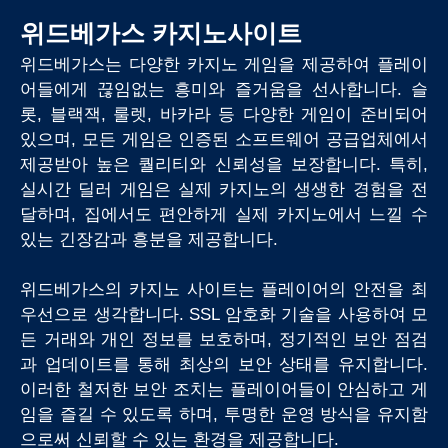
위드베가스 카지노사이트
위드베가스는 다양한 카지노 게임을 제공하여 플레이
어들에게 끊임없는 흥미와 즐거움을 선사합니다. 슬
롯, 블랙잭, 룰렛, 바카라 등 다양한 게임이 준비되어
있으며, 모든 게임은 인증된 소프트웨어 공급업체에서
제공받아 높은 퀄리티와 신뢰성을 보장합니다. 특히,
실시간 딜러 게임은 실제 카지노의 생생한 경험을 전
달하며, 집에서도 편안하게 실제 카지노에서 느낄 수
있는 긴장감과 흥분을 제공합니다.
위드베가스의 카지노 사이트는 플레이어의 안전을 최
우선으로 생각합니다. SSL 암호화 기술을 사용하여 모
든 거래와 개인 정보를 보호하며, 정기적인 보안 점검
과 업데이트를 통해 최상의 보안 상태를 유지합니다.
이러한 철저한 보안 조치는 플레이어들이 안심하고 게
임을 즐길 수 있도록 하며, 투명한 운영 방식을 유지함
으로써 신뢰할 수 있는 환경을 제공합니다.