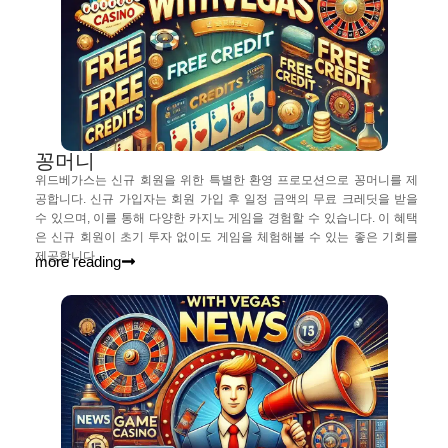
꽁머니
위드베가스는 신규 회원을 위한 특별한 환영 프로모션으로 꽁머니를 제
공합니다. 신규 가입자는 회원 가입 후 일정 금액의 무료 크레딧을 받을
수 있으며, 이를 통해 다양한 카지노 게임을 경험할 수 있습니다. 이 혜택
은 신규 회원이 초기 투자 없이도 게임을 체험해볼 수 있는 좋은 기회를
제공합니다.
more reading