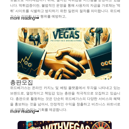
랫폼으로 자리매김하기 위해, 철저한 먹튀검증 시스템을 운영하고 있습
니다. 먹튀검증이란, 불법적인 운영을 통해 사용자의 자금을 가로채는 '먹
튀' 사이트를 식별하고 방지하기 위한 일련의 절차를 의미합니다. 위드베
가스는 이러한 사기 행위를 예방하고,
more reading
총판모집
위드베가스는 온라인 카지노 및 베팅 플랫폼에서 두각을 나타내고 있는
브랜드로, 열정적이고 책임감 있는 총판을 적극적으로 모집하고 있습니
다. 총판으로 활동하는 것은 단순히 위드베가스의 다양한 서비스와 혜택
을 홍보하는 것을 넘어서, 안정적인 수익을 창출하고 비즈니스 파트너로
서 성장할 수 있는 기회를 제공합니다.
more reading