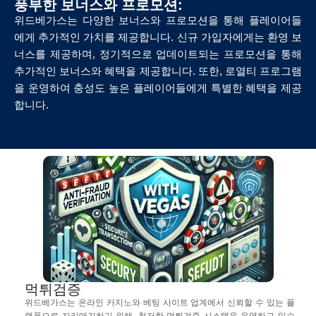
풍부한 보너스와 프로모션:
위드베가스는 다양한 보너스와 프로모션을 통해 플레이어들
에게 추가적인 가치를 제공합니다. 신규 가입자에게는 환영 보
너스를 제공하며, 정기적으로 업데이트되는 프로모션을 통해
추가적인 보너스와 혜택을 제공합니다. 또한, 로열티 프로그램
을 운영하여 충성도 높은 플레이어들에게 특별한 혜택을 제공
합니다.
먹튀검증
위드베가스는 온라인 카지노와 베팅 사이트 업계에서 신뢰할 수 있는 플