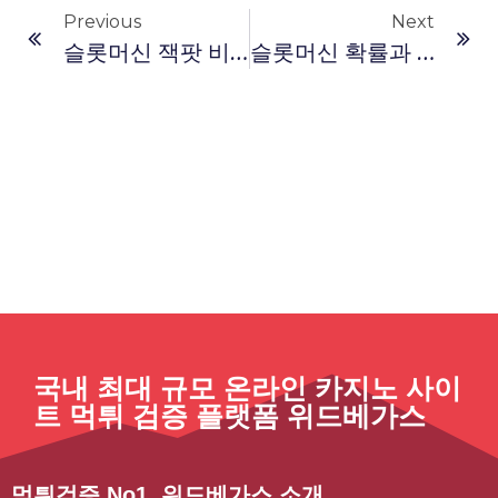
Previous
Next
슬롯머신 잭팟 비법, 이것만 알면 당신도 부자!
슬롯머신 확률과 전략, 슬롯머신을 이기는 방법은 존재할까?
국내 최대 규모 온라인 카지노 사이
트 먹튀 검증 플랫폼 위드베가스
먹튀검증 No1. 위드베가스 소개