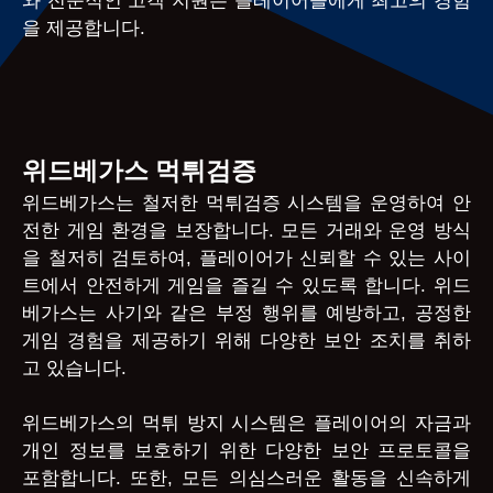
와 전문적인 고객 지원은 플레이어들에게 최고의 경험
을 제공합니다.
위드베가스 먹튀검증
위드베가스는 철저한 먹튀검증 시스템을 운영하여 안
전한 게임 환경을 보장합니다. 모든 거래와 운영 방식
을 철저히 검토하여, 플레이어가 신뢰할 수 있는 사이
트에서 안전하게 게임을 즐길 수 있도록 합니다. 위드
베가스는 사기와 같은 부정 행위를 예방하고, 공정한
게임 경험을 제공하기 위해 다양한 보안 조치를 취하
고 있습니다.
위드베가스의 먹튀 방지 시스템은 플레이어의 자금과
개인 정보를 보호하기 위한 다양한 보안 프로토콜을
포함합니다. 또한, 모든 의심스러운 활동을 신속하게