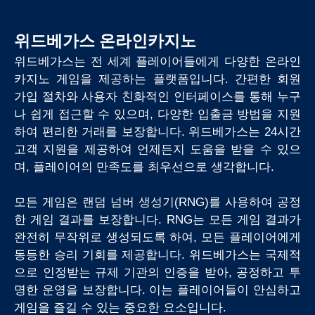
위드베가스 온라인카지노
위드베가스는 전 세계 플레이어들에게 다양한 온라인
카지노 게임을 제공하는 플랫폼입니다. 간편한 회원
가입 절차와 사용자 친화적인 인터페이스를 통해 누구
나 쉽게 접근할 수 있으며, 다양한 입출금 방법을 지원
하여 편리한 거래를 보장합니다. 위드베가스는 24시간
고객 지원을 제공하여 언제든지 도움을 받을 수 있으
며, 플레이어의 만족도를 최우선으로 생각합니다.
모든 게임은 랜덤 넘버 생성기(RNG)를 사용하여 공정
한 게임 결과를 보장합니다. RNG는 모든 게임 결과가
완전히 무작위로 생성되도록 하여, 모든 플레이어에게
동등한 승리 기회를 제공합니다. 위드베가스는 국제적
으로 인정받는 규제 기관의 인증을 받아, 공정하고 투
명한 운영을 보장합니다. 이는 플레이어들이 안심하고
게임을 즐길 수 있는 중요한 요소입니다.