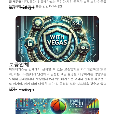
를 제공합니다. 또한, 위드베가스는 공정한 게임 운영과 높은 보안 수준을
유지하며, 다양한 입출금 방법과 24시간
more reading
보증업체
위드베가스는 업계에서 신뢰할 수 있는 보증업체로 자리매김하고 있으
며, 이는 고객들에게 안전하고 공정한 게임 환경을 제공하려는 끊임없는
노력의 결과입니다. 보증업체로서 위드베가스는 고객의 신뢰를 최우선으
로 여기며, 이에 따라 다양한 보안 및 공정성 보장 시스템을 갖추고 있습
니다.
more reading