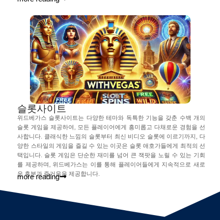
슬롯사이트
위드베가스 슬롯사이트는 다양한 테마와 독특한 기능을 갖춘 수백 개의
슬롯 게임을 제공하여, 모든 플레이어에게 흥미롭고 다채로운 경험을 선
사합니다. 클래식한 느낌의 슬롯부터 최신 비디오 슬롯에 이르기까지, 다
양한 스타일의 게임을 즐길 수 있는 이곳은 슬롯 애호가들에게 최적의 선
택입니다. 슬롯 게임은 단순한 재미를 넘어 큰 잭팟을 노릴 수 있는 기회
를 제공하며, 위드베가스는 이를 통해 플레이어들에게 지속적으로 새로
운 흥분과 즐거움을 제공합니다.
more reading