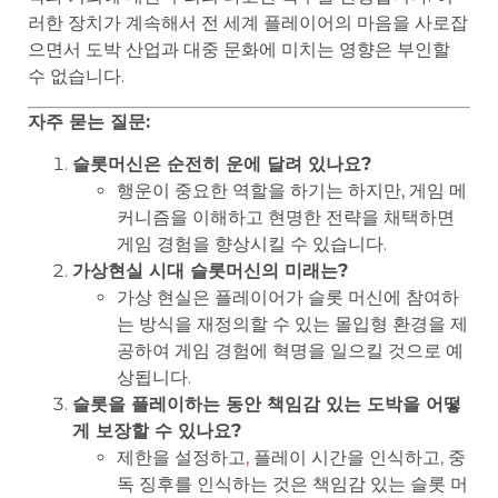
러한 장치가 계속해서 전 세계 플레이어의 마음을 사로잡
으면서 도박 산업과 대중 문화에 미치는 영향은 부인할
수 없습니다.
자주 묻는 질문:
슬롯머신은 순전히 운에 달려 있나요?
행운이 중요한 역할을 하기는 하지만, 게임 메
커니즘을 이해하고 현명한 전략을 채택하면
게임 경험을 향상시킬 수 있습니다.
가상현실 시대 슬롯머신의 미래는?
가상 현실은 플레이어가 슬롯 머신에 참여하
는 방식을 재정의할 수 있는 몰입형 환경을 제
공하여 게임 경험에 혁명을 일으킬 것으로 예
상됩니다.
슬롯을 플레이하는 동안 책임감 있는 도박을 어떻
게 보장할 수 있나요?
제한을 설정하고
,
플레이 시간을 인식하고
,
중
독 징후를 인식하는 것은 책임감 있는 슬롯 머