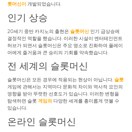
롯머신이
개발되었습니다.
인기 상승
20세기 중반 카지노의 출현은
슬롯머신
인기 급상승에
결정적인 역할을 했습니다. 이러한 시설이 엔터테인먼트
허브가 되면서 슬롯머신은 주요 명소로 진화하여 플레이
어에게 즐거움과 큰 승리의 기회를 약속했습니다.
전 세계의 슬롯머신
슬롯머신은 모든 경우에 적용되는 현상이 아닙니다.
슬롯
게임에 관해서는 지역마다 문화적 차이와 역사적 요인의
영향을 받아 뚜렷한 선호도가 있습니다. 이러한 변형을
탐색하면 슬롯
게임의
다양한 세계를 흥미롭게 엿볼 수
있습니다.
온라인 슬롯머신