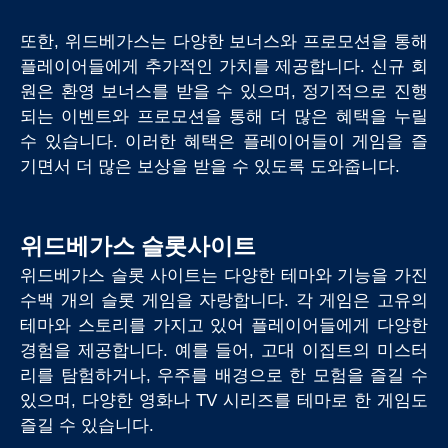
또한, 위드베가스는 다양한 보너스와 프로모션을 통해
플레이어들에게 추가적인 가치를 제공합니다. 신규 회
원은 환영 보너스를 받을 수 있으며, 정기적으로 진행
되는 이벤트와 프로모션을 통해 더 많은 혜택을 누릴
수 있습니다. 이러한 혜택은 플레이어들이 게임을 즐
기면서 더 많은 보상을 받을 수 있도록 도와줍니다.
위드베가스 슬롯사이트
위드베가스 슬롯 사이트는 다양한 테마와 기능을 가진
수백 개의 슬롯 게임을 자랑합니다. 각 게임은 고유의
테마와 스토리를 가지고 있어 플레이어들에게 다양한
경험을 제공합니다. 예를 들어, 고대 이집트의 미스터
리를 탐험하거나, 우주를 배경으로 한 모험을 즐길 수
있으며, 다양한 영화나 TV 시리즈를 테마로 한 게임도
즐길 수 있습니다.