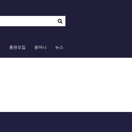
증
총판모집
꽁머니
뉴스