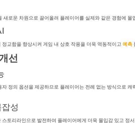
을 새로운 차원으로 끌어올려 플레이어를 실제와 같은 경험에 몰
I
 정교함을 향상시켜 게임 내 상호 작용을 더욱 역동적이고
예측
 개선
능
용자 정의 옵션을 제공하므로 플레이어는 전례 없는 방식으로 캐
복잡성
 스토리라인으로 발전하여 플레이어에게 더욱 몰입감 있고 정