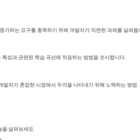
 증가하는 요구를 충족하기 위해 개발자가 직면한 과제를 살펴봅
 특성과 관련된 학습 곡선에 적응하는 방법을 조사합니다.
 개발자가 혼잡한 시장에서 두각을 나타내기 위해 노력하는 방법.
술을 살펴보세요.