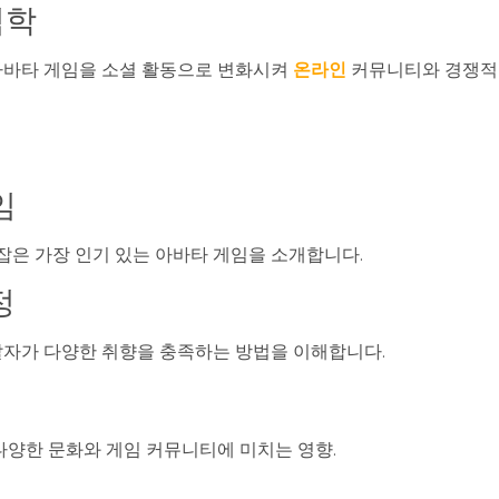
역학
아바타 게임을 소셜 활동으로 변화시켜
온라인
커뮤니티와 경쟁적
임
잡은 가장 인기 있는 아바타 게임을 소개합니다.
정
자가 다양한 취향을 충족하는 방법을 이해합니다.
다양한 문화와 게임 커뮤니티에 미치는 영향.