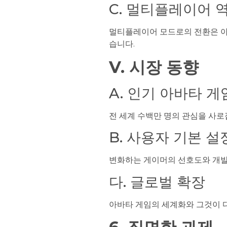
C. 멀티플레이어 
멀티플레이어 모드로의 전환은 
습니다.
V. 시장 동향
A. 인기 아바타 게
전 세계 수백만 명의 관심을 사로
B. 사용자 기본 설
변화하는 게이머의 선호도와 개발
다. 글로벌 확장
아바타 게임의 세계화와 그것이 