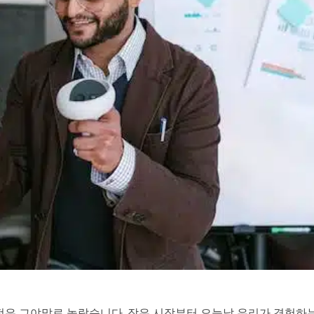
은 그야말로 놀랍습니다. 작은 시작부터 오늘날 우리가 경험하