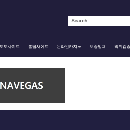
토토사이트
홀덤사이트
온라인카지노
보증업체
먹튀검