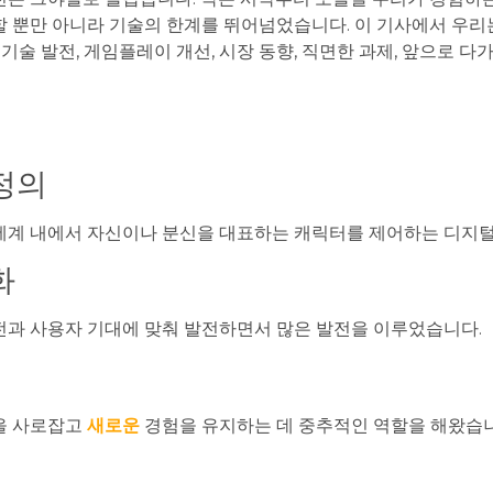
 뿐만 아니라 기술의 한계를 뛰어넘었습니다. 이 기사에서 우리
 기술 발전, 게임플레이 개선, 시장 동향, 직면한 과제, 앞으로 
 정의
계 내에서 자신이나 분신을 대표하는 캐릭터를 제어하는 ​​디지
화
전과 사용자 기대에 맞춰 발전하면서 많은 발전을 이루었습니다.
을 사로잡고
새로운
경험을 유지하는 데 중추적인 역할을 해왔습니