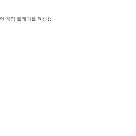
인 게임 플레이를 육성했