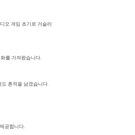
비디오 게임 초기로 거슬러
변화를 가져왔습니다.
에도 흔적을 남겼습니다.
제공합니다.