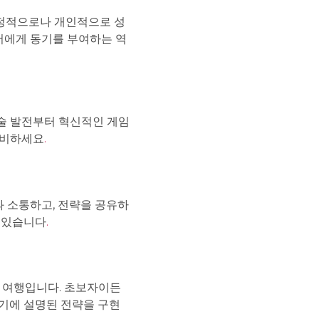
재정적으로나 개인적으로 성
어에게 동기를 부여하는 역
술 발전부터 혁신적인 게임
대비하세요
.
 소통하고, 전략을 공유하
수 있습니다
.
의 여행입니다. 초보자이든
여기에 설명된 전략을 구현