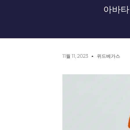
아바타
11월 11, 2023
위드베가스