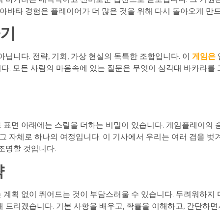
 아바타 경험은 플레이어가 더 많은 것을 위해 다시 돌아오게 만
하기
닙니다. 전략, 기회, 가상 현실의 독특한 조합입니다. 이
게임은
다. 모든 사람의 마음속에 있는 질문은 무엇이 삼각대 바카라를
 표면 아래에는 스릴을 더하는 비밀이 있습니다. 게임플레이의 
 그 자체로 하나의 여정입니다. 이 기사에서 우리는 여러 겹을 
조명할 것입니다.
략
 계획 없이 뛰어드는 것이 부담스러울 수 있습니다. 두려워하지 
 드리겠습니다. 기본 사항을 배우고, 확률을 이해하고, 간단하