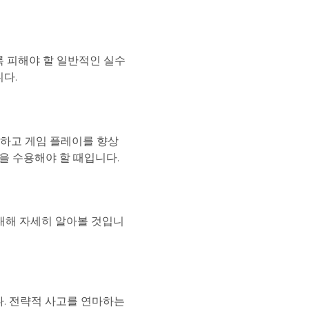
 피해야 할 일반적인 실수
다.
도하고 게임 플레이를 향상
을 수용해야 할 때입니다.
 대해 자세히 알아볼 것입니
. 전략적 사고를 연마하는