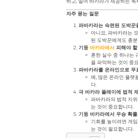
하고, 밀어 바카라가 제공하는 독
자주 묻는 질문
파바카라는 숙련된 도박꾼들
아니요, 파바카라는 
된 도박꾼에게도 충분
기둥
바카라에서
피해야 할
흔한 실수 중 하나는
을 파악하는 것이 중
파바카라를 온라인으로 무료
예, 많은 온라인 플
다.
극 바카라 플레이에 법적 
파바카라의 법적 지위
는 것이 중요합니다.
기둥 바카라에서 우승 확률
기회를 높이려면 게임
는 것이 필요합니다.