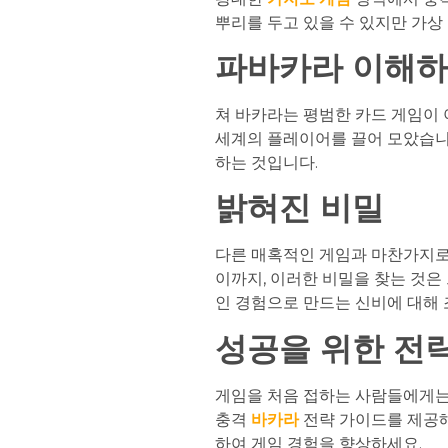
뿌리를 두고 있을 수 있지만 가상
파바카라 이해
쳐 바카라는 평범한 카드 게임이 아
세계의 플레이어를 끌어 모았습니
하는 것입니다.
밝혀진 비밀
다른 매혹적인 게임과 마찬가지로
이까지, 이러한 비밀을 찾는 것은
인 경험으로 만드는 신비에 대해 
성공을 위한 전
게임을 처음 접하는 사람들에게는
충격
바카라
전략 가이드를 제공해
하여 게임 경험을 향상하세요.