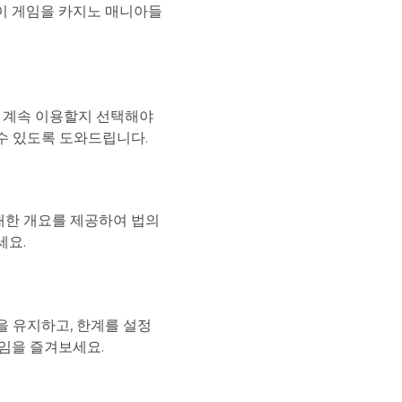
 이 게임을 카지노 매니아들
 계속 이용할지 선택해야
수 있도록 도와드립니다.
대한 개요를 제공하여 법의
세요.
을 유지하고, 한계를 설정
임을 즐겨보세요.