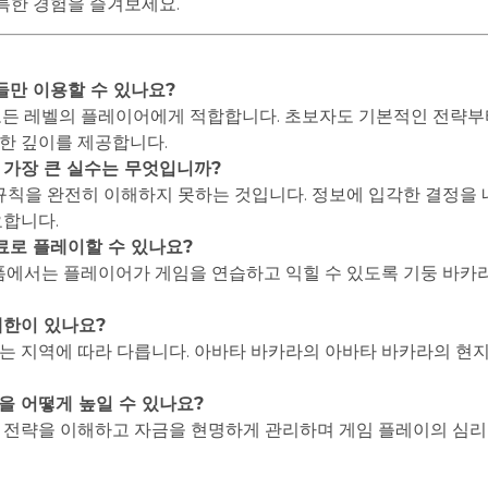
특한 경험을 즐겨보세요.
만 이용할 수 있나요?
모든 레벨의 플레이어에게 적합합니다. 초보자도 기본적인 전략부터
한 깊이를 제공합니다.
 가장 큰 실수는 무엇입니까?
 규칙을 완전히 이해하지 못하는 것입니다. 정보에 입각한 결정을
요합니다.
로 플레이할 수 있나요?
랫폼에서는 플레이어가 게임을 연습하고 익힐 수 있도록 기둥 바카
제한이 있나요?
는 지역에 따라 다릅니다. 아바타 바카라의 아바타 바카라의 현지
을 어떻게 높일 수 있나요?
 전략을 이해하고 자금을 현명하게 관리하며 게임 플레이의 심리