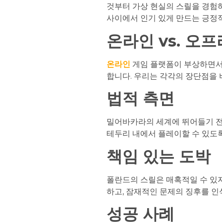
것부터 가상 현실의 스릴을 경험하
사이에서 인기 있게 만드는 긍정
온라인 vs. 오프
온라인
게임 플랫폼이 부상하면서
합니다. 우리는 각각의 장단점을
법적 측면
밀어바카라의 세계에 뛰어들기 전
테두리 내에서 플레이할 수 있도록
책임 있는 도박
폴란드의 스릴은 매혹적일 수 있지
하고, 잠재적인 문제의 징후를 인
성공 사례