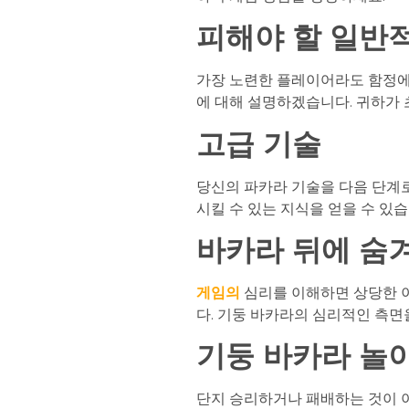
피해야 할 일반
가장 노련한 플레이어라도 함정에
에 대해 설명하겠습니다. 귀하가
고급 기술
당신의 파카라 기술을 다음 단계
시킬 수 있는 지식을 얻을 수 있
바카라 뒤에 숨
게임의
심리를 이해하면 상당한 이
다. 기둥 바카라의 심리적인 측면
기둥 바카라 놀
단지 승리하거나 패배하는 것이 