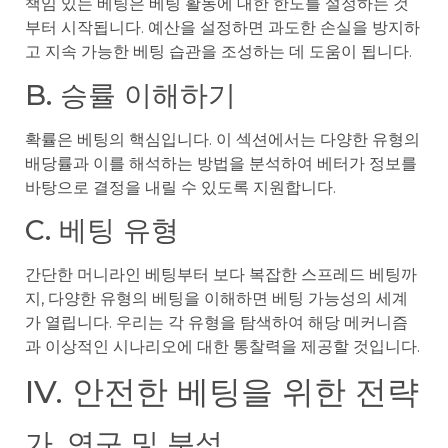
책임 있는 베팅은 베팅 활동에 대한 한도를 설정하는 것
부터 시작됩니다. 예산을 설정하면 과도한 손실을 방지하
고 지속 가능한 베팅 습관을 조성하는 데 도움이 됩니다.
B. 승률 이해하기
확률은 베팅의 핵심입니다. 이 섹션에서는 다양한 유형의
배당률과 이를 해석하는 방법을 분석하여 베터가 정보를
바탕으로 결정을 내릴 수 있도록 지원합니다.
C. 베팅 유형
간단한 머니라인 베팅부터 보다 복잡한 스프레드 베팅까
지, 다양한 유형의 베팅을 이해하면 베팅 가능성의 세계
가 열립니다. 우리는 각 유형을 탐색하여 해당 메커니즘
과 이상적인 시나리오에 대한 통찰력을 제공할 것입니다.
IV. 안전한 베팅을 위한 전략
가. 연구 및 분석