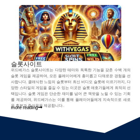
슬롯사이트
위드베가스 슬롯사이트는 다양한 테마와 독특한 기능을 갖춘 수백 개의
슬롯 게임을 제공하여, 모든 플레이어에게 흥미롭고 다채로운 경험을 선
사합니다. 클래식한 느낌의 슬롯부터 최신 비디오 슬롯에 이르기까지, 다
양한 스타일의 게임을 즐길 수 있는 이곳은 슬롯 애호가들에게 최적의 선
택입니다. 슬롯 게임은 단순한 재미를 넘어 큰 잭팟을 노릴 수 있는 기회
를 제공하며, 위드베가스는 이를 통해 플레이어들에게 지속적으로 새로
운 흥분과 즐거움을 제공합니다.
more reading