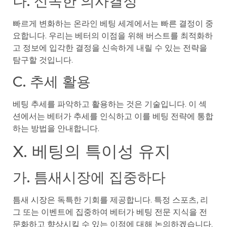
나. 신속한 의사결정
빠르게 변화하는 온라인 베팅 세계에서는 빠른 결정이 중
요합니다. 우리는 베터의 이점을 위해 버스트를 최적화하
고 정보에 입각한 결정을 신속하게 내릴 수 있는 전략을
탐구할 것입니다.
C. 추세 활용
베팅 추세를 파악하고 활용하는 것은 기술입니다. 이 섹
션에서는 베터가 추세를 인식하고 이를 베팅 전략에 통합
하는 방법을 안내합니다.
X. 베팅의 특이성 유지
가. 틈새시장에 집중하다
틈새 시장은 독특한 기회를 제공합니다. 특정 스포츠, 리
그 또는 이벤트에 집중하여 베터가 베팅 전문 지식을 전
문화하고 향상시킬 수 있는 이점에 대해 논의하겠습니다.