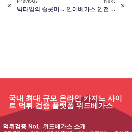
Previous
Next
빅타임의 슬롯머신 게임, 왜 이렇게 인기가 많을까요?
인어베가스 안전 보증으로 안전한 게임 즐기세요
국내 최대 규모 온라인 카지노 사이
트 먹튀 검증 플랫폼 위드베가스
먹튀검증 No1. 위드베가스 소개