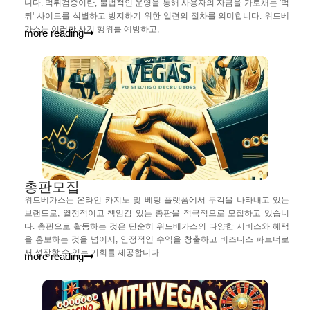
니다. 먹튀검증이란, 불법적인 운영을 통해 사용자의 자금을 가로채는 '먹
튀' 사이트를 식별하고 방지하기 위한 일련의 절차를 의미합니다. 위드베
가스는 이러한 사기 행위를 예방하고,
more reading
총판모집
위드베가스는 온라인 카지노 및 베팅 플랫폼에서 두각을 나타내고 있는
브랜드로, 열정적이고 책임감 있는 총판을 적극적으로 모집하고 있습니
다. 총판으로 활동하는 것은 단순히 위드베가스의 다양한 서비스와 혜택
을 홍보하는 것을 넘어서, 안정적인 수익을 창출하고 비즈니스 파트너로
서 성장할 수 있는 기회를 제공합니다.
more reading