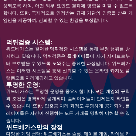
성되도록 하여, 어떤 외부 요인도 결과에 영향을 미칠 수 없도록
합니다. 또한, 국제적으로 인정받는 규제 기관의 인증을 받은 게
임만을 제공하여, 신뢰할 수 있는 환경을 보장합니다.
먹튀검증 시스템:
위드베가스는 철저한 먹튀검증 시스템을 통해 부정 행위를 방
지하고 있습니다. 먹튀검증은 플레이어들이 사기 사이트로부
터 보호받을 수 있도록 도와주는 중요한 과정입니다. 위드베가
스는 이러한 시스템을 통해 신뢰할 수 있는 온라인 카지노 플
랫폼으로 자리매김하고 있습니다.
투명한 운영:
위드베가스는 투명한 운영을 중요시합니다. 모든 게임의 규칙
과 조건은 명확하게 공개되며, 플레이어들이 언제든지 확인할
수 있습니다. 또한, 입출금 처리 과정도 투명하게 공개되어, 플
레이어들은 자신이 진행하는 모든 거래를 명확히 이해할 수 있
습니다.
위드베가스만의 장점
다양한 게임 선택: 위드베가스는 슬롯, 테이블 게임, 라이브 카