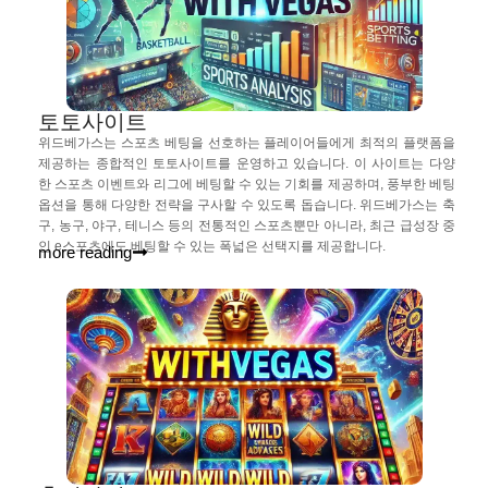
토토사이트
위드베가스는 스포츠 베팅을 선호하는 플레이어들에게 최적의 플랫폼을
제공하는 종합적인 토토사이트를 운영하고 있습니다. 이 사이트는 다양
한 스포츠 이벤트와 리그에 베팅할 수 있는 기회를 제공하며, 풍부한 베팅
옵션을 통해 다양한 전략을 구사할 수 있도록 돕습니다. 위드베가스는 축
구, 농구, 야구, 테니스 등의 전통적인 스포츠뿐만 아니라, 최근 급성장 중
인 e스포츠에도 베팅할 수 있는 폭넓은 선택지를 제공합니다.
more reading