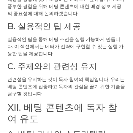
풍부한 경험을 위해 베팅 콘텐츠에 대한 배경 정보 제공
의 중요성에 대해 논의하겠습니다.
B. 실용적인 팁 제공
실용적인 팁을 통해 베팅 조언을 실행 가능하게 만듭니
다. 이 섹션에서는 베터가 전략에 구현할 수 있는 실행 가
능한 팁을 제공합니다.
C. 주제와의 관련성 유지
관련성을 유지하는 것이 독자 참여의 핵심입니다. 우리는
베팅 콘텐츠에 집중하고 독자의 관심을 끌기 위한 기술을
탐구할 것입니다.
XII. 베팅 콘텐츠에 독자 참
여 유도