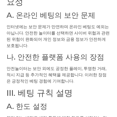
요성
A. 온라인 베팅의 보안 문제
인터넷에는 보안 문제가 만연하며 온라인 베팅도 예외는
아닙니다. 안전한 놀이터를 선택하면 사이버 위협과 관련
된 위험이 완화되어 개인 정보와 금융 정보가 안전하게
보호됩니다.
나. 안전한 플랫폼 사용의 장점
안전놀이터는 보안 외에도 공정한 플레이, 투명한 거래,
적시 지급 등 추가적인 혜택을 제공합니다. 이러한 장점
은 긍정적인 베팅 경험에 기여합니다.
III. 베팅 규칙 설명
A. 한도 설정