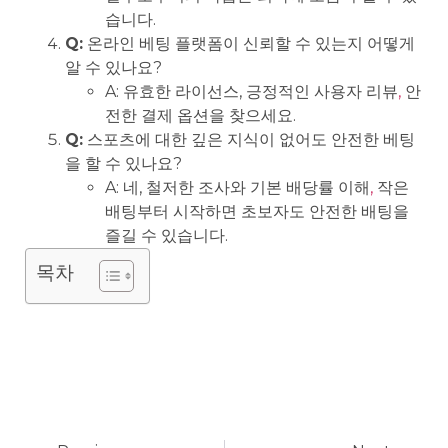
습니다.
Q:
온라인 베팅 플랫폼이 신뢰할 수 있는지 어떻게
알 수 있나요?
A: 유효한 라이선스, 긍정적인 사용자 리뷰
,
안
전한 결제 옵션을 찾으세요.
Q:
스포츠에 대한 깊은 지식이 없어도 안전한 베팅
을 할 수 있나요?
A: 네, 철저한 조사와 기본 배당률 이해
,
작은
배팅부터 시작하면 초보자도 안전한 배팅을
즐길 수 있습니다.
목차