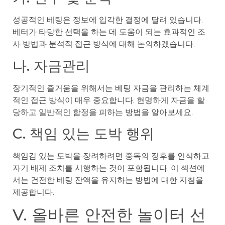
성공적인 베팅은 정보에 입각한 결정에 달려 있습니다.
베터가 타당한 선택을 하는 데 도움이 되는 효과적인 조
사 방법과 분석적 접근 방식에 대해 논의하겠습니다.
나. 자금관리
장기적인 즐거움을 위해서는 베팅 자금을 관리하는 체계
적인 접근 방식이 매우 중요합니다. 현명하게 자금을 할
당하고 일반적인 함정을 피하는 방법을 알아보세요.
C. 책임 있는 도박 행위
책임감 있는 도박을 장려하려면 중독의 징후를 인식하고
자기 배제 조치를 시행하는 것이 포함됩니다. 이 섹션에
서는 건전한 베팅 잔액을 유지하는 방법에 대한 지침을
제공합니다.
V. 올바른 안전한 놀이터 선