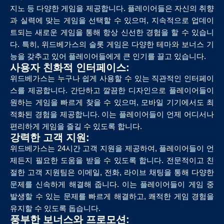
지노 등 다양한 게임을 제공합니다. 플레이어들은 자신의 취향
과 실력에 맞는 게임을 선택할 수 있으며, 지속적으로 업데이
트되는 새로운 게임을 통해 항상 신선한 경험을 할 수 있습니
다. 특히, 위드베가스의 슬롯 게임은 다양한 테마와 보너스 기
능을 갖추고 있어 플레이어들에게 큰 인기를 끌고 있습니다.
사용자 친화적 인터페이스:
위드베가스는 누구나 쉽게 사용할 수 있는 직관적인 인터페이
스를 제공합니다. 간단하고 깔끔한 디자인으로 플레이어들이
원하는 게임을 빠르게 찾을 수 있으며, 모바일 기기에서도 최
적화된 경험을 제공합니다. 이는 플레이어들이 언제 어디서나
편리하게 게임을 즐길 수 있도록 합니다.
강력한 고객 지원:
위드베가스는 24시간 고객 지원을 제공하여, 플레이어들이 언
제든지 필요한 도움을 받을 수 있도록 합니다. 전문적이고 친
절한 고객 지원팀은 이메일, 전화, 라이브 채팅을 통해 다양한
문제를 신속하게 해결해 줍니다. 이는 플레이어들이 게임 중
발생할 수 있는 문제를 빠르게 해결하고, 쾌적한 게임 경험을
유지할 수 있도록 돕습니다.
풍부한 보너스와 프로모션: