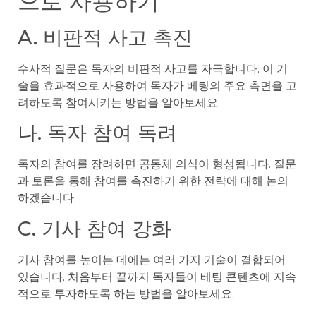
으로 사용하기
A. 비판적 사고 촉진
수사적 질문은 독자의 비판적 사고를 자극합니다. 이 기
술을 효과적으로 사용하여 독자가 베팅의 주요 측면을 고
려하도록 참여시키는 방법을 알아보세요.
나. 독자 참여 독려
독자의 참여를 장려하면 공동체 의식이 형성됩니다. 질문
과 토론을 통해 참여를 촉진하기 위한 전략에 대해 논의
하겠습니다.
C. 기사 참여 강화
기사 참여를 높이는 데에는 여러 가지 기술이 결합되어
있습니다. 처음부터 끝까지 독자들이 베팅 콘텐츠에 지속
적으로 투자하도록 하는 방법을 알아보세요.