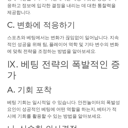
응하고 정보에 입각한 결정을 내리는 데 대한 통찰력을
제공합니다.
C. 변화에 적응하기
스포츠와 베팅에서는 변화가 끊임없이 일어납니다. 지속
적인 성공을 위해 팀, 플레이어 역학 및 기타 변수의 변화
에 ​​맞춰 전략을 조정하는 방법을 알아보세요.
Ⅸ. 베팅 전략의 폭발적인 증
가
A. 기회 포착
베팅 기회는 일시적일 수 있습니다. 안전놀이터의 폭발성
요인이 성공적인 베팅에 어떤 역할을 하는지, 베터가 적
시에 기회를 활용할 수 있는 방법을 알아보세요.