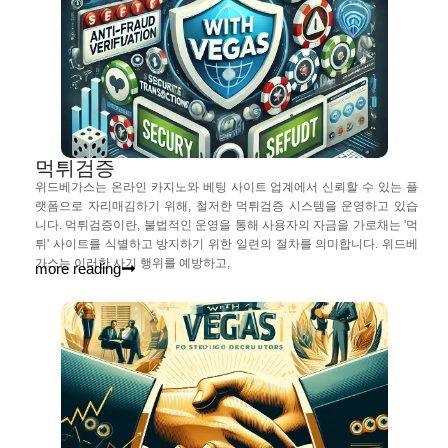
먹튀검증
위드베가스는 온라인 카지노와 베팅 사이트 업계에서 신뢰할 수 있는 플
랫폼으로 자리매김하기 위해, 철저한 먹튀검증 시스템을 운영하고 있습
니다. 먹튀검증이란, 불법적인 운영을 통해 사용자의 자금을 가로채는 '먹
튀' 사이트를 식별하고 방지하기 위한 일련의 절차를 의미합니다. 위드베
가스는 이러한 사기 행위를 예방하고,
more reading