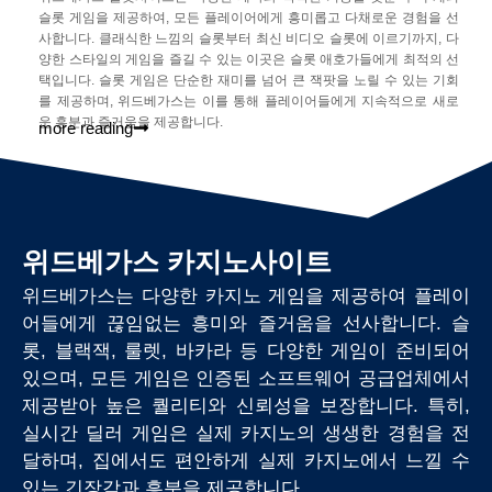
슬롯 게임을 제공하여, 모든 플레이어에게 흥미롭고 다채로운 경험을 선
사합니다. 클래식한 느낌의 슬롯부터 최신 비디오 슬롯에 이르기까지, 다
양한 스타일의 게임을 즐길 수 있는 이곳은 슬롯 애호가들에게 최적의 선
택입니다. 슬롯 게임은 단순한 재미를 넘어 큰 잭팟을 노릴 수 있는 기회
를 제공하며, 위드베가스는 이를 통해 플레이어들에게 지속적으로 새로
운 흥분과 즐거움을 제공합니다.
more reading
위드베가스 카지노사이트
위드베가스는 다양한 카지노 게임을 제공하여 플레이
어들에게 끊임없는 흥미와 즐거움을 선사합니다. 슬
롯, 블랙잭, 룰렛, 바카라 등 다양한 게임이 준비되어
있으며, 모든 게임은 인증된 소프트웨어 공급업체에서
제공받아 높은 퀄리티와 신뢰성을 보장합니다. 특히,
실시간 딜러 게임은 실제 카지노의 생생한 경험을 전
달하며, 집에서도 편안하게 실제 카지노에서 느낄 수
있는 긴장감과 흥분을 제공합니다.