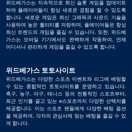
위드베가스는 지속적으로 최신 슬롯 게임을 업데이트
하여 플레이어들이 항상 새로운 경험을 할 수 있도록
합니다. 새로운 게임은 최신 그래픽과 사운드 기술을
사용하여 높은 퀄리티를 자랑하며, 플레이어들은 항상
최신 트렌드의 게임을 즐길 수 있습니다. 또한, 위드베
가스는 모바일 기기에서도 완벽하게 작동하여, 언제
어디서나 편리하게 게임을 즐길 수 있도록 합니다.
위드베가스 토토사이트
위드베가스는 다양한 스포츠 이벤트와 리그에 베팅할
수 있는 종합적인 토토사이트를 운영하고 있습니다.
축구, 농구, 야구, 테니스 등의 전통적인 스포츠부터,
최근 인기를 끌고 있는 e스포츠까지 다양한 선택지를
제공합니다. 이는 스포츠 팬들에게 다양한 베팅 옵션
을 제공하여, 각자의 관심사에 맞는 베팅을 즐길 수 있
게 합니다.