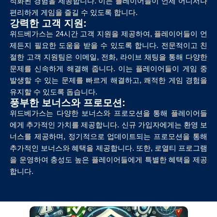
적화된 경험을 제공합니다. 이는 플레이어들이 언제 어디서나
편리하게 게임을 즐길 수 있도록 합니다.
강력한 고객 지원:
위드베가스는 24시간 고객 지원을 제공하여, 플레이어들이 언
제든지 필요한 도움을 받을 수 있도록 합니다. 전문적이고 친
절한 고객 지원팀은 이메일, 전화, 라이브 채팅을 통해 다양한
문제를 신속하게 해결해 줍니다. 이는 플레이어들이 게임 중
발생할 수 있는 문제를 빠르게 해결하고, 쾌적한 게임 경험을
유지할 수 있도록 돕습니다.
풍부한 보너스와 프로모션:
위드베가스는 다양한 보너스와 프로모션을 통해 플레이어들
에게 추가적인 가치를 제공합니다. 신규 가입자에게는 환영 보
너스를 제공하며, 정기적으로 업데이트되는 프로모션을 통해
추가적인 보너스와 혜택을 제공합니다. 또한, 로열티 프로그램
을 운영하여 충성도 높은 플레이어들에게 특별한 혜택을 제공
합니다.