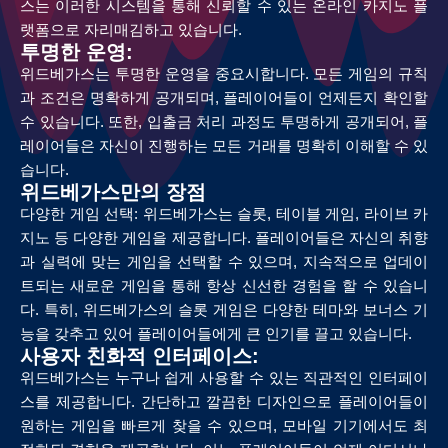
스는 이러한 시스템을 통해 신뢰할 수 있는 온라인 카지노 플
랫폼으로 자리매김하고 있습니다.
투명한 운영:
위드베가스는 투명한 운영을 중요시합니다. 모든 게임의 규칙
과 조건은 명확하게 공개되며, 플레이어들이 언제든지 확인할
수 있습니다. 또한, 입출금 처리 과정도 투명하게 공개되어, 플
레이어들은 자신이 진행하는 모든 거래를 명확히 이해할 수 있
습니다.
위드베가스만의 장점
다양한 게임 선택: 위드베가스는 슬롯, 테이블 게임, 라이브 카
지노 등 다양한 게임을 제공합니다. 플레이어들은 자신의 취향
과 실력에 맞는 게임을 선택할 수 있으며, 지속적으로 업데이
트되는 새로운 게임을 통해 항상 신선한 경험을 할 수 있습니
다. 특히, 위드베가스의 슬롯 게임은 다양한 테마와 보너스 기
능을 갖추고 있어 플레이어들에게 큰 인기를 끌고 있습니다.
사용자 친화적 인터페이스:
위드베가스는 누구나 쉽게 사용할 수 있는 직관적인 인터페이
스를 제공합니다. 간단하고 깔끔한 디자인으로 플레이어들이
원하는 게임을 빠르게 찾을 수 있으며, 모바일 기기에서도 최