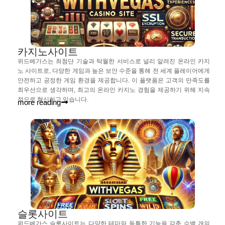
카지노사이트
위드베가스는 최첨단 기술과 탁월한 서비스로 널리 알려진 온라인 카지
노 사이트로, 다양한 게임과 높은 보안 수준을 통해 전 세계 플레이어에게
안전하고 공정한 게임 환경을 제공합니다. 이 플랫폼은 고객의 만족도를
최우선으로 생각하며, 최고의 온라인 카지노 경험을 제공하기 위해 지속
적으로 혁신하고 있습니다.
more reading
슬롯사이트
위드베가스 슬롯사이트는 다양한 테마와 독특한 기능을 갖춘 수백 개의