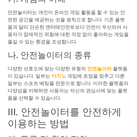
안전놀이터는 개인이 온라인 게임 활동을 할 수 있는 안
전한 공간을 제공하는 것을 원칙으로 합니다. 기존 플랫
폼과 달리 단순한 엔터테인먼트보다 안전이 우선되어 사
용자가 잠재적인 위험에 대한 걱정 없이 좋아하는 게임을
즐길 수 있는 환경을 조성합니다.
나. 안전놀이터의 종류
다양한 선호도에 맞는 다양한 유형의
안전놀이터
플랫폼
이 있습니다. 일부는
카지노
게임에 초점을 맞추고 다른
일부는 스포츠 베팅을 전문으로 합니다. 이러한 플랫폼의
다양성을 이해하면 사용자는 자신의 관심사에 맞는 플랫
폼을 선택할 수 있습니다.
III. 안전놀이터를 안전하게
이용하는 방법