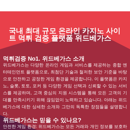
국내 최대 규모 온라인 카지노 사이
트 먹튀 검증 플랫폼 위드베가스
먹튀검증 No1. 위드베가스 소개
위드베가스는 다양한 온라인 게임과 서비스를 제공하는 종합 엔
터테인먼트 플랫폼으로, 최첨단 기술과 철저한 보안 기준을 바탕
으로 안전하고 공정한 게임 환경을 제공합니다. 이 플랫폼은 카지
노, 슬롯, 토토, 포커 등 다양한 게임 선택과 신뢰할 수 있는 서비
스를 제공하며, 고객 중심의 지원 시스템을 통해 모든 고객의 기
대를 만족시키기 위해 끊임없이 노력하고 있습니다. 아래는 위드
베가스에 대한 상세한 소개와 그만의 독특한 장점들을 설명합니
다.
위드베가스는 믿을 수 있나요?
안전한 게임 환경: 위드베가스는 모든 거래와 개인 정보를 보호하