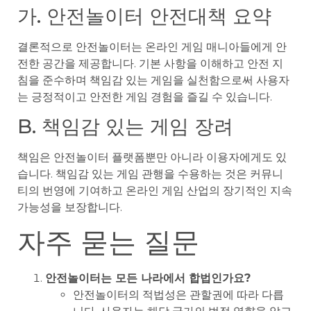
가. 안전놀이터 안전대책 요약
결론적으로 안전놀이터는 온라인 게임 매니아들에게 안
전한 공간을 제공합니다. 기본 사항을 이해하고 안전 지
침을 준수하며 책임감 있는 게임을 실천함으로써 사용자
는 긍정적이고 안전한 게임 경험을 즐길 수 있습니다.
B. 책임감 있는 게임 장려
책임은 안전놀이터 플랫폼뿐만 아니라 이용자에게도 있
습니다. 책임감 있는 게임 관행을 수용하는 것은 커뮤니
티의 번영에 기여하고 온라인 게임 산업의 장기적인 지속
가능성을 보장합니다.
자주 묻는 질문
안전놀이터는 모든 나라에서 합법인가요?
안전놀이터의 적법성은 관할권에 따라 다릅