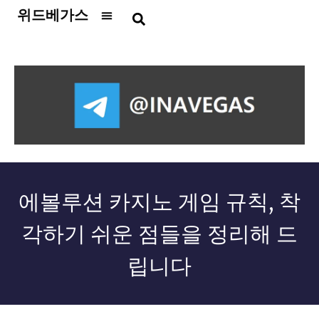
위드베가스
카지노사이트
슬롯사이트
토토사이트
홀덤사이트
온라인카지노
보증업체
먹튀검증
총판모집
꽁머니
뉴스
에볼루션 카지노 게임 규칙, 착
각하기 쉬운 점들을 정리해 드
립니다