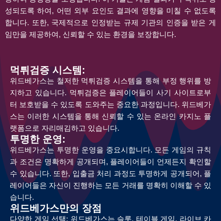
성되도록 하여, 어떤 외부 요인도 결과에 영향을 미칠 수 없도록
합니다. 또한, 국제적으로 인정받는 규제 기관의 인증을 받은 게
임만을 제공하여, 신뢰할 수 있는 환경을 보장합니다.
먹튀검증 시스템:
위드베가스는 철저한 먹튀검증 시스템을 통해 부정 행위를 방
지하고 있습니다. 먹튀검증은 플레이어들이 사기 사이트로부
터 보호받을 수 있도록 도와주는 중요한 과정입니다. 위드베가
스는 이러한 시스템을 통해 신뢰할 수 있는 온라인 카지노 플
랫폼으로 자리매김하고 있습니다.
투명한 운영:
위드베가스는 투명한 운영을 중요시합니다. 모든 게임의 규칙
과 조건은 명확하게 공개되며, 플레이어들이 언제든지 확인할
수 있습니다. 또한, 입출금 처리 과정도 투명하게 공개되어, 플
레이어들은 자신이 진행하는 모든 거래를 명확히 이해할 수 있
습니다.
위드베가스만의 장점
다양한 게임 선택: 위드베가스는 슬롯, 테이블 게임, 라이브 카