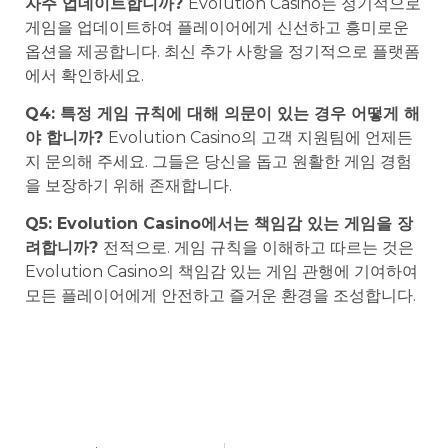
자주 업데이트합니까?
Evolution Casino는 정기적으로
게임을 업데이트하여 플레이어에게 신선하고 흥미로운
옵션을 제공합니다. 최신 추가 사항을 정기적으로 플랫폼
에서 확인하세요.
Q4: 특정 게임 규칙에 대해 의문이 있는 경우 어떻게 해
야 합니까?
Evolution Casino의 고객 지원팀에 언제든
지 문의해 주세요. 그들은 당신을 돕고 원활한 게임 경험
을 보장하기 위해 존재합니다.
Q5: Evolution Casino에서는 책임감 있는 게임을 장
려합니까?
전적으로. 게임 규칙을 이해하고 따르는 것은
Evolution Casino의 책임감 있는 게임 관행에 기여하여
모든 플레이어에게 안전하고 즐거운 환경을 조성합니다.