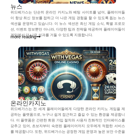
뉴스
위드베가스는 단순히 온라인 카지노와 베팅 사이트를 넘어, 플레이어들
이 항상 최신 정보를 접하고 더 나은 게임 경험을 할 수 있도록 돕는 뉴스
섹션을 운영하고 있습니다. 이 뉴스 섹션은 최신 게임 소식, 특별 프로모
션, 이벤트 정보뿐만 아니라, 다양한 팁과 전략을 제공하여 플레이어들이
게임에서 더 나은 성과를 거둘 수 있도록 지원합니다.
more reading
온라인카지노
위드베가스는 전 세계 플레이어들에게 다양한 온라인 카지노 게임을 제
공하는 플랫폼으로, 누구나 쉽게 접근하고 즐길 수 있는 환경을 제공합니
다. 이 플랫폼은 간편한 회원 가입 절차와 사용자 친화적인 인터페이스를
갖추고 있어, 초보자부터 숙련된 플레이어까지 모두에게 적합한 서비스
를 제공합니다. 또한, 위드베가스는 공정한 게임 운영과 높은 보안 수준을