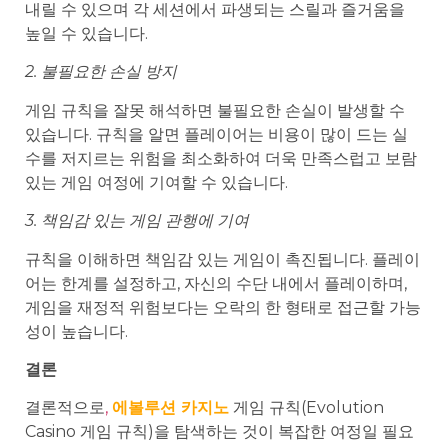
내릴 수 있으며 각 세션에서 파생되는 스릴과 즐거움을
높일 수 있습니다.
2. 불필요한 손실 방지
게임 규칙을 잘못 해석하면 불필요한 손실이 발생할 수
있습니다. 규칙을 알면 플레이어는 비용이 많이 드는 실
수를 저지르는 위험을 최소화하여 더욱 만족스럽고 보람
있는 게임 여정에 기여할 수 있습니다.
3. 책임감 있는 게임 관행에 기여
규칙을 이해하면 책임감 있는 게임이 촉진됩니다. 플레이
어는 한계를 설정하고, 자신의 수단 내에서 플레이하며,
게임을 재정적 위험보다는 오락의 한 형태로 접근할 가능
성이 높습니다.
결론
결론적으로
,
에볼루션 카지노
게임 규칙(Evolution
Casino 게임 규칙)을 탐색하는 것이 복잡한 여정일 필요