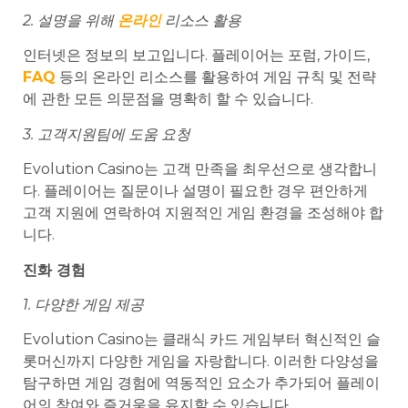
2. 설명을 위해
온라인
리소스 활용
인터넷은 정보의 보고입니다. 플레이어는 포럼, 가이드,
FAQ
등의 온라인 리소스를 활용하여 게임 규칙 및 전략
에 관한 모든 의문점을 명확히 할 수 있습니다.
3. 고객지원팀에 도움 요청
Evolution Casino는 고객 만족을 최우선으로 생각합니
다. 플레이어는 질문이나 설명이 필요한 경우 편안하게
고객 지원에 연락하여 지원적인 게임 환경을 조성해야 합
니다.
진화 경험
1. 다양한 게임 제공
Evolution Casino는 클래식 카드 게임부터 혁신적인 슬
롯머신까지 다양한 게임을 자랑합니다. 이러한 다양성을
탐구하면 게임 경험에 역동적인 요소가 추가되어 플레이
어의 참여와 즐거움을 유지할 수 있습니다.