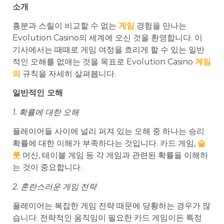
소개
흥분과 스릴이 비교할 수 없는
게임
경험을 만나는
Evolution Casino의 세계에 오신 것을 환영합니다. 이
기사에서는 때때로 게임 여정을 흐리게 할 수 있는 일반
적인 오해를 없애는 것을 목표로 Evolution Casino
게임
의
규칙을 자세히 살펴봅니다.
일반적인 오해
1. 확률에 대한 오해
플레이어들 사이에 널리 퍼져 있는 오해 중 하나는 승리
확률에 대한 이해가 부족하다는 것입니다. 카드 게임,
슬
롯
머신, 테이블 게임 등 각 게임과 관련된 확률을 이해하
는 것이 중요합니다.
2. 혼란스러운 게임 전략
플레이어는 복잡한 게임 전략 때문에 당황하는 경우가 많
습니다. 전략적인 움직임이 필요한 카드 게임이든 특정