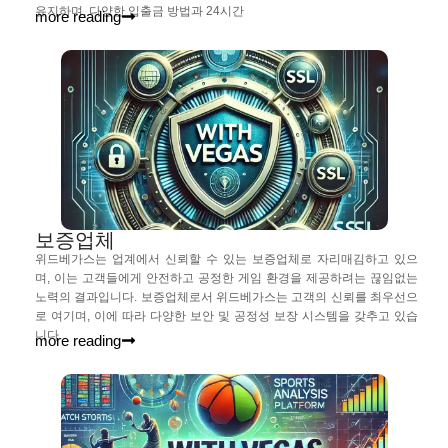
유지하며, 다양한 입출금 방법과 24시간
more reading
보증업체
위드베가스는 업계에서 신뢰할 수 있는 보증업체로 자리매김하고 있으
며, 이는 고객들에게 안전하고 공정한 게임 환경을 제공하려는 끊임없는
노력의 결과입니다. 보증업체로서 위드베가스는 고객의 신뢰를 최우선으
로 여기며, 이에 따라 다양한 보안 및 공정성 보장 시스템을 갖추고 있습
니다.
more reading