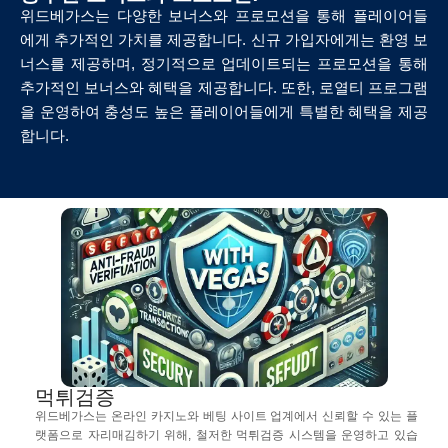
위드베가스는 다양한 보너스와 프로모션을 통해 플레이어들
에게 추가적인 가치를 제공합니다. 신규 가입자에게는 환영 보
너스를 제공하며, 정기적으로 업데이트되는 프로모션을 통해
추가적인 보너스와 혜택을 제공합니다. 또한, 로열티 프로그램
을 운영하여 충성도 높은 플레이어들에게 특별한 혜택을 제공
합니다.
먹튀검증
위드베가스는 온라인 카지노와 베팅 사이트 업계에서 신뢰할 수 있는 플
랫폼으로 자리매김하기 위해, 철저한 먹튀검증 시스템을 운영하고 있습