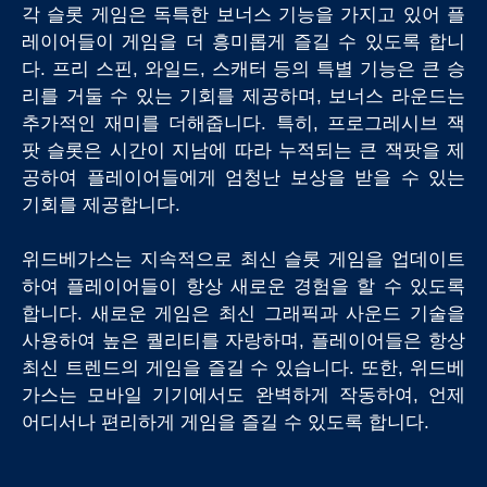
각 슬롯 게임은 독특한 보너스 기능을 가지고 있어 플
레이어들이 게임을 더 흥미롭게 즐길 수 있도록 합니
다. 프리 스핀, 와일드, 스캐터 등의 특별 기능은 큰 승
리를 거둘 수 있는 기회를 제공하며, 보너스 라운드는
추가적인 재미를 더해줍니다. 특히, 프로그레시브 잭
팟 슬롯은 시간이 지남에 따라 누적되는 큰 잭팟을 제
공하여 플레이어들에게 엄청난 보상을 받을 수 있는
기회를 제공합니다.
위드베가스는 지속적으로 최신 슬롯 게임을 업데이트
하여 플레이어들이 항상 새로운 경험을 할 수 있도록
합니다. 새로운 게임은 최신 그래픽과 사운드 기술을
사용하여 높은 퀄리티를 자랑하며, 플레이어들은 항상
최신 트렌드의 게임을 즐길 수 있습니다. 또한, 위드베
가스는 모바일 기기에서도 완벽하게 작동하여, 언제
어디서나 편리하게 게임을 즐길 수 있도록 합니다.