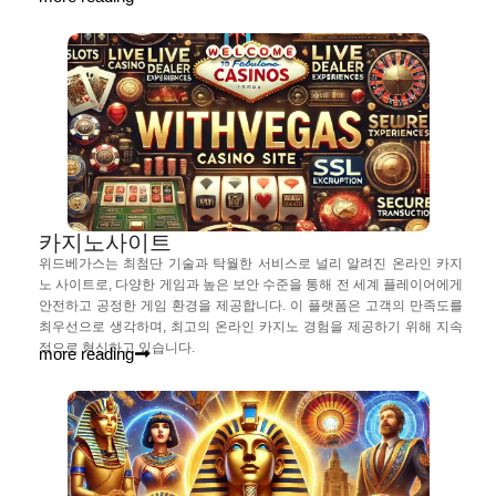
카지노사이트
위드베가스는 최첨단 기술과 탁월한 서비스로 널리 알려진 온라인 카지
노 사이트로, 다양한 게임과 높은 보안 수준을 통해 전 세계 플레이어에게
안전하고 공정한 게임 환경을 제공합니다. 이 플랫폼은 고객의 만족도를
최우선으로 생각하며, 최고의 온라인 카지노 경험을 제공하기 위해 지속
적으로 혁신하고 있습니다.
more reading