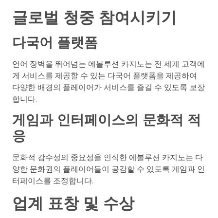
글로벌 청중 참여시키기
다국어 플랫폼
언어 장벽을 뛰어넘는 에볼루션 카지노는 전 세계 고객에
게 서비스를 제공할 수 있는 다국어 플랫폼을 제공하여
다양한 배경의 플레이어가 서비스를 즐길 수 있도록 보장
합니다.
게임과 인터페이스의 문화적 적
응
문화적 감수성의 중요성을 인식한 에볼루션 카지노는 다
양한 문화권의 플레이어들이 공감할 수 있도록 게임과 인
터페이스를 조정합니다.
업계 표창 및 수상