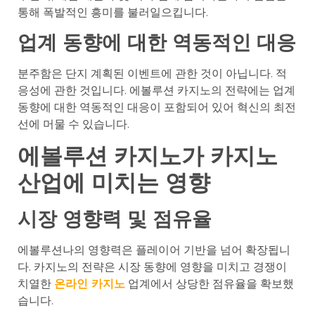
통해 폭발적인 흥미를 불러일으킵니다.
업계 동향에 대한 역동적인 대응
분주함은 단지 계획된 이벤트에 관한 것이 아닙니다. 적
응성에 관한 것입니다. 에볼루션 카지노의 전략에는 업계
동향에 대한 역동적인 대응이 포함되어 있어 혁신의 최전
선에 머물 수 있습니다.
에볼루션 카지노가 카지노
산업에 미치는 영향
시장 영향력 및 점유율
에볼루션나의 영향력은 플레이어 기반을 넘어 확장됩니
다. 카지노의 전략은 시장 동향에 영향을 미치고 경쟁이
치열한
온라인 카지노
업계에서 상당한 점유율을 확보했
습니다.