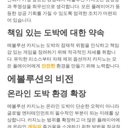
과 투명성을 최우선으로 생각합니다. 모든 플레이어가 동
등한 성공 기회를 가질 수 있도록 엄격한 조치가 마련되
어 있습니다.
책임 있는 도박에 대한 약속
에볼루션 카지노는 도박의 잠재적 위험을 인식하고 책임
감 있는 게임을 장려하기 위해 적극적인 자세를 취합니
다. 유익한 리소스부터 자체 제외 옵션까지 카지노는 모
든 플레이어에게
안전한
환경을 만들기 위해 노력합니다.
에볼루션의 비전
온라인 도박 환경 확장
에볼루션 카지노는 온라인 도박이 단순한 오락이 아니라
글로벌 엔터테인먼트의 필수적인 부분이 되는 미래를 상
상합니다. 카지노는 범위를 확장하고 더 많은 플레이어에
게 온라인
게임의
즐거움을 소개하기 위한 방법을 적극적