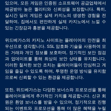
있으며, 모든 게임은 인증된 소프트웨어 공급업체에서
제공받아 높은 퀄리티와 신뢰성을 보장합니다. 특히,
실시간 딜러 게임은 실제 카지노의 생생한 경험을 전
달하며, 집에서도 편안하게 실제 카지노에서 느낄 수
있는 긴장감과 흥분을 제공합니다.
위드베가스의 카지노 사이트는 플레이어의 안전을 최
우선으로 생각합니다. SSL 암호화 기술을 사용하여 모
든 거래와 개인 정보를 보호하며, 정기적인 보안 점검
과 업데이트를 통해 최상의 보안 상태를 유지합니다.
이러한 철저한 보안 조치는 플레이어들이 안심하고 게
임을 즐길 수 있도록 하며, 투명한 운영 방식을 유지함
으로써 신뢰할 수 있는 환경을 제공합니다.
또한, 위드베가스는 다양한 보너스와 프로모션을 통해
플레이어들에게 추가적인 가치를 제공합니다. 신규 회
원은 환영 보너스를 받을 수 있으며, 정기적으로 진행
되는 이벤트와 프로모션을 통해 더 많은 혜택을 누릴