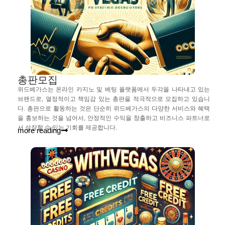
총판모집
위드베가스는 온라인 카지노 및 베팅 플랫폼에서 두각을 나타내고 있는
브랜드로, 열정적이고 책임감 있는 총판을 적극적으로 모집하고 있습니
다. 총판으로 활동하는 것은 단순히 위드베가스의 다양한 서비스와 혜택
을 홍보하는 것을 넘어서, 안정적인 수익을 창출하고 비즈니스 파트너로
서 성장할 수 있는 기회를 제공합니다.
more reading