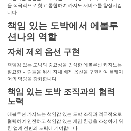
을 적극적으로 찾고 통합하여 카지노 서비스를 향상시킵
니다.
책임 있는 도박에서 에볼루
션나의 역할
자체 제외 옵션 구현
책임감 있는 도박의 중요성을 인식한 에볼루션 카지노는
필요한 사람들을 위해 자체 배제 옵션을 구현하여 플레이
어의 역량을 강화합니다.
책임 있는 도박 조직과의 협력
노력
에볼루션 카지노는 책임감 있는 도박 조직과 적극적으로
협력하여 안전하고 책임감 있는 게임 환경을 조성하기 위
한 업계 전반의 노력에 기여합니다.