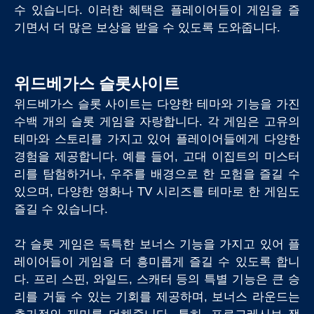
수 있습니다. 이러한 혜택은 플레이어들이 게임을 즐
기면서 더 많은 보상을 받을 수 있도록 도와줍니다.
위드베가스 슬롯사이트
위드베가스 슬롯 사이트는 다양한 테마와 기능을 가진
수백 개의 슬롯 게임을 자랑합니다. 각 게임은 고유의
테마와 스토리를 가지고 있어 플레이어들에게 다양한
경험을 제공합니다. 예를 들어, 고대 이집트의 미스터
리를 탐험하거나, 우주를 배경으로 한 모험을 즐길 수
있으며, 다양한 영화나 TV 시리즈를 테마로 한 게임도
즐길 수 있습니다.
각 슬롯 게임은 독특한 보너스 기능을 가지고 있어 플
레이어들이 게임을 더 흥미롭게 즐길 수 있도록 합니
다. 프리 스핀, 와일드, 스캐터 등의 특별 기능은 큰 승
리를 거둘 수 있는 기회를 제공하며, 보너스 라운드는