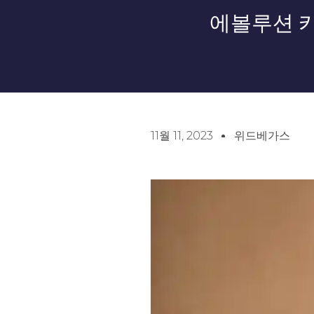
에볼루션 카
11월 11, 2023
위드베가스