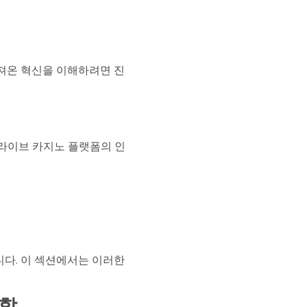
져온 혁신을 이해하려면 진
라이브 카지노 플랫폼의 인
다. 이 섹션에서는 이러한
역할