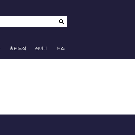
증
총판모집
꽁머니
뉴스