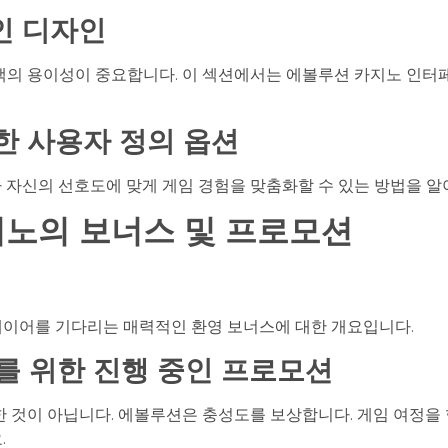
인 디자인
색의 용이성이 중요합니다. 이 섹션에서는 에볼루션 카지노 인터
위한 사용자 정의 옵션
 자신의 선호도에 맞게 게임 경험을 맞춤화할 수 있는 방법을 알
지노의 보너스 및 프로모션
이어를 기다리는 매력적인 환영 보너스에 대한 개요입니다.
어를 위한 진행 중인 프로모션
한 것이 아닙니다. 에볼루션은 충성도를 보상합니다. 게임 여정을
.