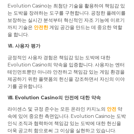
Evolution Casino는 최첨단 기술을 활용하여 책임감 있
는 도박을 장려하는 도구를 구현합니다. 공정한 플레이를
보장하는 실시간 분석부터 혁신적인 자조 기능에 이르기
까지 기술은
안전한
게임 공간을 만드는 데 중요한 역할
을 합니다.
Ⅶ. 사용자 평가
긍정적인 사용자 경험은 책임감 있는 도박에 대한
Evolution Casino의 약속을 입증합니다. 사용자는 엔터
테인먼트뿐만 아니라 안전하고 책임감 있는 게임 환경을
제공하기 위한 플랫폼의 헌신을 강조하면서 자신의 이야
기를 공유합니다.
Ⅷ. Evolution Casino의 안전에 대한 약속
라이센스 및 규정 준수는 모든 온라인 카지노의
안전
약
속에 있어 중요한 측면입니다. Evolution Casino는 도박
인식 조직과 협력하여 책임감 있는 도박에 대한 헌신을
더욱 공고히 함으로써 그 이상을 실현하고 있습니다.