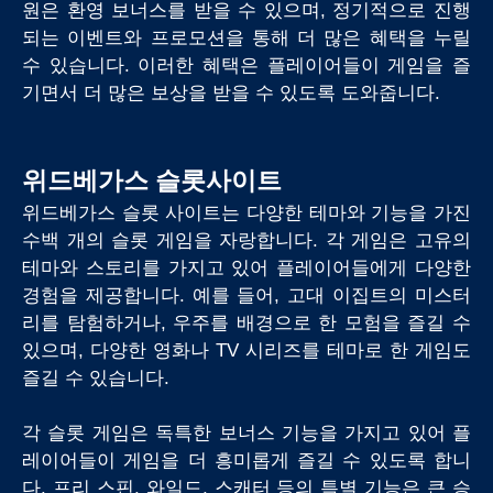
원은 환영 보너스를 받을 수 있으며, 정기적으로 진행
되는 이벤트와 프로모션을 통해 더 많은 혜택을 누릴
수 있습니다. 이러한 혜택은 플레이어들이 게임을 즐
기면서 더 많은 보상을 받을 수 있도록 도와줍니다.
위드베가스 슬롯사이트
위드베가스 슬롯 사이트는 다양한 테마와 기능을 가진
수백 개의 슬롯 게임을 자랑합니다. 각 게임은 고유의
테마와 스토리를 가지고 있어 플레이어들에게 다양한
경험을 제공합니다. 예를 들어, 고대 이집트의 미스터
리를 탐험하거나, 우주를 배경으로 한 모험을 즐길 수
있으며, 다양한 영화나 TV 시리즈를 테마로 한 게임도
즐길 수 있습니다.
각 슬롯 게임은 독특한 보너스 기능을 가지고 있어 플
레이어들이 게임을 더 흥미롭게 즐길 수 있도록 합니
다. 프리 스핀, 와일드, 스캐터 등의 특별 기능은 큰 승