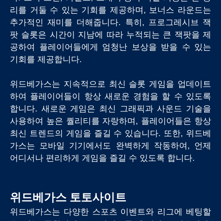
리를 거둘 수 있는 기회를 제공하며, 보너스 라운드는
추가적인 재미를 더해줍니다. 특히, 프로그레시브 잭
팟 슬롯은 시간이 지남에 따라 누적되는 큰 잭팟을 제
공하여 플레이어들에게 엄청난 보상을 받을 수 있는
기회를 제공합니다.
위드베가스는 지속적으로 최신 슬롯 게임을 업데이트
하여 플레이어들이 항상 새로운 경험을 할 수 있도록
합니다. 새로운 게임은 최신 그래픽과 사운드 기술을
사용하여 높은 퀄리티를 자랑하며, 플레이어들은 항상
최신 트렌드의 게임을 즐길 수 있습니다. 또한, 위드베
가스는 모바일 기기에서도 완벽하게 작동하여, 언제
어디서나 편리하게 게임을 즐길 수 있도록 합니다.
위드베가스 토토사이트
위드베가스는 다양한 스포츠 이벤트와 리그에 베팅할