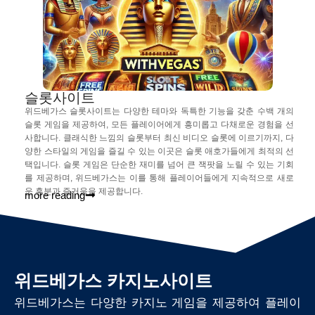
슬롯사이트
위드베가스 슬롯사이트는 다양한 테마와 독특한 기능을 갖춘 수백 개의
슬롯 게임을 제공하여, 모든 플레이어에게 흥미롭고 다채로운 경험을 선
사합니다. 클래식한 느낌의 슬롯부터 최신 비디오 슬롯에 이르기까지, 다
양한 스타일의 게임을 즐길 수 있는 이곳은 슬롯 애호가들에게 최적의 선
택입니다. 슬롯 게임은 단순한 재미를 넘어 큰 잭팟을 노릴 수 있는 기회
를 제공하며, 위드베가스는 이를 통해 플레이어들에게 지속적으로 새로
운 흥분과 즐거움을 제공합니다.
more reading
위드베가스 카지노사이트
위드베가스는 다양한 카지노 게임을 제공하여 플레이