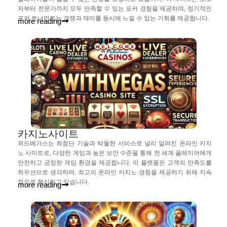
자부터 전문가까지 모두 만족할 수 있는 포커 경험을 제공하며, 정기적인
포커 토너먼트는 경쟁과 재미를 동시에 느낄 수 있는 기회를 제공합니다.
more reading
카지노사이트
위드베가스는 최첨단 기술과 탁월한 서비스로 널리 알려진 온라인 카지
노 사이트로, 다양한 게임과 높은 보안 수준을 통해 전 세계 플레이어에게
안전하고 공정한 게임 환경을 제공합니다. 이 플랫폼은 고객의 만족도를
최우선으로 생각하며, 최고의 온라인 카지노 경험을 제공하기 위해 지속
적으로 혁신하고 있습니다.
more reading