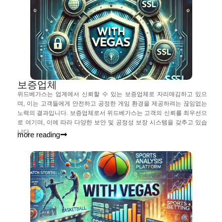
보증업체
위드베가스는 업계에서 신뢰할 수 있는 보증업체로 자리매김하고 있으
며, 이는 고객들에게 안전하고 공정한 게임 환경을 제공하려는 끊임없는
노력의 결과입니다. 보증업체로서 위드베가스는 고객의 신뢰를 최우선으
로 여기며, 이에 따라 다양한 보안 및 공정성 보장 시스템을 갖추고 있습
니다.
more reading