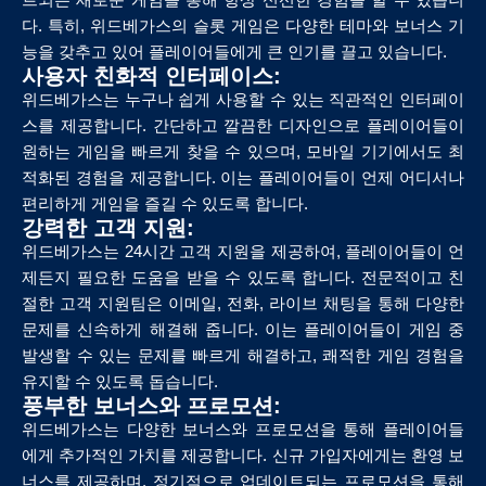
다. 특히, 위드베가스의 슬롯 게임은 다양한 테마와 보너스 기
능을 갖추고 있어 플레이어들에게 큰 인기를 끌고 있습니다.
사용자 친화적 인터페이스:
위드베가스는 누구나 쉽게 사용할 수 있는 직관적인 인터페이
스를 제공합니다. 간단하고 깔끔한 디자인으로 플레이어들이
원하는 게임을 빠르게 찾을 수 있으며, 모바일 기기에서도 최
적화된 경험을 제공합니다. 이는 플레이어들이 언제 어디서나
편리하게 게임을 즐길 수 있도록 합니다.
강력한 고객 지원:
위드베가스는 24시간 고객 지원을 제공하여, 플레이어들이 언
제든지 필요한 도움을 받을 수 있도록 합니다. 전문적이고 친
절한 고객 지원팀은 이메일, 전화, 라이브 채팅을 통해 다양한
문제를 신속하게 해결해 줍니다. 이는 플레이어들이 게임 중
발생할 수 있는 문제를 빠르게 해결하고, 쾌적한 게임 경험을
유지할 수 있도록 돕습니다.
풍부한 보너스와 프로모션:
위드베가스는 다양한 보너스와 프로모션을 통해 플레이어들
에게 추가적인 가치를 제공합니다. 신규 가입자에게는 환영 보
너스를 제공하며, 정기적으로 업데이트되는 프로모션을 통해