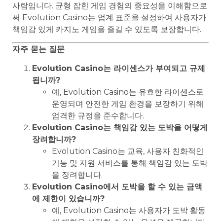
사람입니다. 균형 잡힌 게임 경험의 중요성을 이해함으로
써 Evolution Casino는 업계 표준을 설정하여 사용자가
책임감 있게 카지노 게임을 즐길 수 있도록 보장합니다.
자주 묻는 질문
Evolution Casino는 라이센스가 부여되고 규제
됩니까?
예, Evolution Casino는 유효한 라이센스로
운영되며 안전한 게임 환경을 보장하기 위해
엄격한 규정을 준수합니다.
Evolution Casino는 책임감 있는 도박을 어떻게
장려합니까?
Evolution Casino는 교육, 사용자 친화적인
기능 및 지원 서비스를 통해 책임감 있는 도박
을 장려합니다.
Evolution Casino에서 도박을 할 수 있는 금액
에 제한이 있습니까?
예, Evolution Casino는 사용자가 도박 활동