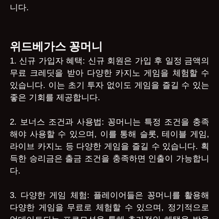
니다.
위드베가스 꽁머니
1. 신규 가입자 혜택: 신규 회원은 가입 후 일정 금액의
무료 크레딧을 받아 다양한 카지노 게임을 체험할 수
있습니다. 이는 초기 투자 없이도 게임을 즐길 수 있는
좋은 기회를 제공합니다.
2. 보너스 조건과 사용법: 꽁머니는 특정 조건을 충족
해야 사용할 수 있으며, 이를 통해 슬롯, 테이블 게임,
라이브 카지노 등 다양한 게임을 즐길 수 있습니다. 획
득한 승리금은 출금 조건을 충족하면 인출이 가능합니
다.
3. 다양한 게임 체험: 플레이어들은 꽁머니를 활용해
다양한 게임을 무료로 체험할 수 있으며, 정기적으로