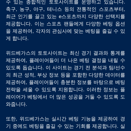
수 있는 종합적인 토토사이트를 운영하고 있습니다.
축구, 농구, 야구, 테니스 등의 전통적인 스포츠부터,
최근 인기를 끌고 있는 e스포츠까지 다양한 선택지를
제공합니다. 이는 스포츠 팬들에게 다양한 베팅 옵션
을 제공하여, 각자의 관심사에 맞는 베팅을 즐길 수 있
게 합니다.
위드베가스의 토토사이트는 최신 경기 결과와 통계를
제공하여, 플레이어들이 더 나은 베팅 결정을 내릴 수
있도록 돕습니다. 이 사이트는 경기 전 분석과 팀/선수
의 최근 성적, 부상 정보 등을 포함한 다양한 데이터를
제공하여, 플레이어들이 충분한 정보를 바탕으로 베팅
전략을 세울 수 있도록 지원합니다. 이러한 정보는 플
레이어가 베팅에서 더 많은 성공을 거둘 수 있도록 도
와줍니다.
또한, 위드베가스는 실시간 베팅 기능을 제공하여 경
기 중에도 베팅을 즐길 수 있는 기회를 제공합니다. 실