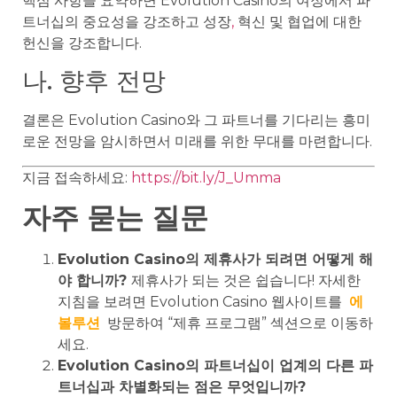
핵심 사항을 요약하면 Evolution Casino의 여정에서 파
트너십의 중요성을 강조하고 성장
,
혁신 및 협업에 대한
헌신을 강조합니다.
나. 향후 전망
결론은 Evolution Casino와 그 파트너를 기다리는 흥미
로운 전망을 암시하면서 미래를 위한 무대를 마련합니다.
지금 접속하세요:
https://bit.ly/J_Umma
자주 묻는 질문
Evolution Casino의 제휴사가 되려면 어떻게 해
야 합니까?
제휴사가 되는 것은 쉽습니다! 자세한
지침을 보려면 Evolution Casino 웹사이트를
에
볼루션
방문하여 “제휴 프로그램” 섹션으로 이동하
세요.
Evolution Casino의 파트너십이 업계의 다른 파
트너십과 차별화되는 점은 무엇입니까?