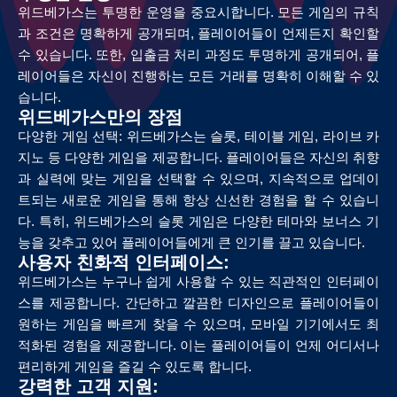
위드베가스는 투명한 운영을 중요시합니다. 모든 게임의 규칙
과 조건은 명확하게 공개되며, 플레이어들이 언제든지 확인할
수 있습니다. 또한, 입출금 처리 과정도 투명하게 공개되어, 플
레이어들은 자신이 진행하는 모든 거래를 명확히 이해할 수 있
습니다.
위드베가스만의 장점
다양한 게임 선택: 위드베가스는 슬롯, 테이블 게임, 라이브 카
지노 등 다양한 게임을 제공합니다. 플레이어들은 자신의 취향
과 실력에 맞는 게임을 선택할 수 있으며, 지속적으로 업데이
트되는 새로운 게임을 통해 항상 신선한 경험을 할 수 있습니
다. 특히, 위드베가스의 슬롯 게임은 다양한 테마와 보너스 기
능을 갖추고 있어 플레이어들에게 큰 인기를 끌고 있습니다.
사용자 친화적 인터페이스:
위드베가스는 누구나 쉽게 사용할 수 있는 직관적인 인터페이
스를 제공합니다. 간단하고 깔끔한 디자인으로 플레이어들이
원하는 게임을 빠르게 찾을 수 있으며, 모바일 기기에서도 최
적화된 경험을 제공합니다. 이는 플레이어들이 언제 어디서나
편리하게 게임을 즐길 수 있도록 합니다.
강력한 고객 지원: