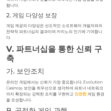
합니다.
2. 게임 다양성 보장
게임 제공의 다양성은 선도적인 소프트웨어 개발자와의
전략적 파트너십의 결과이며 카지노의 인기에 기여합니
다.
V. 파트너십을 통한 신뢰 구
축
가. 보안조치
온라인 게임에서는 신뢰가 가장 중요합니다. Evolution
Casino는 보안을 최우선으로 생각하여 파트너 네트워크
까지 확장되는 강력한 조치를 구현하고
안전한
게임 환경
을 조성합니다.
B. 공정한 게임 관행