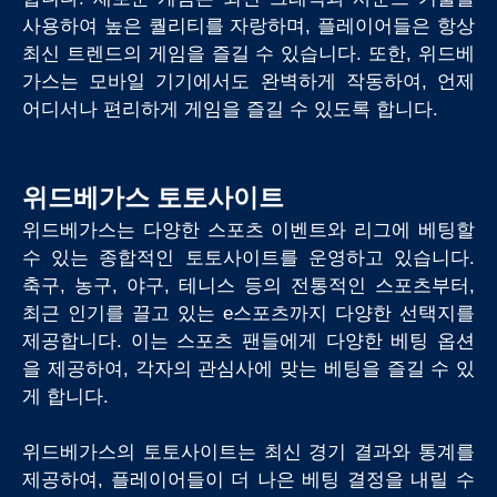
사용하여 높은 퀄리티를 자랑하며, 플레이어들은 항상
최신 트렌드의 게임을 즐길 수 있습니다. 또한, 위드베
가스는 모바일 기기에서도 완벽하게 작동하여, 언제
어디서나 편리하게 게임을 즐길 수 있도록 합니다.
위드베가스 토토사이트
위드베가스는 다양한 스포츠 이벤트와 리그에 베팅할
수 있는 종합적인 토토사이트를 운영하고 있습니다.
축구, 농구, 야구, 테니스 등의 전통적인 스포츠부터,
최근 인기를 끌고 있는 e스포츠까지 다양한 선택지를
제공합니다. 이는 스포츠 팬들에게 다양한 베팅 옵션
을 제공하여, 각자의 관심사에 맞는 베팅을 즐길 수 있
게 합니다.
위드베가스의 토토사이트는 최신 경기 결과와 통계를
제공하여, 플레이어들이 더 나은 베팅 결정을 내릴 수