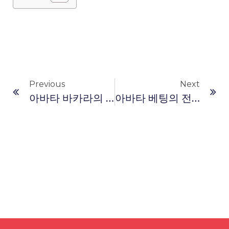
Previous
Next
아바타 바카라의 랭킹과 평가, 그리고 인기 1
아바타 베팅의 전망과 전략, 그리고 비전 1