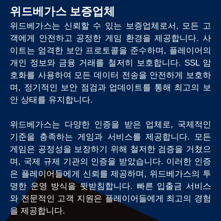
위드베가스 보증업체
위드베가스는 신뢰할 수 있는 보증업체로서, 모든 고
객에게 안전하고 공정한 게임 환경을 제공합니다. 사
이트는 엄격한 보안 프로토콜을 준수하며, 플레이어의
개인 정보와 금융 거래를 철저히 보호합니다. SSL 암
호화를 사용하여 모든 데이터 전송을 안전하게 보호하
며, 정기적인 보안 점검과 업데이트를 통해 최고의 보
안 상태를 유지합니다.
위드베가스는 다양한 인증을 받은 업체로, 국제적인
기준을 충족하는 게임과 서비스를 제공합니다. 모든
게임은 공정성을 보장하기 위해 철저한 검증을 거쳤으
며, 국제 규제 기관의 인증을 받았습니다. 이러한 인증
은 플레이어들에게 신뢰를 제공하며, 위드베가스의 투
명한 운영 방식을 뒷받침합니다. 빠른 입출금 서비스
와 전문적인 고객 지원은 플레이어들에게 최고의 경험
을 제공합니다.