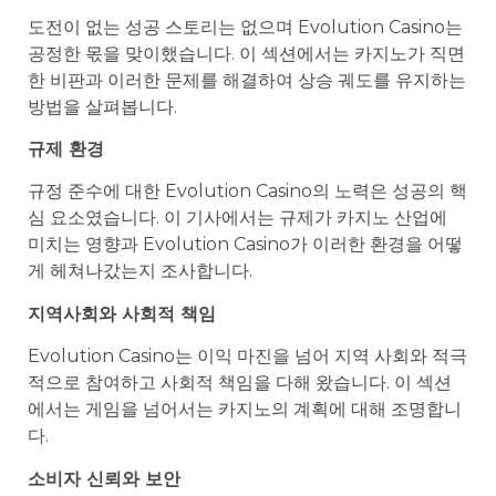
도전이 없는 성공 스토리는 없으며 Evolution Casino는
공정한 몫을 맞이했습니다. 이 섹션에서는 카지노가 직면
한 비판과 이러한 문제를 해결하여 상승 궤도를 유지하는
방법을 살펴봅니다.
규제 환경
규정 준수에 대한 Evolution Casino의 노력은 성공의 핵
심 요소였습니다. 이 기사에서는 규제가 카지노 산업에
미치는 영향과 Evolution Casino가 이러한 환경을 어떻
게 헤쳐나갔는지 조사합니다.
지역사회와 사회적 책임
Evolution Casino는 이익 마진을 넘어 지역 사회와 적극
적으로 참여하고 사회적 책임을 다해 왔습니다. 이 섹션
에서는 게임을 넘어서는 카지노의 계획에 대해 조명합니
다.
소비자 신뢰와 보안