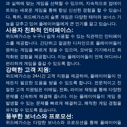
과 실력에 맞는 게임을 선택할 수 있으며, 지속적으로 업데이
트되는 새로운 게임을 통해 항상 신선한 경험을 할 수 있습니
다. 특히, 위드베가스의 슬롯 게임은 다양한 테마와 보너스 기
능을 갖추고 있어 플레이어들에게 큰 인기를 끌고 있습니다.
사용자 친화적 인터페이스:
위드베가스는 누구나 쉽게 사용할 수 있는 직관적인 인터페이
스를 제공합니다. 간단하고 깔끔한 디자인으로 플레이어들이
원하는 게임을 빠르게 찾을 수 있으며, 모바일 기기에서도 최
적화된 경험을 제공합니다. 이는 플레이어들이 언제 어디서나
편리하게 게임을 즐길 수 있도록 합니다.
강력한 고객 지원:
위드베가스는 24시간 고객 지원을 제공하여, 플레이어들이 언
제든지 필요한 도움을 받을 수 있도록 합니다. 전문적이고 친
절한 고객 지원팀은 이메일, 전화, 라이브 채팅을 통해 다양한
문제를 신속하게 해결해 줍니다. 이는 플레이어들이 게임 중
발생할 수 있는 문제를 빠르게 해결하고, 쾌적한 게임 경험을
유지할 수 있도록 돕습니다.
풍부한 보너스와 프로모션:
위드베가스는 다양한 보너스와 프로모션을 통해 플레이어들