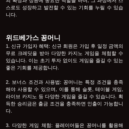
의 확장과 성공에 중요한 역할을 하며, 그 과정에서 스
스로도 성장하고 발전할 수 있는 기회를 누릴 수 있습
니다.
위드베가스 꽁머니
1. 신규 가입자 혜택: 신규 회원은 가입 후 일정 금액의
무료 크레딧을 받아 다양한 카지노 게임을 체험할 수
있습니다. 이는 초기 투자 없이도 게임을 즐길 수 있는
좋은 기회를 제공합니다.
2. 보너스 조건과 사용법: 꽁머니는 특정 조건을 충족
해야 사용할 수 있으며, 이를 통해 슬롯, 테이블 게임,
라이브 카지노 등 다양한 게임을 즐길 수 있습니다. 획
득한 승리금은 출금 조건을 충족하면 인출이 가능합니
다.
3. 다양한 게임 체험: 플레이어들은 꽁머니를 활용해