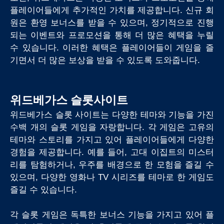
플레이어들에게 추가적인 가치를 제공합니다. 신규 회
원은 환영 보너스를 받을 수 있으며, 정기적으로 진행
되는 이벤트와 프로모션을 통해 더 많은 혜택을 누릴
수 있습니다. 이러한 혜택은 플레이어들이 게임을 즐
기면서 더 많은 보상을 받을 수 있도록 도와줍니다.
위드베가스 슬롯사이트
위드베가스 슬롯 사이트는 다양한 테마와 기능을 가진
수백 개의 슬롯 게임을 자랑합니다. 각 게임은 고유의
테마와 스토리를 가지고 있어 플레이어들에게 다양한
경험을 제공합니다. 예를 들어, 고대 이집트의 미스터
리를 탐험하거나, 우주를 배경으로 한 모험을 즐길 수
있으며, 다양한 영화나 TV 시리즈를 테마로 한 게임도
즐길 수 있습니다.
각 슬롯 게임은 독특한 보너스 기능을 가지고 있어 플