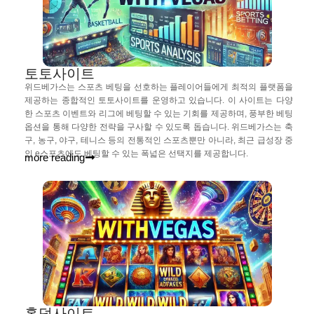
토토사이트
위드베가스는 스포츠 베팅을 선호하는 플레이어들에게 최적의 플랫폼을
제공하는 종합적인 토토사이트를 운영하고 있습니다. 이 사이트는 다양
한 스포츠 이벤트와 리그에 베팅할 수 있는 기회를 제공하며, 풍부한 베팅
옵션을 통해 다양한 전략을 구사할 수 있도록 돕습니다. 위드베가스는 축
구, 농구, 야구, 테니스 등의 전통적인 스포츠뿐만 아니라, 최근 급성장 중
인 e스포츠에도 베팅할 수 있는 폭넓은 선택지를 제공합니다.
more reading
홀덤사이트