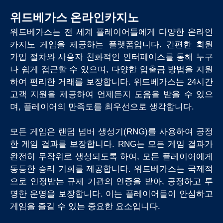
위드베가스 온라인카지노
위드베가스는 전 세계 플레이어들에게 다양한 온라인
카지노 게임을 제공하는 플랫폼입니다. 간편한 회원
가입 절차와 사용자 친화적인 인터페이스를 통해 누구
나 쉽게 접근할 수 있으며, 다양한 입출금 방법을 지원
하여 편리한 거래를 보장합니다. 위드베가스는 24시간
고객 지원을 제공하여 언제든지 도움을 받을 수 있으
며, 플레이어의 만족도를 최우선으로 생각합니다.
모든 게임은 랜덤 넘버 생성기(RNG)를 사용하여 공정
한 게임 결과를 보장합니다. RNG는 모든 게임 결과가
완전히 무작위로 생성되도록 하여, 모든 플레이어에게
동등한 승리 기회를 제공합니다. 위드베가스는 국제적
으로 인정받는 규제 기관의 인증을 받아, 공정하고 투
명한 운영을 보장합니다. 이는 플레이어들이 안심하고
게임을 즐길 수 있는 중요한 요소입니다.