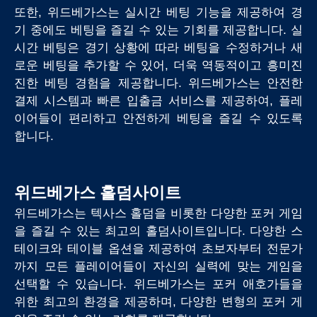
또한, 위드베가스는 실시간 베팅 기능을 제공하여 경
기 중에도 베팅을 즐길 수 있는 기회를 제공합니다. 실
시간 베팅은 경기 상황에 따라 베팅을 수정하거나 새
로운 베팅을 추가할 수 있어, 더욱 역동적이고 흥미진
진한 베팅 경험을 제공합니다. 위드베가스는 안전한
결제 시스템과 빠른 입출금 서비스를 제공하여, 플레
이어들이 편리하고 안전하게 베팅을 즐길 수 있도록
합니다.
위드베가스 홀덤사이트
위드베가스는 텍사스 홀덤을 비롯한 다양한 포커 게임
을 즐길 수 있는 최고의 홀덤사이트입니다. 다양한 스
테이크와 테이블 옵션을 제공하여 초보자부터 전문가
까지 모든 플레이어들이 자신의 실력에 맞는 게임을
선택할 수 있습니다. 위드베가스는 포커 애호가들을
위한 최고의 환경을 제공하며, 다양한 변형의 포커 게