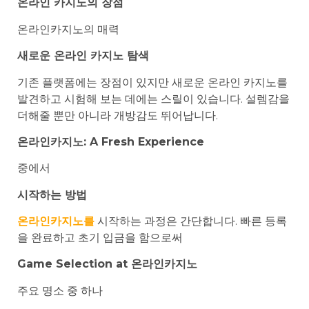
온라인 카지노의 장점
온라인카지노의 매력
새로운 온라인 카지노 탐색
기존 플랫폼에는 장점이 있지만 새로운 온라인 카지노를
발견하고 시험해 보는 데에는 스릴이 있습니다. 설렘감을
더해줄 뿐만 아니라 개방감도 뛰어납니다.
온라인카지노: A Fresh Experience
중에서
시작하는 방법
온라인카지노를
시작하는 과정은 간단합니다. 빠른 등록
을 완료하고 초기 입금을 함으로써
Game Selection at 온라인카지노
주요 명소 중 하나