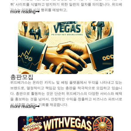
튀' 사이트를 식별하고 방지하기 위한 일련의 절차를 의미합니다. 위드베
가스는 이러한 사기 행위를 예방하고,
more reading
총판모집
위드베가스는 온라인 카지노 및 베팅 플랫폼에서 두각을 나타내고 있는
브랜드로, 열정적이고 책임감 있는 총판을 적극적으로 모집하고 있습니
다. 총판으로 활동하는 것은 단순히 위드베가스의 다양한 서비스와 혜택
을 홍보하는 것을 넘어서, 안정적인 수익을 창출하고 비즈니스 파트너로
서 성장할 수 있는 기회를 제공합니다.
more reading