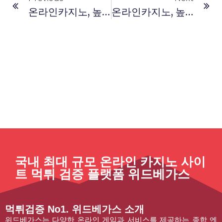
온라인카지노, 높은 보너스를 받아보세요
온라인카지노, 높은 당첨금을 노려보세요
국내 최대 규모 온라인 카지노 사이
트 먹튀 검증 플랫폼 위드베가스
먹튀검증 No1. 위드베가스 소개
위드베가스는 다양한 온라인 게임과 서비스를 제공하는 종합 엔