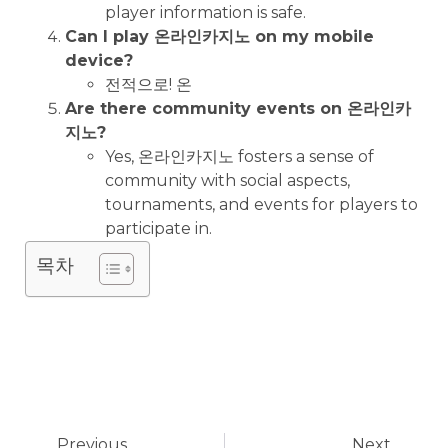
player information is safe.
Can I play 온라인카지노 on my mobile
device?
전적으로! 온
Are there community events on 온라인카
지노?
Yes, 온라인카지노 fosters a sense of
community with social aspects,
tournaments, and events for players to
participate in.
목차
Previous
Next