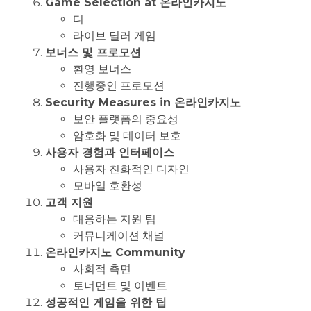
Game Selection at 온라인카지노
디
라이브 딜러 게임
보너스 및 프로모션
환영 보너스
진행중인 프로모션
Security Measures in 온라인카지노
보안 플랫폼의 중요성
암호화 및 데이터 보호
사용자 경험과 인터페이스
사용자 친화적인 디자인
모바일 호환성
고객 지원
대응하는 지원 팀
커뮤니케이션 채널
온라인카지노 Community
사회적 측면
토너먼트 및 이벤트
성공적인 게임을 위한 팁