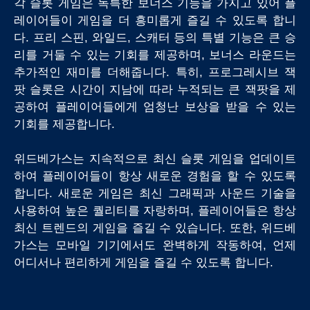
각 슬롯 게임은 독특한 보너스 기능을 가지고 있어 플
레이어들이 게임을 더 흥미롭게 즐길 수 있도록 합니
다. 프리 스핀, 와일드, 스캐터 등의 특별 기능은 큰 승
리를 거둘 수 있는 기회를 제공하며, 보너스 라운드는
추가적인 재미를 더해줍니다. 특히, 프로그레시브 잭
팟 슬롯은 시간이 지남에 따라 누적되는 큰 잭팟을 제
공하여 플레이어들에게 엄청난 보상을 받을 수 있는
기회를 제공합니다.
위드베가스는 지속적으로 최신 슬롯 게임을 업데이트
하여 플레이어들이 항상 새로운 경험을 할 수 있도록
합니다. 새로운 게임은 최신 그래픽과 사운드 기술을
사용하여 높은 퀄리티를 자랑하며, 플레이어들은 항상
최신 트렌드의 게임을 즐길 수 있습니다. 또한, 위드베
가스는 모바일 기기에서도 완벽하게 작동하여, 언제
어디서나 편리하게 게임을 즐길 수 있도록 합니다.