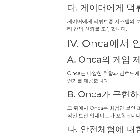
다. 게이머에게 먹
게이머에게 먹튀보증 시스템의 보
티 간의 신뢰를 조성합니다.
IV. Onca에서
A. Onca의 게임 
Onca는 다양한 취향과 선호도에 
언가를 제공합니다.
B. Onca가 구현
그 뒤에서 Onca는 최첨단 보안
적인 보안 업데이트가 포함됩니다
다. 안전체험에 대