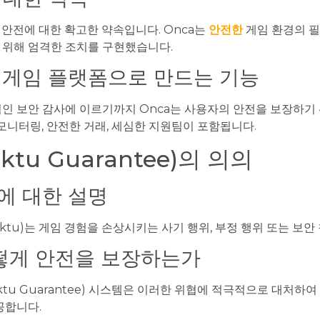
 안전에 대한 확고한 약속입니다. Onca는
안전한
게임 환경의 
위해 엄격한 조치를 구현했습니다.
전한 게임 플랫폼으로 만드는 기능
인 보안 감사에 이르기까지 Onca는 사용자의 안전을 보장하기 
모니터링, 안전한 거래, 세심한 지원팀이 포함됩니다.
uktu Guarantee)의 의의
)”에 대한 설명
ktu)는 게임 경험을 손상시키는 사기 행위, 부정 행위 또는 보안
어떻게 안전을 보장하는가
ktu Guarantee) 시스템은 이러한 위협에 적극적으로 대처
공합니다.