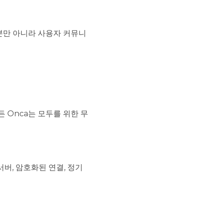
뿐만 아니라 사용자 커뮤니
 Onca는 모두를 위한 무
버, 암호화된 연결, 정기