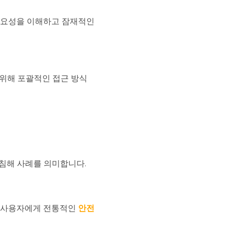
필요성을 이해하고 잠재적인
위해 포괄적인 접근 방식
 침해 사례를 의미합니다.
하여 사용자에게 전통적인
안전