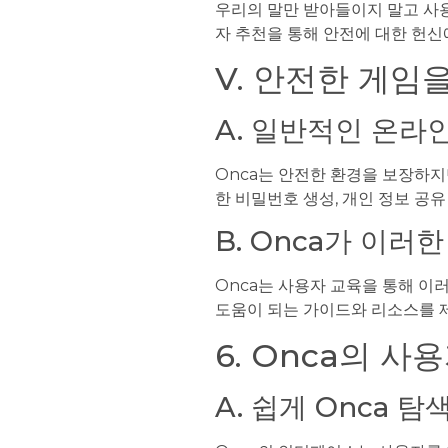
우리의 말만 받아들이지 말고 사용
자 추천을 통해 안전에 대한 헌신
V. 안전한 게임
A. 일반적인 온라
Onca는 안전한 환경을 보장하
한 비밀번호 생성, 개인 정보 공유
B. Onca가 이러
Onca는 사용자 교육을 통해 이
도움이 되는 가이드와 리소스를 
6. Onca의 
A. 쉽게 Onca 