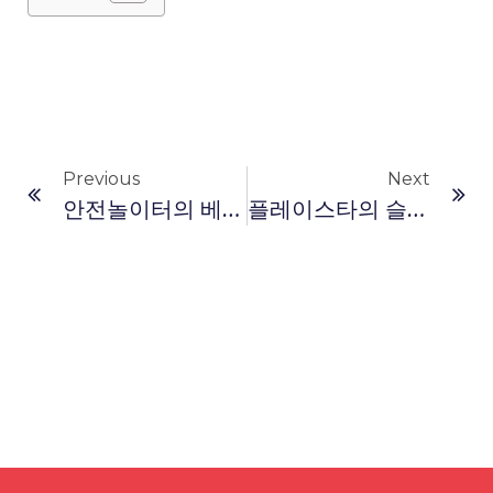
Previous
Next
안전놀이터의 베팅 리스크와 관리
플레이스타의 슬롯머신 게임, 어떤 것이 가장 재미있는지 플레이어들의 의견을 모았습니다