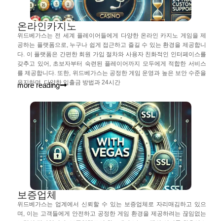
온라인카지노
위드베가스는 전 세계 플레이어들에게 다양한 온라인 카지노 게임을 제
공하는 플랫폼으로, 누구나 쉽게 접근하고 즐길 수 있는 환경을 제공합니
다. 이 플랫폼은 간편한 회원 가입 절차와 사용자 친화적인 인터페이스를
갖추고 있어, 초보자부터 숙련된 플레이어까지 모두에게 적합한 서비스
를 제공합니다. 또한, 위드베가스는 공정한 게임 운영과 높은 보안 수준을
유지하며, 다양한 입출금 방법과 24시간
more reading
보증업체
위드베가스는 업계에서 신뢰할 수 있는 보증업체로 자리매김하고 있으
며, 이는 고객들에게 안전하고 공정한 게임 환경을 제공하려는 끊임없는