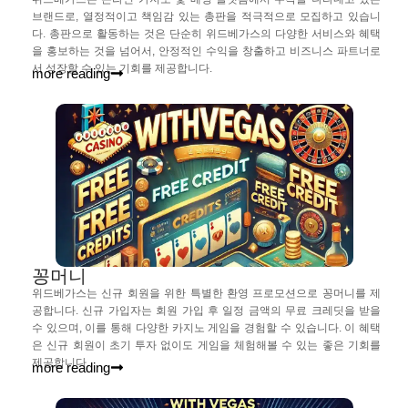
브랜드로, 열정적이고 책임감 있는 총판을 적극적으로 모집하고 있습니
다. 총판으로 활동하는 것은 단순히 위드베가스의 다양한 서비스와 혜택
을 홍보하는 것을 넘어서, 안정적인 수익을 창출하고 비즈니스 파트너로
서 성장할 수 있는 기회를 제공합니다.
more reading
꽁머니
위드베가스는 신규 회원을 위한 특별한 환영 프로모션으로 꽁머니를 제
공합니다. 신규 가입자는 회원 가입 후 일정 금액의 무료 크레딧을 받을
수 있으며, 이를 통해 다양한 카지노 게임을 경험할 수 있습니다. 이 혜택
은 신규 회원이 초기 투자 없이도 게임을 체험해볼 수 있는 좋은 기회를
제공합니다.
more reading