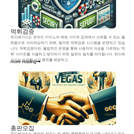
먹튀검증
위드베가스는 온라인 카지노와 베팅 사이트 업계에서 신뢰할 수 있는 플
랫폼으로 자리매김하기 위해, 철저한 먹튀검증 시스템을 운영하고 있습
니다. 먹튀검증이란, 불법적인 운영을 통해 사용자의 자금을 가로채는 '먹
튀' 사이트를 식별하고 방지하기 위한 일련의 절차를 의미합니다. 위드베
가스는 이러한 사기 행위를 예방하고,
more reading
총판모집
위드베가스는 온라인 카지노 및 베팅 플랫폼에서 두각을 나타내고 있는