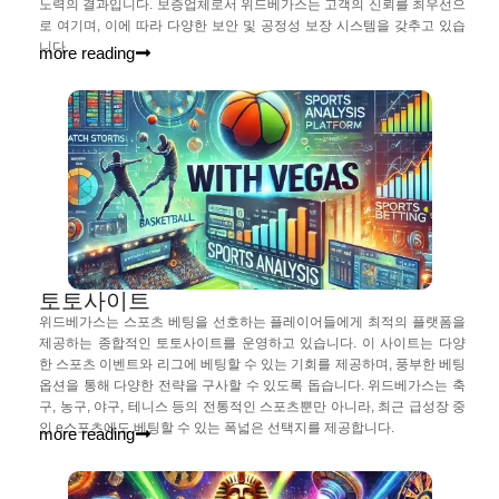
노력의 결과입니다. 보증업체로서 위드베가스는 고객의 신뢰를 최우선으
로 여기며, 이에 따라 다양한 보안 및 공정성 보장 시스템을 갖추고 있습
니다.
more reading
토토사이트
위드베가스는 스포츠 베팅을 선호하는 플레이어들에게 최적의 플랫폼을
제공하는 종합적인 토토사이트를 운영하고 있습니다. 이 사이트는 다양
한 스포츠 이벤트와 리그에 베팅할 수 있는 기회를 제공하며, 풍부한 베팅
옵션을 통해 다양한 전략을 구사할 수 있도록 돕습니다. 위드베가스는 축
구, 농구, 야구, 테니스 등의 전통적인 스포츠뿐만 아니라, 최근 급성장 중
인 e스포츠에도 베팅할 수 있는 폭넓은 선택지를 제공합니다.
more reading