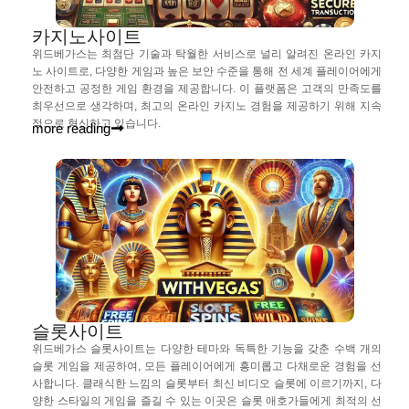
카지노사이트
위드베가스는 최첨단 기술과 탁월한 서비스로 널리 알려진 온라인 카지
노 사이트로, 다양한 게임과 높은 보안 수준을 통해 전 세계 플레이어에게
안전하고 공정한 게임 환경을 제공합니다. 이 플랫폼은 고객의 만족도를
최우선으로 생각하며, 최고의 온라인 카지노 경험을 제공하기 위해 지속
적으로 혁신하고 있습니다.
more reading
슬롯사이트
위드베가스 슬롯사이트는 다양한 테마와 독특한 기능을 갖춘 수백 개의
슬롯 게임을 제공하여, 모든 플레이어에게 흥미롭고 다채로운 경험을 선
사합니다. 클래식한 느낌의 슬롯부터 최신 비디오 슬롯에 이르기까지, 다
양한 스타일의 게임을 즐길 수 있는 이곳은 슬롯 애호가들에게 최적의 선