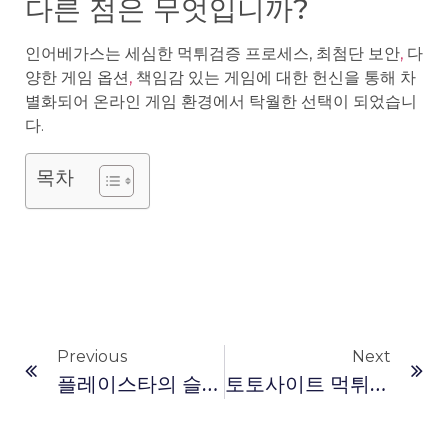
다른 점은 무엇입니까?
인어베가스는 세심한 먹튀검증 프로세스, 최첨단 보안
,
다
양한 게임 옵션
,
책임감 있는 게임에 대한 헌신을 통해 차
별화되어 온라인 게임 환경에서 탁월한 선택이 되었습니
다.
목차
Previous
Next
플레이스타의 슬롯머신 게임, 고품질 그래픽과 사운드로 눈과 귀를 사로잡는다
토토사이트 먹튀검증을 통해 알아본 토토사이트의 비교와 평가