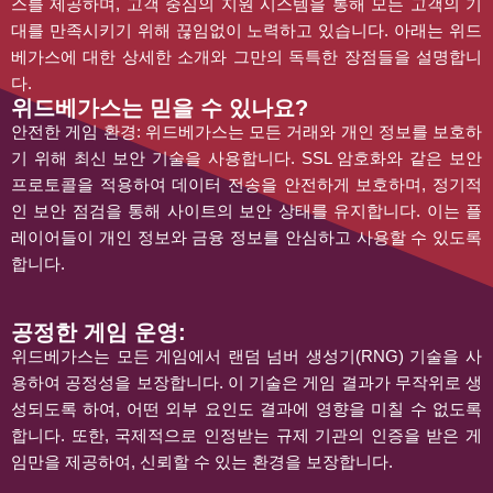
스를 제공하며, 고객 중심의 지원 시스템을 통해 모든 고객의 기
대를 만족시키기 위해 끊임없이 노력하고 있습니다. 아래는 위드
베가스에 대한 상세한 소개와 그만의 독특한 장점들을 설명합니
다.
위드베가스는 믿을 수 있나요?
안전한 게임 환경: 위드베가스는 모든 거래와 개인 정보를 보호하
기 위해 최신 보안 기술을 사용합니다. SSL 암호화와 같은 보안
프로토콜을 적용하여 데이터 전송을 안전하게 보호하며, 정기적
인 보안 점검을 통해 사이트의 보안 상태를 유지합니다. 이는 플
레이어들이 개인 정보와 금융 정보를 안심하고 사용할 수 있도록
합니다.
공정한 게임 운영:
위드베가스는 모든 게임에서 랜덤 넘버 생성기(RNG) 기술을 사
용하여 공정성을 보장합니다. 이 기술은 게임 결과가 무작위로 생
성되도록 하여, 어떤 외부 요인도 결과에 영향을 미칠 수 없도록
합니다. 또한, 국제적으로 인정받는 규제 기관의 인증을 받은 게
임만을 제공하여, 신뢰할 수 있는 환경을 보장합니다.