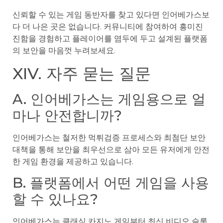
신뢰할 수 있는 게임 동반자를 찾고 있다면 인어베가스보
다 더 나은 곳은 없습니다. 커뮤니티에 참여하여 흥미진
진함을 경험하고 플레이어를 염두에 두고 설계된 플랫폼
의 보안을 마음껏 누려보세요.
XIV. 자주 묻는 질문
A. 인어베가스는 게임용으로 얼
마나 안전합니까?
인어베가스는 철저한 먹튀검증 프로세스와 최첨단 보안
대책을 통해 보안을 최우선으로 삼아 모든 유저에게 안전
한 게임 환경을 제공하고 있습니다.
B. 플랫폼에서 어떤 게임을 사용
할 수 있나요?
인어베가스는 클래식 카지노 게임부터 최신 비디오 슬롯