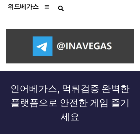
위드베가스
카지노사이트
슬롯사이트
토토사이트
홀덤사이트
온라인카지노
보증업체
먹튀검증
총판모집
꽁머니
뉴스
인어베가스, 먹튀검증 완벽한
플랫폼으로 안전한 게임 즐기
세요