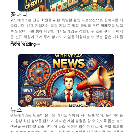
꽁머니
위드베가스는 신규 회원을 위한 특별한 환영 프로모션으로 꽁머니를 제
공합니다. 신규 가입자는 회원 가입 후 일정 금액의 무료 크레딧을 받을
수 있으며, 이를 통해 다양한 카지노 게임을 경험할 수 있습니다. 이 혜택
은 신규 회원이 초기 투자 없이도 게임을 체험해볼 수 있는 좋은 기회를
제공합니다.
more reading
뉴스
위드베가스는 단순히 온라인 카지노와 베팅 사이트를 넘어, 플레이어들
이 항상 최신 정보를 접하고 더 나은 게임 경험을 할 수 있도록 돕는 뉴스
섹션을 운영하고 있습니다. 이 뉴스 섹션은 최신 게임 소식, 특별 프로모