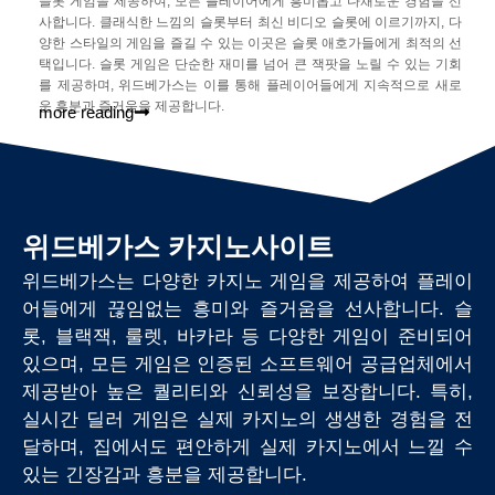
슬롯 게임을 제공하여, 모든 플레이어에게 흥미롭고 다채로운 경험을 선
사합니다. 클래식한 느낌의 슬롯부터 최신 비디오 슬롯에 이르기까지, 다
양한 스타일의 게임을 즐길 수 있는 이곳은 슬롯 애호가들에게 최적의 선
택입니다. 슬롯 게임은 단순한 재미를 넘어 큰 잭팟을 노릴 수 있는 기회
를 제공하며, 위드베가스는 이를 통해 플레이어들에게 지속적으로 새로
운 흥분과 즐거움을 제공합니다.
more reading
위드베가스 카지노사이트
위드베가스는 다양한 카지노 게임을 제공하여 플레이
어들에게 끊임없는 흥미와 즐거움을 선사합니다. 슬
롯, 블랙잭, 룰렛, 바카라 등 다양한 게임이 준비되어
있으며, 모든 게임은 인증된 소프트웨어 공급업체에서
제공받아 높은 퀄리티와 신뢰성을 보장합니다. 특히,
실시간 딜러 게임은 실제 카지노의 생생한 경험을 전
달하며, 집에서도 편안하게 실제 카지노에서 느낄 수
있는 긴장감과 흥분을 제공합니다.