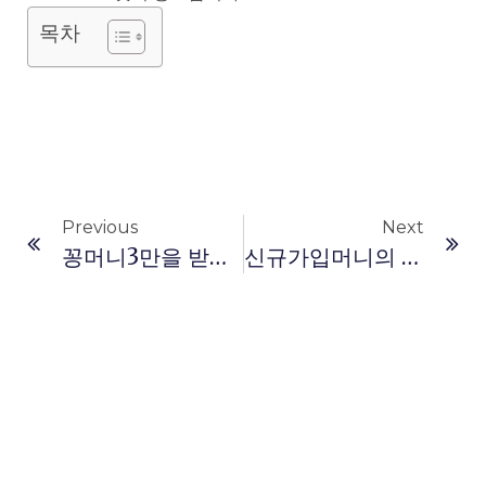
목차
Previous
Next
꽁머니3만을 받기 위한 조건과 방법 2
신규가입머니의 종류와 특징 4