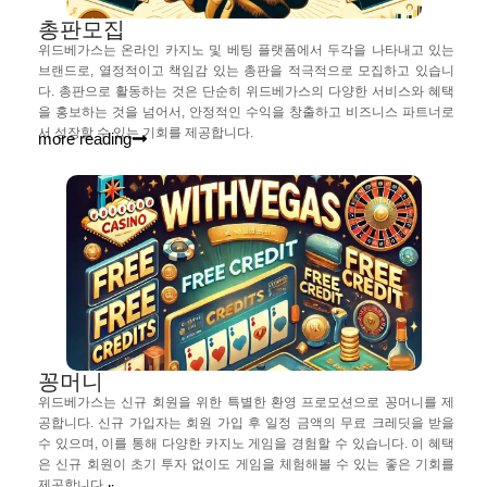
총판모집
위드베가스는 온라인 카지노 및 베팅 플랫폼에서 두각을 나타내고 있는
브랜드로, 열정적이고 책임감 있는 총판을 적극적으로 모집하고 있습니
다. 총판으로 활동하는 것은 단순히 위드베가스의 다양한 서비스와 혜택
을 홍보하는 것을 넘어서, 안정적인 수익을 창출하고 비즈니스 파트너로
서 성장할 수 있는 기회를 제공합니다.
more reading
꽁머니
위드베가스는 신규 회원을 위한 특별한 환영 프로모션으로 꽁머니를 제
공합니다. 신규 가입자는 회원 가입 후 일정 금액의 무료 크레딧을 받을
수 있으며, 이를 통해 다양한 카지노 게임을 경험할 수 있습니다. 이 혜택
은 신규 회원이 초기 투자 없이도 게임을 체험해볼 수 있는 좋은 기회를
제공합니다.