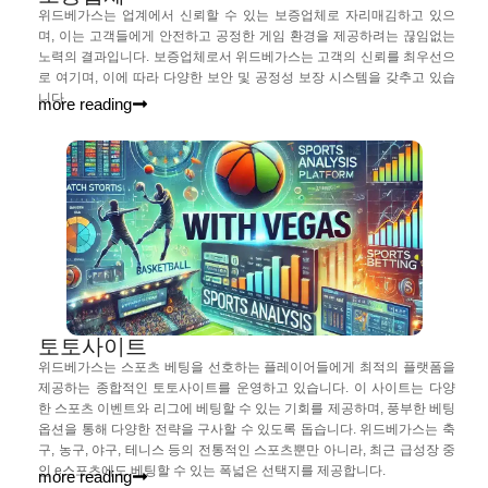
위드베가스는 업계에서 신뢰할 수 있는 보증업체로 자리매김하고 있으
며, 이는 고객들에게 안전하고 공정한 게임 환경을 제공하려는 끊임없는
노력의 결과입니다. 보증업체로서 위드베가스는 고객의 신뢰를 최우선으
로 여기며, 이에 따라 다양한 보안 및 공정성 보장 시스템을 갖추고 있습
니다.
more reading
토토사이트
위드베가스는 스포츠 베팅을 선호하는 플레이어들에게 최적의 플랫폼을
제공하는 종합적인 토토사이트를 운영하고 있습니다. 이 사이트는 다양
한 스포츠 이벤트와 리그에 베팅할 수 있는 기회를 제공하며, 풍부한 베팅
옵션을 통해 다양한 전략을 구사할 수 있도록 돕습니다. 위드베가스는 축
구, 농구, 야구, 테니스 등의 전통적인 스포츠뿐만 아니라, 최근 급성장 중
인 e스포츠에도 베팅할 수 있는 폭넓은 선택지를 제공합니다.
more reading