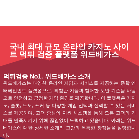
국내 최대 규모 온라인 카지노 사이
트 먹튀 검증 플랫폼 위드베가스
먹튀검증 No1. 위드베가스 소개
위드베가스는 다양한 온라인 게임과 서비스를 제공하는 종합 엔
터테인먼트 플랫폼으로, 최첨단 기술과 철저한 보안 기준을 바탕
으로 안전하고 공정한 게임 환경을 제공합니다. 이 플랫폼은 카지
노, 슬롯, 토토, 포커 등 다양한 게임 선택과 신뢰할 수 있는 서비
스를 제공하며, 고객 중심의 지원 시스템을 통해 모든 고객의 기
대를 만족시키기 위해 끊임없이 노력하고 있습니다. 아래는 위드
베가스에 대한 상세한 소개와 그만의 독특한 장점들을 설명합니
다.