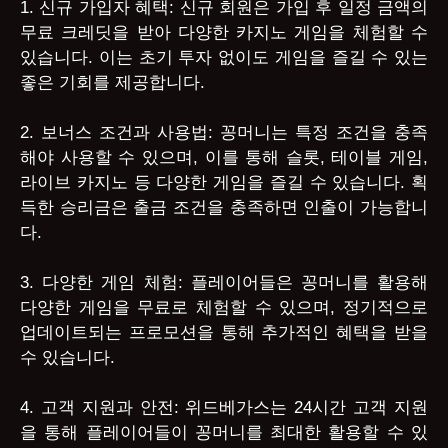
1. 신규 가입자 혜택: 신규 회원은 가입 후 일정 금액의
무료 크레딧을 받아 다양한 카지노 게임을 체험할 수
있습니다. 이는 초기 투자 없이도 게임을 즐길 수 있는
좋은 기회를 제공합니다.
2. 보너스 조건과 사용법: 꽁머니는 특정 조건을 충족
해야 사용할 수 있으며, 이를 통해 슬롯, 테이블 게임,
라이브 카지노 등 다양한 게임을 즐길 수 있습니다. 획
득한 승리금은 출금 조건을 충족하면 인출이 가능합니
다.
3. 다양한 게임 체험: 플레이어들은 꽁머니를 활용해
다양한 게임을 무료로 체험할 수 있으며, 정기적으로
업데이트되는 프로모션을 통해 추가적인 혜택을 받을
수 있습니다.
4. 고객 지원과 안전: 위드베가스는 24시간 고객 지원
을 통해 플레이어들이 꽁머니를 최대한 활용할 수 있