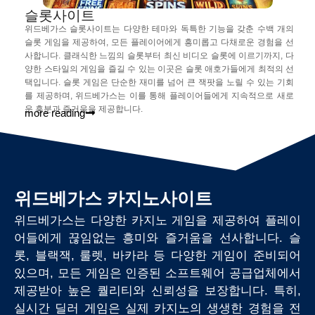
슬롯사이트
위드베가스 슬롯사이트는 다양한 테마와 독특한 기능을 갖춘 수백 개의
슬롯 게임을 제공하여, 모든 플레이어에게 흥미롭고 다채로운 경험을 선
사합니다. 클래식한 느낌의 슬롯부터 최신 비디오 슬롯에 이르기까지, 다
양한 스타일의 게임을 즐길 수 있는 이곳은 슬롯 애호가들에게 최적의 선
택입니다. 슬롯 게임은 단순한 재미를 넘어 큰 잭팟을 노릴 수 있는 기회
를 제공하며, 위드베가스는 이를 통해 플레이어들에게 지속적으로 새로
운 흥분과 즐거움을 제공합니다.
more reading
위드베가스 카지노사이트
위드베가스는 다양한 카지노 게임을 제공하여 플레이
어들에게 끊임없는 흥미와 즐거움을 선사합니다. 슬
롯, 블랙잭, 룰렛, 바카라 등 다양한 게임이 준비되어
있으며, 모든 게임은 인증된 소프트웨어 공급업체에서
제공받아 높은 퀄리티와 신뢰성을 보장합니다. 특히,
실시간 딜러 게임은 실제 카지노의 생생한 경험을 전