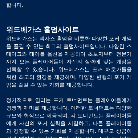
합니다.
위드베가스 홀덤사이트
위드베가스는 텍사스 홀덤을 비롯한 다양한 포커 게임
을 즐길 수 있는 최고의 홀덤사이트입니다. 다양한 스
테이크와 테이블 옵션을 제공하여 초보자부터 전문가
까지 모든 플레이어들이 자신의 실력에 맞는 게임을
선택할 수 있습니다. 위드베가스는 포커 애호가들을
위한 최고의 환경을 제공하며, 다양한 변형의 포커 게
임을 즐길 수 있는 기회를 제공합니다.
정기적으로 열리는 포커 토너먼트는 플레이어들에게
경쟁과 재미를 제공합니다. 이러한 토너먼트는 다양한
규모와 형식으로 제공되며, 각 토너먼트는 플레이어들
에게 자신의 포커 실력을 시험하고, 다른 플레이어들
과 경쟁할 수 있는 기회를 제공합니다. 대규모 상금이