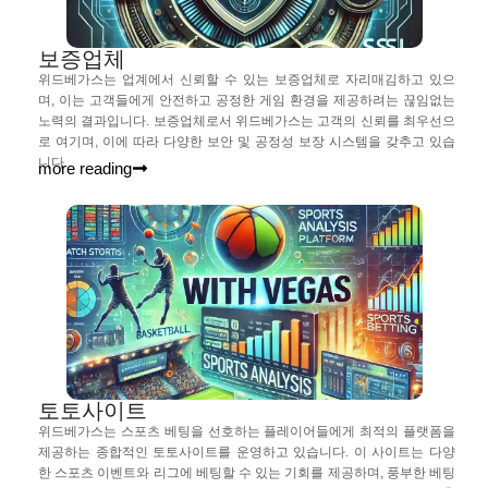
보증업체
위드베가스는 업계에서 신뢰할 수 있는 보증업체로 자리매김하고 있으
며, 이는 고객들에게 안전하고 공정한 게임 환경을 제공하려는 끊임없는
노력의 결과입니다. 보증업체로서 위드베가스는 고객의 신뢰를 최우선으
로 여기며, 이에 따라 다양한 보안 및 공정성 보장 시스템을 갖추고 있습
니다.
more reading
토토사이트
위드베가스는 스포츠 베팅을 선호하는 플레이어들에게 최적의 플랫폼을
제공하는 종합적인 토토사이트를 운영하고 있습니다. 이 사이트는 다양
한 스포츠 이벤트와 리그에 베팅할 수 있는 기회를 제공하며, 풍부한 베팅