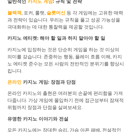
일반적인
카지노 게임
: 규칙 및 전략
블랙잭
, 포커, 룰렛,
슬롯머신
등 각 게임에는 고유한 매력
과 전략이 있습니다. 우리는 규칙을 풀고 성공 가능성을
극대화하는 데 대한 통찰력을 제공할 것입니다.
카지노 에티켓: 해야 할 일과 하지 말아야 할 일
카지노에 입장하는 것은 단순히 게임을 하는 것 이상의
의미를 갖습니다. 존중하는 행동, 플레이 흐름 이해, 카지
노 에티켓 준수는 모든 사람의 전반적인 분위기를 향상시
킵니다.
온라인
카지노 게임: 장점과 단점
온라인 카지노의 출현은 여러분의 손끝에 편리함을 가져
다줍니다. 가상 게임에 몰입하기 전에 접근성부터 잠재적
위험까지 장점과 단점을 살펴보세요.
유명한 카지노 이야기와 전설
모든 카지노에는 장대한 승리, 가슴 아픈 패배, 전설적인