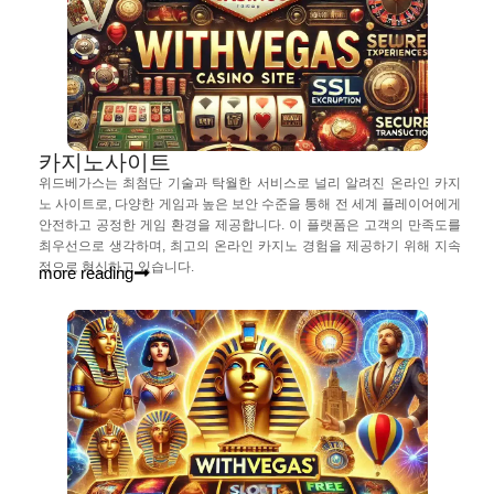
카지노사이트
위드베가스는 최첨단 기술과 탁월한 서비스로 널리 알려진 온라인 카지
노 사이트로, 다양한 게임과 높은 보안 수준을 통해 전 세계 플레이어에게
안전하고 공정한 게임 환경을 제공합니다. 이 플랫폼은 고객의 만족도를
최우선으로 생각하며, 최고의 온라인 카지노 경험을 제공하기 위해 지속
적으로 혁신하고 있습니다.
more reading