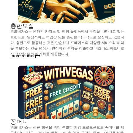
총판모집
위드베가스는 온라인 카지노 및 베팅 플랫폼에서 두각을 나타내고 있는
브랜드로, 열정적이고 책임감 있는 총판을 적극적으로 모집하고 있습니
다. 총판으로 활동하는 것은 단순히 위드베가스의 다양한 서비스와 혜택
을 홍보하는 것을 넘어서, 안정적인 수익을 창출하고 비즈니스 파트너로
서 성장할 수 있는 기회를 제공합니다.
more reading
꽁머니
위드베가스는 신규 회원을 위한 특별한 환영 프로모션으로 꽁머니를 제
공합니다. 신규 가입자는 회원 가입 후 일정 금액의 무료 크레딧을 받을