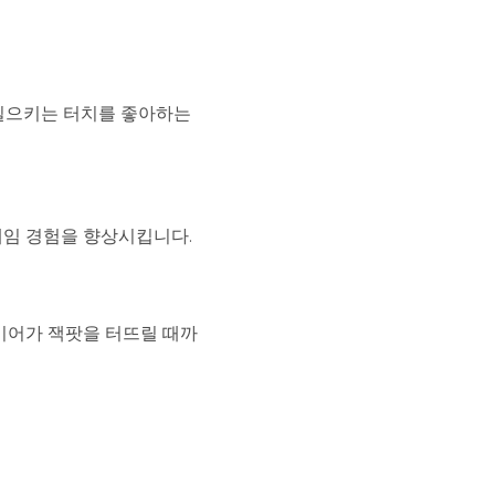
러일으키는 터치를 좋아하는
임 경험을 향상시킵니다.
이어가 잭팟을 터뜨릴 때까