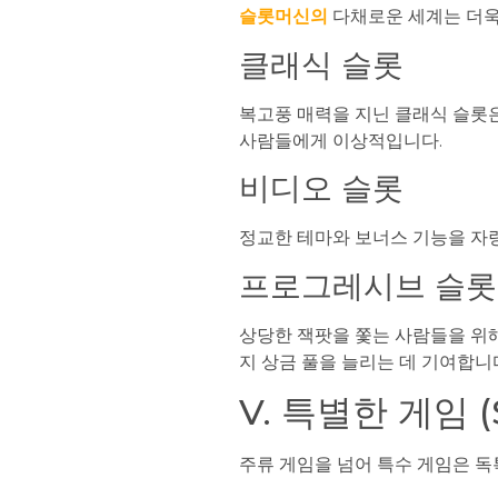
슬롯머신의
다채로운 세계는 더욱
클래식 슬롯
복고풍 매력을 지닌 클래식 슬롯
사람들에게 이상적입니다.
비디오 슬롯
정교한 테마와 보너스 기능을 자
프로그레시브 슬롯
상당한 잭팟을 쫓는 사람들을 위
지 상금 풀을 늘리는 데 기여합니
V. 특별한 게임 (S
주류 게임을 넘어 특수 게임은 독