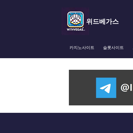
위드베가스
카지노사이트
슬롯사이트