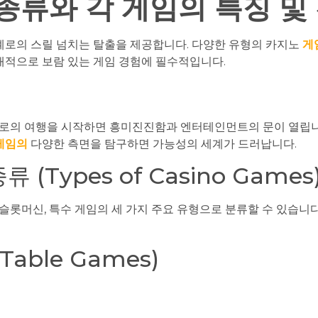
종류와 각 게임의 특징 및
로의 스릴 넘치는 탈출을 제공합니다. 다양한 유형의 카지노
게
재적으로 보람 있는 게임 경험에 필수적입니다.
으로의 여행을 시작하면 흥미진진함과 엔터테인먼트의 문이 열립
게임의
다양한 측면을 탐구하면 가능성의 세계가 드러납니다.
류 (Types of Casino Games
 슬롯머신, 특수 게임의 세 가지 주요 유형으로 분류할 수 있습니
(Table Games)