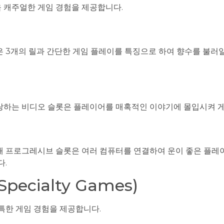
 캐주얼한 게임 경험을 제공합니다.
은 3개의 릴과 간단한 게임 플레이를 특징으로 하여 향수를 불
랑하는 비디오 슬롯은 플레이어를 매혹적인 이야기에 몰입시켜 게
해 프로그레시브 슬롯은 여러 컴퓨터를 연결하여 운이 좋은 플레
다.
pecialty Games)
특한 게임 경험을 제공합니다.