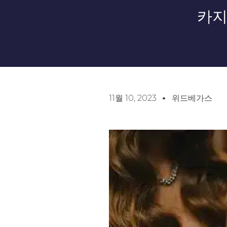
카지
11월 10, 2023
위드베가스