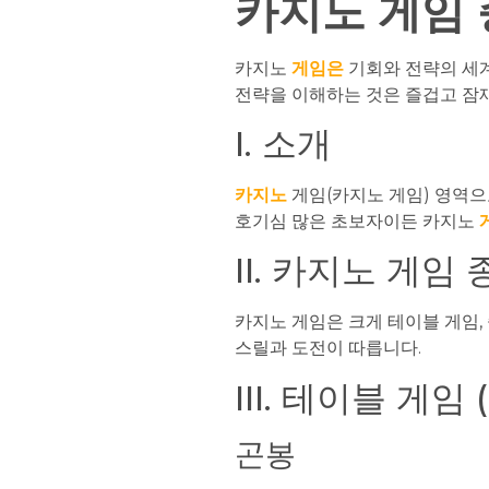
카지노 게임 
카지노
게임은
기회와 전략의 세계
전략을 이해하는 것은 즐겁고 잠
I. 소개
카지노
게임(카지노 게임) 영역
호기심 많은 초보자이든 카지노
II. 카지노 게임 종
카지노 게임은 크게 테이블 게임,
스릴과 도전이 따릅니다.
III. 테이블 게임 
곤봉