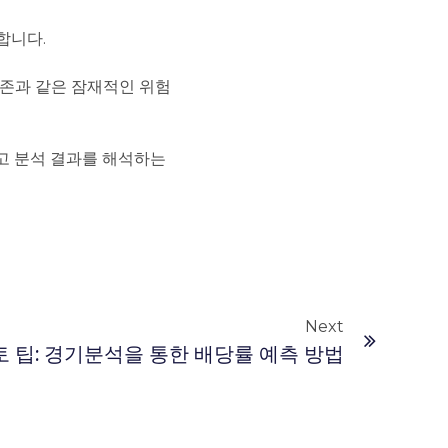
합니다.
존과 같은 잠재적인 위험
고 분석 결과를 해석하는
Next
 팁: 경기분석을 통한 배당률 예측 방법