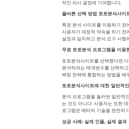
적인 의사 결정에 기여합니다.
올바른 선택 방법 토토분석사이
특정 분석 사이트를 이용하기 전
사용자가 재정적 약속을 하기 전
설정과 일치하고 분석 요구 사항
무료 토토분석 프로그램을 이용한
토토분석사이트를 선택했다면 다음
분석하려는 매개변수를 선택하고,
베팅 전략에 통합하는 방법을 배
토토분석사이트에 대한 일반적인
분석 프로그램을 둘러싼 일반적인
는 것도 아니다. 사용자는 또한 
로그램은 베터의 기술을 완전히 
성공 사례: 실제 인물, 실제 결과