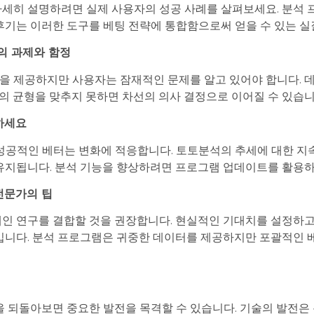
세히 설명하려면 실제 사용자의 성공 사례를 살펴보세요. 분석 
후기는 이러한 도구를 베팅 전략에 통합함으로써 얻을 수 있는 실
의 과제와 함정
 제공하지만 사용자는 잠재적인 문제를 알고 있어야 합니다. 데
관의 균형을 맞추지 못하면 차선의 의사 결정으로 이어질 수 있습니
하세요
성공적인 베터는 변화에 적응합니다. 토토분석의 추세에 대한 지
유지됩니다. 분석 기능을 향상하려면 프로그램 업데이트를 활용하
전문가의 팁
인 연구를 결합할 것을 권장합니다. 현실적인 기대치를 설정하고
입니다. 분석 프로그램은 귀중한 데이터를 제공하지만 포괄적인 베
을 되돌아보면 중요한 발전을 목격할 수 있습니다. 기술의 발전은