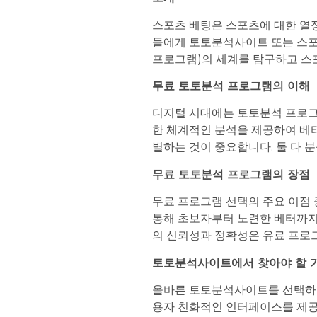
스포츠 베팅은 스포츠에 대한 열
들에게 토토분석사이트 또는 스포
프로그램)의 세계를 탐구하고 스
무료 토토분석 프로그램의 이해
디지털 시대에는 토토분석 프로그
한 체계적인 분석을 제공하여 베터
별하는 것이 중요합니다. 둘 다 
무료 토토분석 프로그램의 장점
무료 프로그램 선택의 주요 이점 
통해 초보자부터 노련한 베터까지
의 신뢰성과 정확성은 유료 프로
토토분석사이트에서 찾아야 할 
올바른 토토분석사이트를 선택하는 
용자 친화적인 인터페이스를 제공