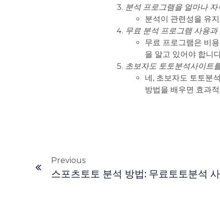
분석 프로그램을 얼마나 자
분석이 관련성을 유지
무료 분석 프로그램 사용과
무료 프로그램은 비용
을 알고 있어야 합니다
초보자도 토토분석사이트를 
네, 초보자도 토토분
방법을 배우면 효과적
Previous
스포츠토토 분석 방법: 무료토토분석 