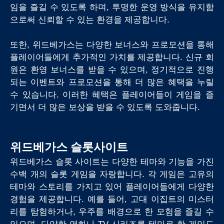
임을 즐길 수 있도록 하며, 투명한 운영 방식을 유지함
으로써 신뢰할 수 있는 환경을 제공합니다.
또한, 위드베가스는 다양한 보너스와 프로모션을 통해
플레이어들에게 추가적인 가치를 제공합니다. 신규 회
원은 환영 보너스를 받을 수 있으며, 정기적으로 진행
되는 이벤트와 프로모션을 통해 더 많은 혜택을 누릴
수 있습니다. 이러한 혜택은 플레이어들이 게임을 즐
기면서 더 많은 보상을 받을 수 있도록 도와줍니다.
위드베가스 슬롯사이트
위드베가스 슬롯 사이트는 다양한 테마와 기능을 가진
수백 개의 슬롯 게임을 자랑합니다. 각 게임은 고유의
테마와 스토리를 가지고 있어 플레이어들에게 다양한
경험을 제공합니다. 예를 들어, 고대 이집트의 미스터
리를 탐험하거나, 우주를 배경으로 한 모험을 즐길 수