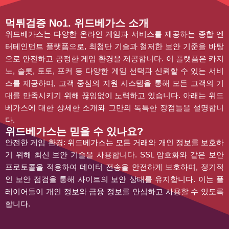
먹튀검증 No1. 위드베가스 소개
위드베가스는 다양한 온라인 게임과 서비스를 제공하는 종합 엔
터테인먼트 플랫폼으로, 최첨단 기술과 철저한 보안 기준을 바탕
으로 안전하고 공정한 게임 환경을 제공합니다. 이 플랫폼은 카지
노, 슬롯, 토토, 포커 등 다양한 게임 선택과 신뢰할 수 있는 서비
스를 제공하며, 고객 중심의 지원 시스템을 통해 모든 고객의 기
대를 만족시키기 위해 끊임없이 노력하고 있습니다. 아래는 위드
베가스에 대한 상세한 소개와 그만의 독특한 장점들을 설명합니
다.
위드베가스는 믿을 수 있나요?
안전한 게임 환경: 위드베가스는 모든 거래와 개인 정보를 보호하
기 위해 최신 보안 기술을 사용합니다. SSL 암호화와 같은 보안
프로토콜을 적용하여 데이터 전송을 안전하게 보호하며, 정기적
인 보안 점검을 통해 사이트의 보안 상태를 유지합니다. 이는 플
레이어들이 개인 정보와 금융 정보를 안심하고 사용할 수 있도록
합니다.