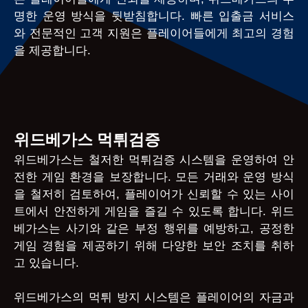
명한 운영 방식을 뒷받침합니다. 빠른 입출금 서비스
와 전문적인 고객 지원은 플레이어들에게 최고의 경험
을 제공합니다.
위드베가스 먹튀검증
위드베가스는 철저한 먹튀검증 시스템을 운영하여 안
전한 게임 환경을 보장합니다. 모든 거래와 운영 방식
을 철저히 검토하여, 플레이어가 신뢰할 수 있는 사이
트에서 안전하게 게임을 즐길 수 있도록 합니다. 위드
베가스는 사기와 같은 부정 행위를 예방하고, 공정한
게임 경험을 제공하기 위해 다양한 보안 조치를 취하
고 있습니다.
위드베가스의 먹튀 방지 시스템은 플레이어의 자금과