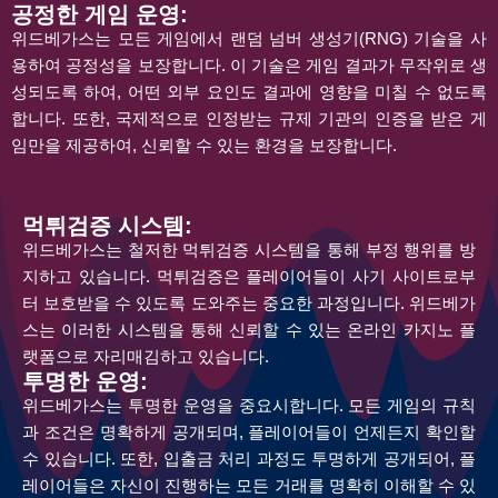
공정한 게임 운영:
위드베가스는 모든 게임에서 랜덤 넘버 생성기(RNG) 기술을 사
용하여 공정성을 보장합니다. 이 기술은 게임 결과가 무작위로 생
성되도록 하여, 어떤 외부 요인도 결과에 영향을 미칠 수 없도록
합니다. 또한, 국제적으로 인정받는 규제 기관의 인증을 받은 게
임만을 제공하여, 신뢰할 수 있는 환경을 보장합니다.
먹튀검증 시스템:
위드베가스는 철저한 먹튀검증 시스템을 통해 부정 행위를 방
지하고 있습니다. 먹튀검증은 플레이어들이 사기 사이트로부
터 보호받을 수 있도록 도와주는 중요한 과정입니다. 위드베가
스는 이러한 시스템을 통해 신뢰할 수 있는 온라인 카지노 플
랫폼으로 자리매김하고 있습니다.
투명한 운영:
위드베가스는 투명한 운영을 중요시합니다. 모든 게임의 규칙
과 조건은 명확하게 공개되며, 플레이어들이 언제든지 확인할
수 있습니다. 또한, 입출금 처리 과정도 투명하게 공개되어, 플
레이어들은 자신이 진행하는 모든 거래를 명확히 이해할 수 있