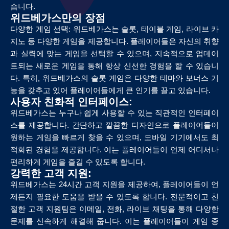
습니다.
위드베가스만의 장점
다양한 게임 선택: 위드베가스는 슬롯, 테이블 게임, 라이브 카
지노 등 다양한 게임을 제공합니다. 플레이어들은 자신의 취향
과 실력에 맞는 게임을 선택할 수 있으며, 지속적으로 업데이
트되는 새로운 게임을 통해 항상 신선한 경험을 할 수 있습니
다. 특히, 위드베가스의 슬롯 게임은 다양한 테마와 보너스 기
능을 갖추고 있어 플레이어들에게 큰 인기를 끌고 있습니다.
사용자 친화적 인터페이스:
위드베가스는 누구나 쉽게 사용할 수 있는 직관적인 인터페이
스를 제공합니다. 간단하고 깔끔한 디자인으로 플레이어들이
원하는 게임을 빠르게 찾을 수 있으며, 모바일 기기에서도 최
적화된 경험을 제공합니다. 이는 플레이어들이 언제 어디서나
편리하게 게임을 즐길 수 있도록 합니다.
강력한 고객 지원:
위드베가스는 24시간 고객 지원을 제공하여, 플레이어들이 언
제든지 필요한 도움을 받을 수 있도록 합니다. 전문적이고 친
절한 고객 지원팀은 이메일, 전화, 라이브 채팅을 통해 다양한
문제를 신속하게 해결해 줍니다. 이는 플레이어들이 게임 중