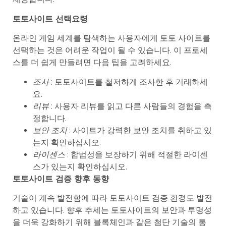
토토사이트 선택요령
온라인 게임 세계를 탐색하는 사용자에게 토토 사이트를
선택하는 것은 어려운 작업이 될 수 있습니다. 이 프로세
스를 더 쉽게 만들려면 다음 팁을 고려하세요.
조사
: 토토사이트를 철저하게 조사한 후 거래하세
요.
리뷰
: 사용자 리뷰를 읽고 다른 사람들의 경험을 측
정합니다.
보안 조치
: 사이트가 강력한 보안 조치를 취하고 있
는지 확인하십시오.
라이센스
: 합법성을 보장하기 위해 적절한 라이센
스가 있는지 확인하십시오.
토토사이트 검증 향후 동향
기술이 계속 발전함에 따라 토토사이트 검증 환경도 발전
하고 있습니다. 향후 추세는 토토사이트의 보안과 투명성
을 더욱 강화하기 위해 블록체인과 같은 첨단 기술의 통