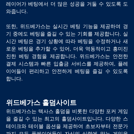
레이어가 베팅에서 더 많은 성공을 거둘 수 있도록 도
와줍니다.
또한, 위드베가스는 실시간 베팅 기능을 제공하여 경
기 중에도 베팅을 즐길 수 있는 기회를 제공합니다. 실
시간 베팅은 경기 상황에 따라 베팅을 수정하거나 새
로운 베팅을 추가할 수 있어, 더욱 역동적이고 흥미진
진한 베팅 경험을 제공합니다. 위드베가스는 안전한
결제 시스템과 빠른 입출금 서비스를 제공하여, 플레
이어들이 편리하고 안전하게 베팅을 즐길 수 있도록
합니다.
위드베가스 홀덤사이트
위드베가스는 텍사스 홀덤을 비롯한 다양한 포커 게임
을 즐길 수 있는 최고의 홀덤사이트입니다. 다양한 스
테이크와 테이블 옵션을 제공하여 초보자부터 전문가
까지 모든 플레이어들이 자신의 실력에 맞는 게임을