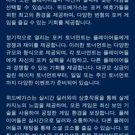
선택할 수 있습니다. 위드베가스는 포커 애호가들을
위한 최고의 환경을 제공하며, 다양한 변형의 포커 게
임을 즐길 수 있는 기회를 제공합니다.
정기적으로 열리는 포커 토너먼트는 플레이어들에게
경쟁과 재미를 제공합니다. 이러한 토너먼트는 다양한
규모와 형식으로 제공되며, 각 토너먼트는 플레이어들
에게 자신의 포커 실력을 시험하고, 다른 플레이어들
과 경쟁할 수 있는 기회를 제공합니다. 대규모 상금이
걸린 메이저 토너먼트부터, 일일 또는 주간 토너먼트
까지 다양한 이벤트가 준비되어 있습니다.
위드베가스는 실시간 딜러와의 상호작용을 통해 실제
카지노의 느낌을 제공하며, 모든 게임은 최신 보안 기
술을 사용하여 공정한 게임 환경을 보장합니다. 플레
이어들은 실시간으로 딜러와 소통하거나, 다른 플레이
어들과 채팅을 통해 소셜 요소를 즐길 수 있습니다. 또