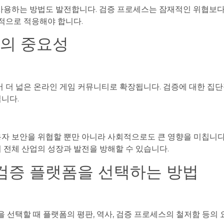
사용하는 방법도 발전합니다. 검증 프로세스는 잠재적인 위협보다
적으로 적응해야 합니다.
의 중요성
 더 넓은 온라인 게임 커뮤니티로 확장됩니다. 검증에 대한 집단
니다.
 보안을 위협할 뿐만 아니라 사회적으로도 큰 영향을 미칩니다.
 전체 산업의 성장과 발전을 방해할 수 있습니다.
 검증 플랫폼을 선택하는 방법
 선택할 때 플랫폼의 평판, 역사, 검증 프로세스의 철저함 등의 