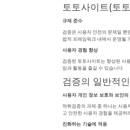
토토사이트(토토
규제 준수
검증은 사용자 안전의 문제일 뿐
법적 프레임워크 내에서 운영될 
사용자 경험 향상
검증된 토토사이트는 향상된 사용
임과 활동을 즐길 수 있습니다.
검증의 일반적인
사용자 개인 정보 보호와 보안의
먹튀검증의 과제 중 하나는 사용자
고 안전한 사용자 경험을 제공하
진화하는 기술에 적응