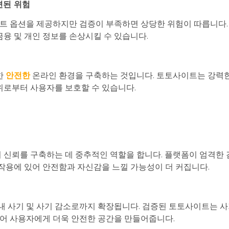
련된 위험
 옵션을 제공하지만 검증이 부족하면 상당한 위험이 따릅니다.
융 및 개인 정보를 손상시킬 수 있습니다.
한
안전한
온라인 환경을 구축하는 것입니다. 토토사이트는 강력
위로부터 사용자를 보호할 수 있습니다.
 신뢰를 구축하는 데 중추적인 역할을 합니다. 플랫폼이 엄격한
작용에 있어 안전함과 자신감을 느낄 가능성이 더 커집니다.
 내 사기 및 사기 감소로까지 확장됩니다. 검증된 토토사이트는 
있어 사용자에게 더욱 안전한 공간을 만들어줍니다.