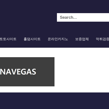
토토사이트
홀덤사이트
온라인카지노
보증업체
먹튀검