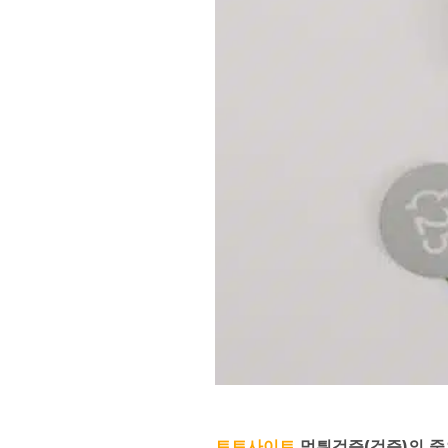
토토사이트
먹튀검증(검증)의 