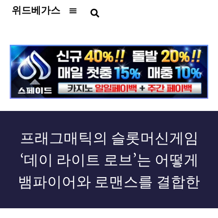
위드베가스
카지노사이트
슬롯사이트
토토사이트
홀덤사이트
온라인카지노
보증업체
먹튀검증
총판모집
꽁머니
뉴스
프래그매틱의 슬롯머신게임
‘데이 라이트 로브’는 어떻게
뱀파이어와 로맨스를 결합한