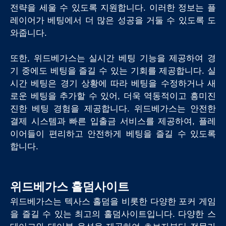
전략을 세울 수 있도록 지원합니다. 이러한 정보는 플
레이어가 베팅에서 더 많은 성공을 거둘 수 있도록 도
와줍니다.
또한, 위드베가스는 실시간 베팅 기능을 제공하여 경
기 중에도 베팅을 즐길 수 있는 기회를 제공합니다. 실
시간 베팅은 경기 상황에 따라 베팅을 수정하거나 새
로운 베팅을 추가할 수 있어, 더욱 역동적이고 흥미진
진한 베팅 경험을 제공합니다. 위드베가스는 안전한
결제 시스템과 빠른 입출금 서비스를 제공하여, 플레
이어들이 편리하고 안전하게 베팅을 즐길 수 있도록
합니다.
위드베가스 홀덤사이트
위드베가스는 텍사스 홀덤을 비롯한 다양한 포커 게임
을 즐길 수 있는 최고의 홀덤사이트입니다. 다양한 스