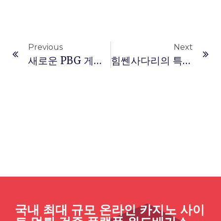
Previous
Next
새로운 PBG 게임의 역사와 발전, 온라인 미니게임의 선구자
힘쎈사다리의 특징과 장점, 온라인 미니게임의 신선한 바람
국내 최대 규모 온라인 카지노 사이