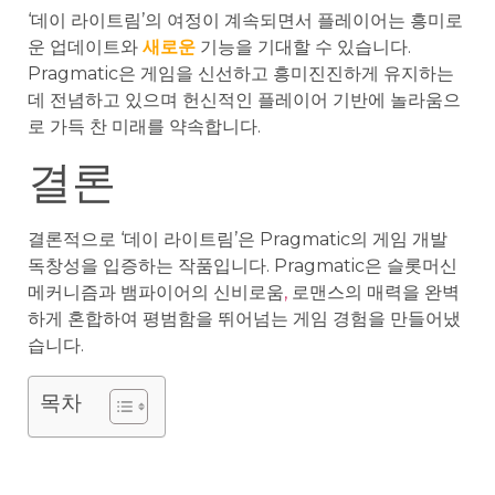
‘데이 라이트림’의 여정이 계속되면서 플레이어는 흥미로
운 업데이트와
새로운
기능을 기대할 수 있습니다.
Pragmatic은 게임을 신선하고 흥미진진하게 유지하는
데 전념하고 있으며 헌신적인 플레이어 기반에 놀라움으
로 가득 찬 미래를 약속합니다.
결론
결론적으로 ‘데이 라이트림’은 Pragmatic의 게임 개발
독창성을 입증하는 작품입니다. Pragmatic은 슬롯머신
메커니즘과 뱀파이어의 신비로움
,
로맨스의 매력을 완벽
하게 혼합하여 평범함을 뛰어넘는 게임 경험을 만들어냈
습니다.
목차