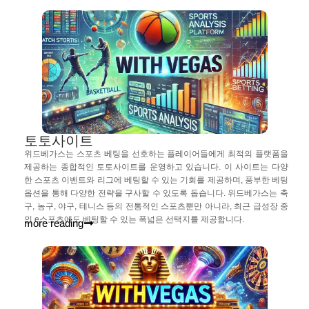
토토사이트
위드베가스는 스포츠 베팅을 선호하는 플레이어들에게 최적의 플랫폼을
제공하는 종합적인 토토사이트를 운영하고 있습니다. 이 사이트는 다양
한 스포츠 이벤트와 리그에 베팅할 수 있는 기회를 제공하며, 풍부한 베팅
옵션을 통해 다양한 전략을 구사할 수 있도록 돕습니다. 위드베가스는 축
구, 농구, 야구, 테니스 등의 전통적인 스포츠뿐만 아니라, 최근 급성장 중
인 e스포츠에도 베팅할 수 있는 폭넓은 선택지를 제공합니다.
more reading