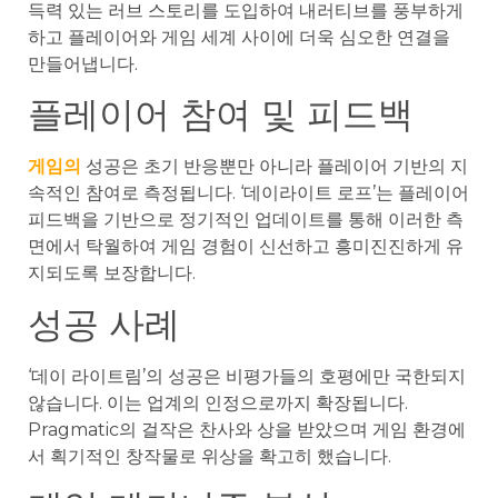
득력 있는 러브 스토리를 도입하여 내러티브를 풍부하게
하고 플레이어와 게임 세계 사이에 더욱 심오한 연결을
만들어냅니다.
플레이어 참여 및 피드백
게임의
성공은 초기 반응뿐만 아니라 플레이어 기반의 지
속적인 참여로 측정됩니다. ‘데이라이트 로프’는 플레이어
피드백을 기반으로 정기적인 업데이트를 통해 이러한 측
면에서 탁월하여 게임 경험이 신선하고 흥미진진하게 유
지되도록 보장합니다.
성공 사례
‘데이 라이트림’의 성공은 비평가들의 호평에만 국한되지
않습니다. 이는 업계의 인정으로까지 확장됩니다.
Pragmatic의 걸작은 찬사와 상을 받았으며 게임 환경에
서 획기적인 창작물로 위상을 확고히 했습니다.