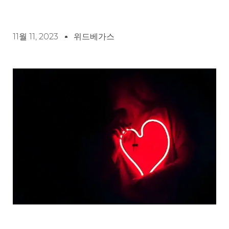
11월 11, 2023
위드베가스