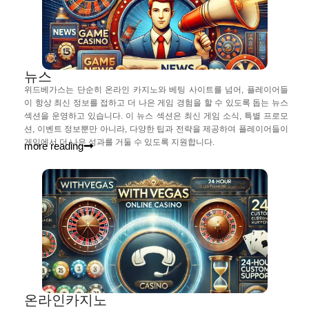
뉴스
위드베가스는 단순히 온라인 카지노와 베팅 사이트를 넘어, 플레이어들
이 항상 최신 정보를 접하고 더 나은 게임 경험을 할 수 있도록 돕는 뉴스
섹션을 운영하고 있습니다. 이 뉴스 섹션은 최신 게임 소식, 특별 프로모
션, 이벤트 정보뿐만 아니라, 다양한 팁과 전략을 제공하여 플레이어들이
게임에서 더 나은 성과를 거둘 수 있도록 지원합니다.
more reading
온라인카지노