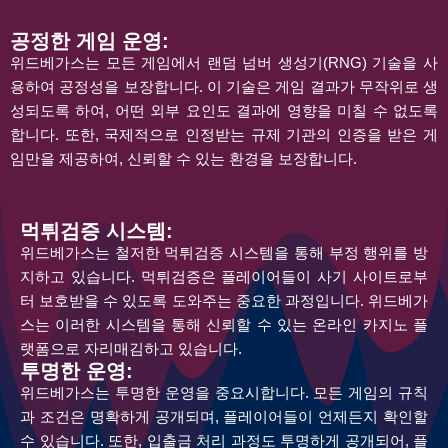
공정한 게임 운영:
위드베가스는 모든 게임에서 랜덤 넘버 생성기(RNG) 기술을 사
용하여 공정성을 보장합니다. 이 기술은 게임 결과가 무작위로 생
성되도록 하여, 어떤 외부 요인도 결과에 영향을 미칠 수 없도록
합니다. 또한, 국제적으로 인정받는 규제 기관의 인증을 받은 게
임만을 제공하여, 신뢰할 수 있는 환경을 보장합니다.
먹튀검증 시스템:
위드베가스는 철저한 먹튀검증 시스템을 통해 부정 행위를 방
지하고 있습니다. 먹튀검증은 플레이어들이 사기 사이트로부
터 보호받을 수 있도록 도와주는 중요한 과정입니다. 위드베가
스는 이러한 시스템을 통해 신뢰할 수 있는 온라인 카지노 플
랫폼으로 자리매김하고 있습니다.
투명한 운영:
위드베가스는 투명한 운영을 중요시합니다. 모든 게임의 규칙
과 조건은 명확하게 공개되며, 플레이어들이 언제든지 확인할
수 있습니다. 또한, 입출금 처리 과정도 투명하게 공개되어, 플