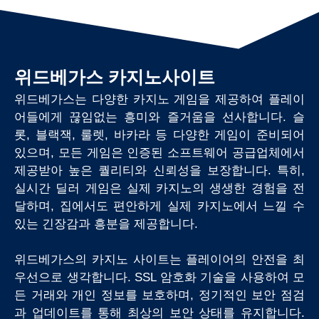
위드베가스 카지노사이트
위드베가스는 다양한 카지노 게임을 제공하여 플레이
어들에게 끊임없는 흥미와 즐거움을 선사합니다. 슬
롯, 블랙잭, 룰렛, 바카라 등 다양한 게임이 준비되어
있으며, 모든 게임은 인증된 소프트웨어 공급업체에서
제공받아 높은 퀄리티와 신뢰성을 보장합니다. 특히,
실시간 딜러 게임은 실제 카지노의 생생한 경험을 전
달하며, 집에서도 편안하게 실제 카지노에서 느낄 수
있는 긴장감과 흥분을 제공합니다.
위드베가스의 카지노 사이트는 플레이어의 안전을 최
우선으로 생각합니다. SSL 암호화 기술을 사용하여 모
든 거래와 개인 정보를 보호하며, 정기적인 보안 점검
과 업데이트를 통해 최상의 보안 상태를 유지합니다.