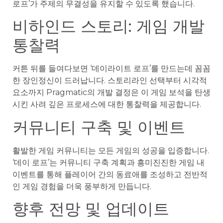
로프’가 주제의 무결성을 유지할 수 있도록 했습니다.
비하인드 스토리: 게임 개발
통찰력
커튼 뒤를 들여다보면 ‘데이라이트 로프’를 만드는데 꼼꼼
한 장인정신이 드러납니다. 스토리라인 선택부터 시각적
요소까지 Pragmatic의 개발 결정은 이 게임 보석을 탄생
시킨 사려 깊은 프로세스에 대한 통찰력을 제공합니다.
커뮤니티 구축 및 이벤트
활발한 게임 커뮤니티는 모든 게임의 성공을 입증합니다.
‘데이 로프’는 커뮤니티 구축 계획과 흥미진진한 게임 내
이벤트를 통해 플레이어 간의 동료애를 조성하고 전반적
인 게임 경험을 더욱 풍부하게 만듭니다.
향후 전망 및 업데이트