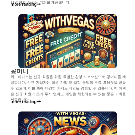
서 성장할 수 있는 기회를 제공합니다.
more reading
꽁머니
위드베가스는 신규 회원을 위한 특별한 환영 프로모션으로 꽁머니를 제
공합니다. 신규 가입자는 회원 가입 후 일정 금액의 무료 크레딧을 받을
수 있으며, 이를 통해 다양한 카지노 게임을 경험할 수 있습니다. 이 혜택
은 신규 회원이 초기 투자 없이도 게임을 체험해볼 수 있는 좋은 기회를
제공합니다.
more reading