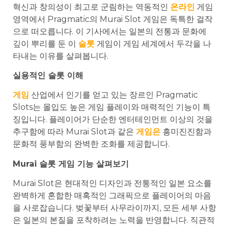
혁신과 창의성이 최고로 군림하는 역동적인
온라인
게임
영역에서 Pragmatic의 Murai Slot 게임은 독특한 걸작
으로 떠오릅니다. 이 기사에서는 일본의 전통과 문화에
깊이 뿌리를 둔 이
슬롯
게임이 게임 세계에서 두각을 나
타내는 이유를 살펴봅니다.
실용적인 슬롯 이해
게임
산업에서 인기를 얻고 있는 장르인 Pragmatic
Slots는 몰입도 높은 게임 플레이와 매력적인 기능이 특
징입니다. 플레이어가 단순한 엔터테인먼트 이상의 것을
추구함에 따라 Murai Slot과 같은
게임은
흥미진진함과
문화적 풍부함의 완벽한 조화를 제공합니다.
Murai 슬롯 게임 기능 살펴보기
Murai Slot은 현대적인 디자인과 전통적인 일본 요소를
완벽하게 혼합한 매혹적인 그래픽으로 플레이어의 마음
을 사로잡습니다. 벚꽃부터 사무라이까지, 모든 세부 사항
은 일본의 본질을 포착하려는 노력을 반영합니다. 직관적