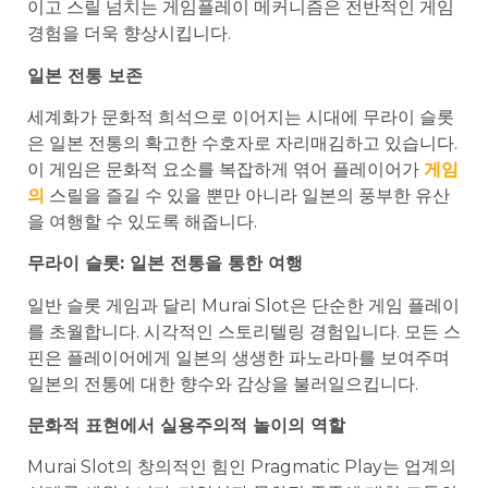
이고 스릴 넘치는 게임플레이 메커니즘은 전반적인 게임
경험을 더욱 향상시킵니다.
일본 전통 보존
세계화가 문화적 희석으로 이어지는 시대에 무라이 슬롯
은 일본 전통의 확고한 수호자로 자리매김하고 있습니다.
이 게임은 문화적 요소를 복잡하게 엮어 플레이어가
게임
의
스릴을 즐길 수 있을 뿐만 아니라 일본의 풍부한 유산
을 여행할 수 있도록 해줍니다.
무라이 슬롯: 일본 전통을 통한 여행
일반 슬롯 게임과 달리 Murai Slot은 단순한 게임 플레이
를 초월합니다. 시각적인 스토리텔링 경험입니다. 모든 스
핀은 플레이어에게 일본의 생생한 파노라마를 보여주며
일본의 전통에 대한 향수와 감상을 불러일으킵니다.
문화적 표현에서 실용주의적 놀이의 역할
Murai Slot의 창의적인 힘인 Pragmatic Play는 업계의