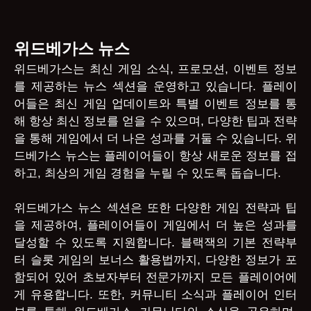
위드베가스 뉴스
위드베가스는 최신 게임 소식, 프로모션, 이벤트 정보
를 제공하는 뉴스 섹션을 운영하고 있습니다. 플레이
어들은 최신 게임 업데이트와 특별 이벤트 정보를 통
해 항상 최신 정보를 얻을 수 있으며, 다양한 팁과 전략
을 통해 게임에서 더 나은 성과를 거둘 수 있습니다. 위
드베가스 뉴스는 플레이어들이 항상 새로운 정보를 접
하고, 최상의 게임 경험을 누릴 수 있도록 돕습니다.
위드베가스 뉴스 섹션은 또한 다양한 게임 전략과 팁
을 제공하여, 플레이어들이 게임에서 더 높은 성과를
달성할 수 있도록 지원합니다. 블랙잭의 기본 전략부
터 슬롯 게임의 보너스 활용법까지, 다양한 정보가 포
함되어 있어 초보자부터 전문가까지 모든 플레이어에
게 유용합니다. 또한, 커뮤니티 소식과 플레이어 인터