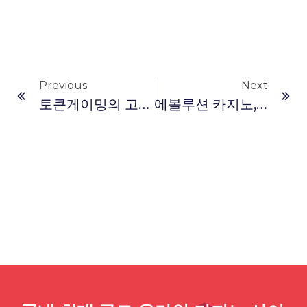
Previous
Next
토큰게이밍의 고객 만족도와 서비스 품질을 알아보자
에볼루션 카지노, 카지노 사이트의 주가와 투자 정보