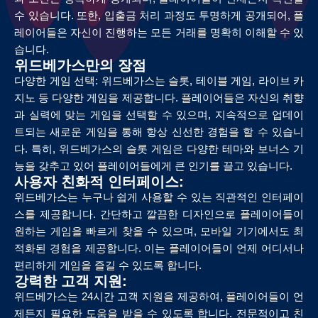
수 있습니다. 또한, 입출금 처리 과정도 투명하게 공개되어, 플
레이어들은 자신이 진행하는 모든 거래를 명확히 이해할 수 있
습니다.
위드베가스만의 장점
다양한 게임 선택: 위드베가스는 슬롯, 테이블 게임, 라이브 카
지노 등 다양한 게임을 제공합니다. 플레이어들은 자신의 취향
과 실력에 맞는 게임을 선택할 수 있으며, 지속적으로 업데이
트되는 새로운 게임을 통해 항상 신선한 경험을 할 수 있습니
다. 특히, 위드베가스의 슬롯 게임은 다양한 테마와 보너스 기
능을 갖추고 있어 플레이어들에게 큰 인기를 끌고 있습니다.
사용자 친화적 인터페이스:
위드베가스는 누구나 쉽게 사용할 수 있는 직관적인 인터페이
스를 제공합니다. 간단하고 깔끔한 디자인으로 플레이어들이
원하는 게임을 빠르게 찾을 수 있으며, 모바일 기기에서도 최
적화된 경험을 제공합니다. 이는 플레이어들이 언제 어디서나
편리하게 게임을 즐길 수 있도록 합니다.
강력한 고객 지원:
위드베가스는 24시간 고객 지원을 제공하여, 플레이어들이 언
제든지 필요한 도움을 받을 수 있도록 합니다. 전문적이고 친