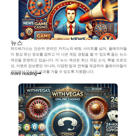
뉴스
위드베가스는 단순히 온라인 카지노와 베팅 사이트를 넘어, 플레이어들
이 항상 최신 정보를 접하고 더 나은 게임 경험을 할 수 있도록 돕는 뉴스
섹션을 운영하고 있습니다. 이 뉴스 섹션은 최신 게임 소식, 특별 프로모
션, 이벤트 정보뿐만 아니라, 다양한 팁과 전략을 제공하여 플레이어들이
게임에서 더 나은 성과를 거둘 수 있도록 지원합니다.
more reading