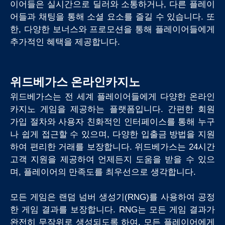
이어들은 실시간으로 딜러와 소통하거나, 다른 플레이
어들과 채팅을 통해 소셜 요소를 즐길 수 있습니다. 또
한, 다양한 보너스와 프로모션을 통해 플레이어들에게
추가적인 혜택을 제공합니다.
위드베가스 온라인카지노
위드베가스는 전 세계 플레이어들에게 다양한 온라인
카지노 게임을 제공하는 플랫폼입니다. 간편한 회원
가입 절차와 사용자 친화적인 인터페이스를 통해 누구
나 쉽게 접근할 수 있으며, 다양한 입출금 방법을 지원
하여 편리한 거래를 보장합니다. 위드베가스는 24시간
고객 지원을 제공하여 언제든지 도움을 받을 수 있으
며, 플레이어의 만족도를 최우선으로 생각합니다.
모든 게임은 랜덤 넘버 생성기(RNG)를 사용하여 공정
한 게임 결과를 보장합니다. RNG는 모든 게임 결과가
완전히 무작위로 생성되도록 하여, 모든 플레이어에게