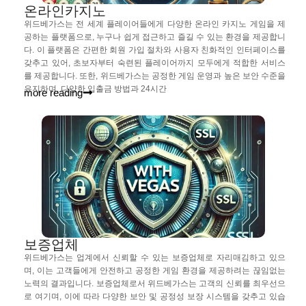
온라인카지노
위드베가스는 전 세계 플레이어들에게 다양한 온라인 카지노 게임을 제
공하는 플랫폼으로, 누구나 쉽게 접근하고 즐길 수 있는 환경을 제공합니
다. 이 플랫폼은 간편한 회원 가입 절차와 사용자 친화적인 인터페이스를
갖추고 있어, 초보자부터 숙련된 플레이어까지 모두에게 적합한 서비스
를 제공합니다. 또한, 위드베가스는 공정한 게임 운영과 높은 보안 수준을
유지하며, 다양한 입출금 방법과 24시간
more reading
보증업체
위드베가스는 업계에서 신뢰할 수 있는 보증업체로 자리매김하고 있으
며, 이는 고객들에게 안전하고 공정한 게임 환경을 제공하려는 끊임없는
노력의 결과입니다. 보증업체로서 위드베가스는 고객의 신뢰를 최우선으
로 여기며, 이에 따라 다양한 보안 및 공정성 보장 시스템을 갖추고 있습