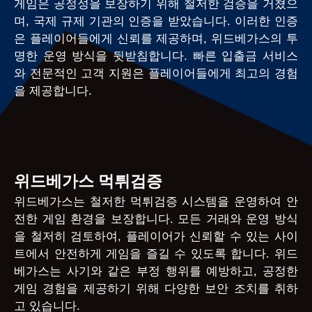
게임은 공정성을 보장하기 위해 철저한 검증을 거쳤으
며, 국제 규제 기관의 인증을 받았습니다. 이러한 인증
은 플레이어들에게 신뢰를 제공하며, 위드베가스의 투
명한 운영 방식을 뒷받침합니다. 빠른 입출금 서비스
와 전문적인 고객 지원은 플레이어들에게 최고의 경험
을 제공합니다.
위드베가스 먹튀검증
위드베가스는 철저한 먹튀검증 시스템을 운영하여 안
전한 게임 환경을 보장합니다. 모든 거래와 운영 방식
을 철저히 검토하여, 플레이어가 신뢰할 수 있는 사이
트에서 안전하게 게임을 즐길 수 있도록 합니다. 위드
베가스는 사기와 같은 부정 행위를 예방하고, 공정한
게임 경험을 제공하기 위해 다양한 보안 조치를 취하
고 있습니다.