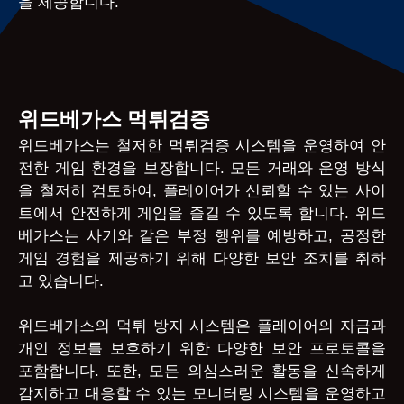
을 제공합니다.
위드베가스 먹튀검증
위드베가스는 철저한 먹튀검증 시스템을 운영하여 안
전한 게임 환경을 보장합니다. 모든 거래와 운영 방식
을 철저히 검토하여, 플레이어가 신뢰할 수 있는 사이
트에서 안전하게 게임을 즐길 수 있도록 합니다. 위드
베가스는 사기와 같은 부정 행위를 예방하고, 공정한
게임 경험을 제공하기 위해 다양한 보안 조치를 취하
고 있습니다.
위드베가스의 먹튀 방지 시스템은 플레이어의 자금과
개인 정보를 보호하기 위한 다양한 보안 프로토콜을
포함합니다. 또한, 모든 의심스러운 활동을 신속하게
감지하고 대응할 수 있는 모니터링 시스템을 운영하고