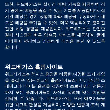
또한, 위드베가스는 실시간 베팅 기능을 제공하여 경
기 중에도 베팅을 즐길 수 있는 기회를 제공합니다. 실
시간 베팅은 경기 상황에 따라 베팅을 수정하거나 새
로운 베팅을 추가할 수 있어, 더욱 역동적이고 흥미진
진한 베팅 경험을 제공합니다. 위드베가스는 안전한
결제 시스템과 빠른 입출금 서비스를 제공하여, 플레
이어들이 편리하고 안전하게 베팅을 즐길 수 있도록
합니다.
위드베가스 홀덤사이트
위드베가스는 텍사스 홀덤을 비롯한 다양한 포커 게임
을 즐길 수 있는 최고의 홀덤사이트입니다. 다양한 스
테이크와 테이블 옵션을 제공하여 초보자부터 전문가
까지 모든 플레이어들이 자신의 실력에 맞는 게임을
선택할 수 있습니다. 위드베가스는 포커 애호가들을
위한 최고의 환경을 제공하며, 다양한 변형의 포커 게