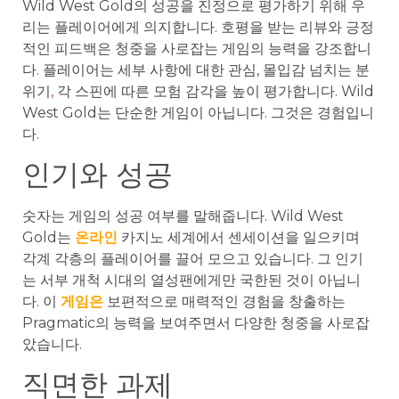
Wild West Gold의 성공을 진정으로 평가하기 위해 우
리는 플레이어에게 의지합니다. 호평을 받는 리뷰와 긍정
적인 피드백은 청중을 사로잡는 게임의 능력을 강조합니
다. 플레이어는 세부 사항에 대한 관심, 몰입감 넘치는 분
위기
,
각 스핀에 따른 모험 감각을 높이 평가합니다. Wild
West Gold는 단순한 게임이 아닙니다. 그것은 경험입니
다.
인기와 성공
숫자는 게임의 성공 여부를 말해줍니다. Wild West
Gold는
온라인
카지노 세계에서 센세이션을 일으키며
각계 각층의 플레이어를 끌어 모으고 있습니다. 그 인기
는 서부 개척 시대의 열성팬에게만 국한된 것이 아닙니
다. 이
게임은
보편적으로 매력적인 경험을 창출하는
Pragmatic의 능력을 보여주면서 다양한 청중을 사로잡
았습니다.
직면한 과제