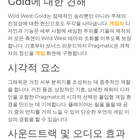
Gold에 대한 견해
Wild West Gold는 잠재적인 승리뿐만 아니라 주제의
진정성에 대한 헌신으로도 두각을 나타냅니다.
게임의
디
자인과 기능은 세부 사항에 세심한 주의를 기울여 제작되
어 모든 측면이 Wild West 테마와 조화를 이루도록 보장
합니다. 기호부터 보너스 라운드까지 Pragmatic은 개척
자의 정신을
게임
화면에 구현합니다.
시각적 요소
그래픽은 거친 서부 분위기를 조성하는 데 중추적인 역할
을 합니다. 거친 풍경, 상징적인 기호, 상세한 캐릭터 디자
인을 포함한 Pragmatic의 시각적 선택은 몰입형 게임 환
경을 만드는 데 기여합니다. 플레이어는 릴을 돌릴 때 공
기 중의 먼지를 거의 느낄 수 있어 단순한 우연의 게임 이
상의 경험을 할 수 있습니다.
사운드트랙 및 오디오 효과