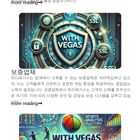
유지하며, 다양한 입출금 방법과 24시간
more reading
보증업체
위드베가스는 업계에서 신뢰할 수 있는 보증업체로 자리매김하고 있으
며, 이는 고객들에게 안전하고 공정한 게임 환경을 제공하려는 끊임없는
노력의 결과입니다. 보증업체로서 위드베가스는 고객의 신뢰를 최우선으
로 여기며, 이에 따라 다양한 보안 및 공정성 보장 시스템을 갖추고 있습
니다.
more reading