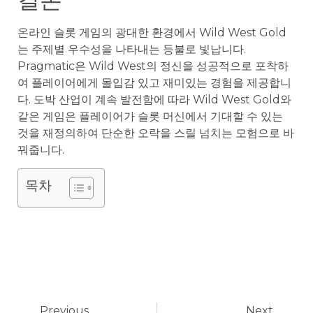
온라인 슬롯 게임의 광대한 환경에서 Wild West Gold
는 주제별 우수성을 나타내는 등불로 빛납니다.
Pragmatic은 Wild West의 정신을 성공적으로 포착하
여 플레이어에게 몰입감 있고 재미있는 경험을 제공합니
다. 도박 산업이 계속 발전함에 따라 Wild West Gold와
같은 게임은 플레이어가 슬롯 머신에서 기대할 수 있는
것을 재정의하여 단순한 오락을 스릴 넘치는 모험으로 바
꿔줍니다.
목차
Previous
Next