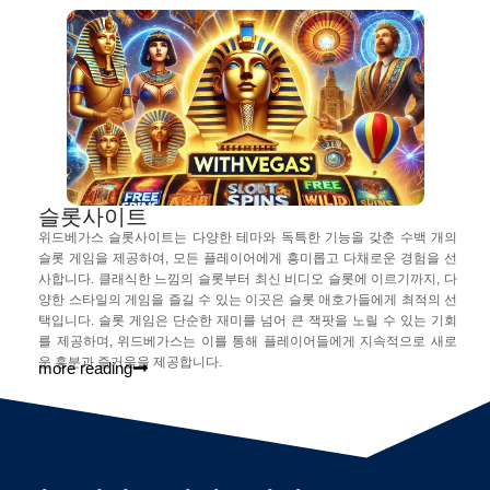
슬롯사이트
위드베가스 슬롯사이트는 다양한 테마와 독특한 기능을 갖춘 수백 개의
슬롯 게임을 제공하여, 모든 플레이어에게 흥미롭고 다채로운 경험을 선
사합니다. 클래식한 느낌의 슬롯부터 최신 비디오 슬롯에 이르기까지, 다
양한 스타일의 게임을 즐길 수 있는 이곳은 슬롯 애호가들에게 최적의 선
택입니다. 슬롯 게임은 단순한 재미를 넘어 큰 잭팟을 노릴 수 있는 기회
를 제공하며, 위드베가스는 이를 통해 플레이어들에게 지속적으로 새로
운 흥분과 즐거움을 제공합니다.
more reading