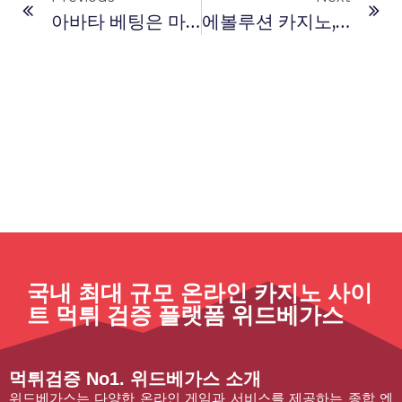
아바타 베팅은 마인드컨트롤이 승부를 좌우한다.
에볼루션 카지노, 카지노 사이트의 채용 공고와 지원 방법
국내 최대 규모 온라인 카지노 사이
트 먹튀 검증 플랫폼 위드베가스
먹튀검증 No1. 위드베가스 소개
위드베가스는 다양한 온라인 게임과 서비스를 제공하는 종합 엔