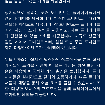
임을 즐길 수 있는 기회를 제공합니다.
정기적으로 열리는 포커 토너먼트는 플레이어들에게
경쟁과 재미를 제공합니다. 이러한 토너먼트는 다양한
규모와 형식으로 제공되며, 각 토너먼트는 플레이어들
에게 자신의 포커 실력을 시험하고, 다른 플레이어들
과 경쟁할 수 있는 기회를 제공합니다. 대규모 상금이
걸린 메이저 토너먼트부터, 일일 또는 주간 토너먼트
까지 다양한 이벤트가 준비되어 있습니다.
위드베가스는 실시간 딜러와의 상호작용을 통해 실제
카지노의 느낌을 제공하며, 모든 게임은 최신 보안 기
술을 사용하여 공정한 게임 환경을 보장합니다. 플레
이어들은 실시간으로 딜러와 소통하거나, 다른 플레이
어들과 채팅을 통해 소셜 요소를 즐길 수 있습니다. 또
한, 다양한 보너스와 프로모션을 통해 플레이어들에게
추가적인 혜택을 제공합니다.