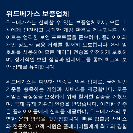
위드베가스 보증업체
위드베가스는 신뢰할 수 있는 보증업체로서, 모든 고
객에게 안전하고 공정한 게임 환경을 제공합니다. 사
이트는 엄격한 보안 프로토콜을 준수하며, 플레이어의
개인 정보와 금융 거래를 철저히 보호합니다. SSL 암
호화를 사용하여 모든 데이터 전송을 안전하게 보호하
며, 정기적인 보안 점검과 업데이트를 통해 최고의 보
안 상태를 유지합니다.
위드베가스는 다양한 인증을 받은 업체로, 국제적인
기준을 충족하는 게임과 서비스를 제공합니다. 모든
게임은 공정성을 보장하기 위해 철저한 검증을 거쳤으
며, 국제 규제 기관의 인증을 받았습니다. 이러한 인증
은 플레이어들에게 신뢰를 제공하며, 위드베가스의 투
명한 운영 방식을 뒷받침합니다. 빠른 입출금 서비스
와 전문적인 고객 지원은 플레이어들에게 최고의 경험