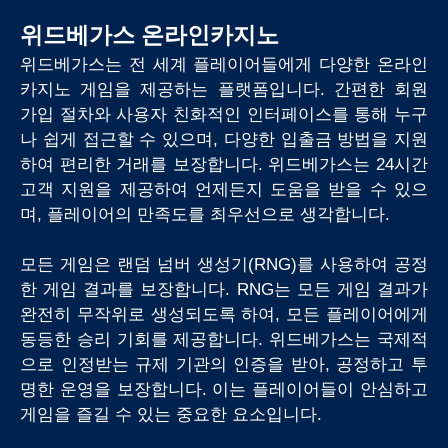
위드베가스 온라인카지노
위드베가스는 전 세계 플레이어들에게 다양한 온라인
카지노 게임을 제공하는 플랫폼입니다. 간편한 회원
가입 절차와 사용자 친화적인 인터페이스를 통해 누구
나 쉽게 접근할 수 있으며, 다양한 입출금 방법을 지원
하여 편리한 거래를 보장합니다. 위드베가스는 24시간
고객 지원을 제공하여 언제든지 도움을 받을 수 있으
며, 플레이어의 만족도를 최우선으로 생각합니다.
모든 게임은 랜덤 넘버 생성기(RNG)를 사용하여 공정
한 게임 결과를 보장합니다. RNG는 모든 게임 결과가
완전히 무작위로 생성되도록 하여, 모든 플레이어에게
동등한 승리 기회를 제공합니다. 위드베가스는 국제적
으로 인정받는 규제 기관의 인증을 받아, 공정하고 투
명한 운영을 보장합니다. 이는 플레이어들이 안심하고
게임을 즐길 수 있는 중요한 요소입니다.