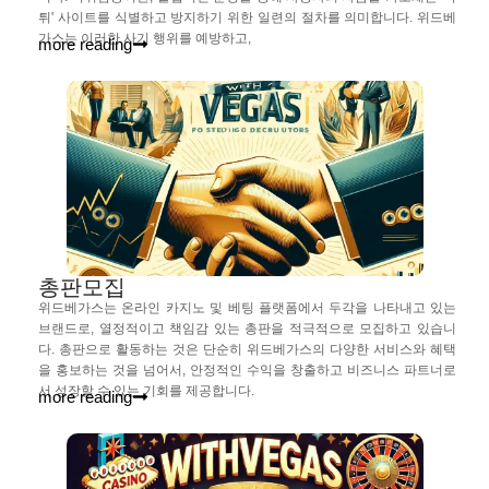
튀' 사이트를 식별하고 방지하기 위한 일련의 절차를 의미합니다. 위드베
가스는 이러한 사기 행위를 예방하고,
more reading
총판모집
위드베가스는 온라인 카지노 및 베팅 플랫폼에서 두각을 나타내고 있는
브랜드로, 열정적이고 책임감 있는 총판을 적극적으로 모집하고 있습니
다. 총판으로 활동하는 것은 단순히 위드베가스의 다양한 서비스와 혜택
을 홍보하는 것을 넘어서, 안정적인 수익을 창출하고 비즈니스 파트너로
서 성장할 수 있는 기회를 제공합니다.
more reading