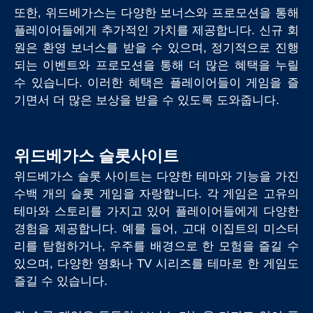
또한, 위드베가스는 다양한 보너스와 프로모션을 통해
플레이어들에게 추가적인 가치를 제공합니다. 신규 회
원은 환영 보너스를 받을 수 있으며, 정기적으로 진행
되는 이벤트와 프로모션을 통해 더 많은 혜택을 누릴
수 있습니다. 이러한 혜택은 플레이어들이 게임을 즐
기면서 더 많은 보상을 받을 수 있도록 도와줍니다.
위드베가스 슬롯사이트
위드베가스 슬롯 사이트는 다양한 테마와 기능을 가진
수백 개의 슬롯 게임을 자랑합니다. 각 게임은 고유의
테마와 스토리를 가지고 있어 플레이어들에게 다양한
경험을 제공합니다. 예를 들어, 고대 이집트의 미스터
리를 탐험하거나, 우주를 배경으로 한 모험을 즐길 수
있으며, 다양한 영화나 TV 시리즈를 테마로 한 게임도
즐길 수 있습니다.