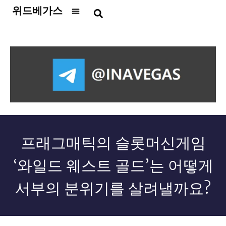
위드베가스
카지노사이트
슬롯사이트
토토사이트
홀덤사이트
온라인카지노
보증업체
먹튀검증
총판모집
꽁머니
뉴스
프래그매틱의 슬롯머신게임
‘와일드 웨스트 골드’는 어떻게
서부의 분위기를 살려낼까요?