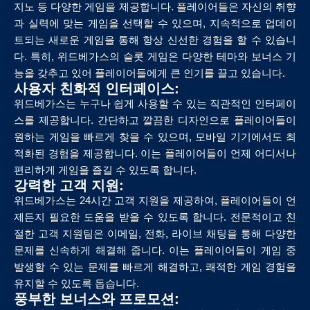
지노 등 다양한 게임을 제공합니다. 플레이어들은 자신의 취향
과 실력에 맞는 게임을 선택할 수 있으며, 지속적으로 업데이
트되는 새로운 게임을 통해 항상 신선한 경험을 할 수 있습니
다. 특히, 위드베가스의 슬롯 게임은 다양한 테마와 보너스 기
능을 갖추고 있어 플레이어들에게 큰 인기를 끌고 있습니다.
사용자 친화적 인터페이스:
위드베가스는 누구나 쉽게 사용할 수 있는 직관적인 인터페이
스를 제공합니다. 간단하고 깔끔한 디자인으로 플레이어들이
원하는 게임을 빠르게 찾을 수 있으며, 모바일 기기에서도 최
적화된 경험을 제공합니다. 이는 플레이어들이 언제 어디서나
편리하게 게임을 즐길 수 있도록 합니다.
강력한 고객 지원:
위드베가스는 24시간 고객 지원을 제공하여, 플레이어들이 언
제든지 필요한 도움을 받을 수 있도록 합니다. 전문적이고 친
절한 고객 지원팀은 이메일, 전화, 라이브 채팅을 통해 다양한
문제를 신속하게 해결해 줍니다. 이는 플레이어들이 게임 중
발생할 수 있는 문제를 빠르게 해결하고, 쾌적한 게임 경험을
유지할 수 있도록 돕습니다.
풍부한 보너스와 프로모션: