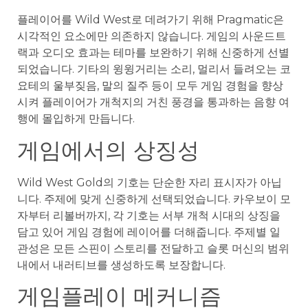
플레이어를 Wild West로 데려가기 위해 Pragmatic은
시각적인 요소에만 의존하지 않습니다. 게임의 사운드트
랙과 오디오 효과는 테마를 보완하기 위해 신중하게 선별
되었습니다. 기타의 윙윙거리는 소리, 멀리서 들려오는 코
요테의 울부짖음, 말의 질주 등이 모두 게임 경험을 향상
시켜 플레이어가 개척지의 거친 풍경을 통과하는 음향 여
행에 몰입하게 만듭니다.
게임에서의 상징성
Wild West Gold의 기호는 단순한 자리 표시자가 아닙
니다. 주제에 맞게 신중하게 선택되었습니다. 카우보이 모
자부터 리볼버까지, 각 기호는 서부 개척 시대의 상징을
담고 있어 게임 경험에 레이어를 더해줍니다. 주제별 일
관성은 모든 스핀이 스토리를 전달하고 슬롯 머신의 범위
내에서 내러티브를 생성하도록 보장합니다.
게임플레이 메커니즘