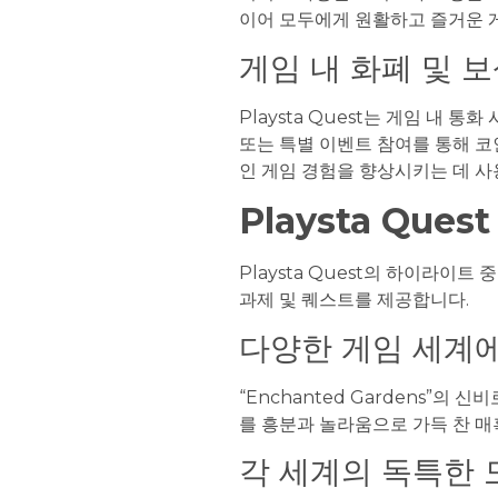
이어 모두에게 원활하고 즐거운 
게임 내 화폐 및 
Playsta Quest는 게임 내
또는 특별 이벤트 참여를 통해 코
인 게임 경험을 향상시키는 데 사
Playsta Que
Playsta Quest의 하이라이
과제 및 퀘스트를 제공합니다.
다양한 게임 세계에
“Enchanted Gardens”의 신
를 흥분과 놀라움으로 가득 찬 매
각 세계의 독특한 