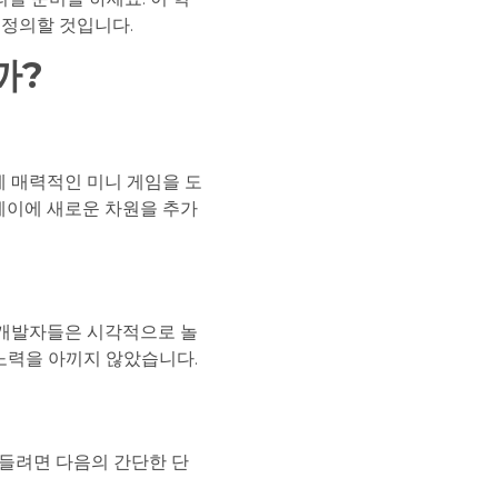
정의할 것입니다.
까?
 매력적인 미니 게임을 도
레이에 새로운 차원을 추가
 개발자들은 시각적으로 놀
노력을 아끼지 않았습니다.
뛰어들려면 다음의 간단한 단