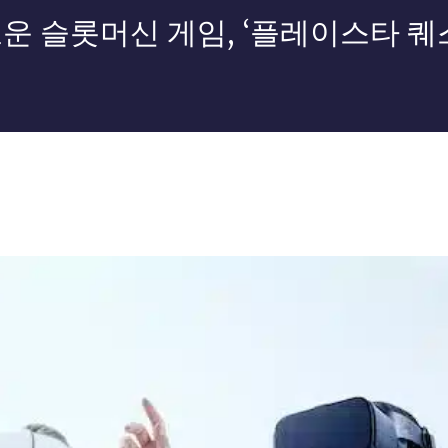
운 슬롯머신 게임, ‘플레이스타 퀘