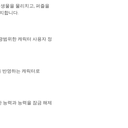
는 생물을 물리치고, 퍼즐을
유지합니다.
은 광범위한 캐릭터 사용자 정
을 반영하는 캐릭터로
 능력과 능력을 잠금 해제