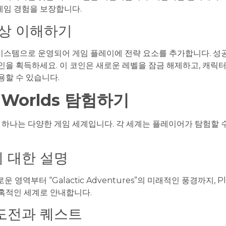
게임 경험을 보장합니다.
보상 이해하기
 통화 시스템으로 운영되어 게임 플레이에 전략 요소를 추가합니다. 성
인을 획득하세요. 이 코인은 새로운 레벨을 잠금 해제하고, 캐릭터
용할 수 있습니다.
st Worlds 탐험하기
트 중 하나는 다양한 게임 세계입니다. 각 세계는 플레이어가 탐험할 
 대한 설명
비로운 영역부터 “Galactic Adventures”의 미래적인 풍경까지, P
혹적인 세계로 안내합니다.
도전과 퀘스트