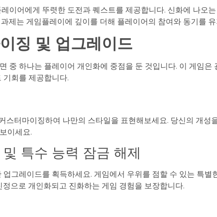
계는 플레이어에게 뚜렷한 도전과 퀘스트를 제공합니다. 신화에 나오
전 과제는 게임플레이에 깊이를 더해 플레이어의 참여와 동기를 
이징 및 업그레이드
는 측면 중 하나는 플레이어 개인화에 중점을 둔 것입니다. 이 게임
 기회를 제공합니다.
를 커스터마이징하여 나만의 스타일을 표현해보세요. 당신의 개성
돋보이세요.
및 특수 능력 잠금 해제
 업그레이드를 획득하세요. 게임에서 우위를 점할 수 있는 특별한
진정으로 개인화되고 진화하는 게임 경험을 보장합니다.