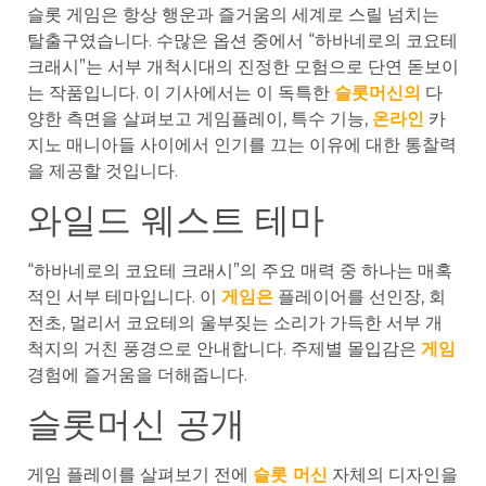
슬롯 게임은 항상 행운과 즐거움의 세계로 스릴 넘치는
탈출구였습니다. 수많은 옵션 중에서 “하바네로의 코요테
크래시”는 서부 개척시대의 진정한 모험으로 단연 돋보이
는 작품입니다. 이 기사에서는 이 독특한
슬롯머신의
다
양한 측면을 살펴보고 게임플레이, 특수 기능,
온라인
카
지노 매니아들 사이에서 인기를 끄는 이유에 대한 통찰력
을 제공할 것입니다.
와일드 웨스트 테마
“하바네로의 코요테 크래시”의 주요 매력 중 하나는 매혹
적인 서부 테마입니다. 이
게임은
플레이어를 선인장, 회
전초, 멀리서 코요테의 울부짖는 소리가 가득한 서부 개
척지의 거친 풍경으로 안내합니다. 주제별 몰입감은
게임
경험에 즐거움을 더해줍니다.
슬롯머신 공개
게임 플레이를 살펴보기 전에
슬롯 머신
자체의 디자인을