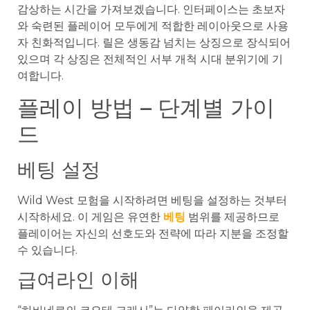
감상하는 시간을 가져보겠습니다. 인터페이스는 초보자
와 숙련된 플레이어 모두에게 적합한 레이아웃으로 사용
자 친화적입니다. 릴은 생동감 넘치는 상징으로 장식되어
있으며 각 상징은 전체적인 서부 개척 시대 분위기에 기
여합니다.
플레이 방법 – 단계별 가이
드
베팅 설정
Wild West 모험을 시작하려면 베팅을 설정하는 것부터
시작하세요. 이 게임은 유연한
베팅
범위를 제공하므로
플레이어는 자신의 선호도와 전략에 따라 지분을 조정할
수 있습니다.
급여라인 이해