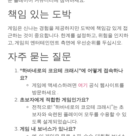
운 플레이어 커뮤니티에 참여하세요.
책임 있는 도박
게임은 신나는 경험을 제공하지만 도박에 책임감 있게 접
근하는 것이 중요합니다. 한계를 설정하고, 위험을 인지하
고, 게임의 엔터테인먼트 측면에 우선순위를 두십시오.
자주 묻는 질문
“하바네로의 코요테 크래시”에 어떻게 접속하나
요?
게임에 액세스하려면
여기
공식 웹사이트를
방문하세요 .
초보자에게 적합한 게임인가요?
전적으로! “하바네로의 코요테 크래시”는 초
보자와 숙련된 플레이어 모두를 수용할 수 있
도록 설계되었습니다.
게임 내 보너스가 있나요?