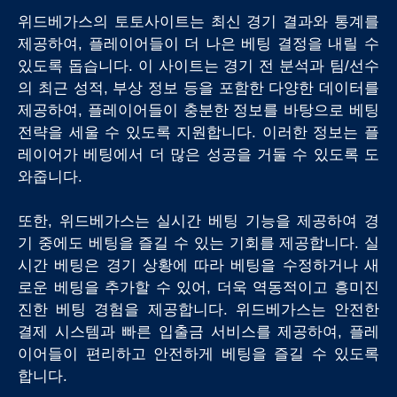
위드베가스의 토토사이트는 최신 경기 결과와 통계를
제공하여, 플레이어들이 더 나은 베팅 결정을 내릴 수
있도록 돕습니다. 이 사이트는 경기 전 분석과 팀/선수
의 최근 성적, 부상 정보 등을 포함한 다양한 데이터를
제공하여, 플레이어들이 충분한 정보를 바탕으로 베팅
전략을 세울 수 있도록 지원합니다. 이러한 정보는 플
레이어가 베팅에서 더 많은 성공을 거둘 수 있도록 도
와줍니다.
또한, 위드베가스는 실시간 베팅 기능을 제공하여 경
기 중에도 베팅을 즐길 수 있는 기회를 제공합니다. 실
시간 베팅은 경기 상황에 따라 베팅을 수정하거나 새
로운 베팅을 추가할 수 있어, 더욱 역동적이고 흥미진
진한 베팅 경험을 제공합니다. 위드베가스는 안전한
결제 시스템과 빠른 입출금 서비스를 제공하여, 플레
이어들이 편리하고 안전하게 베팅을 즐길 수 있도록
합니다.