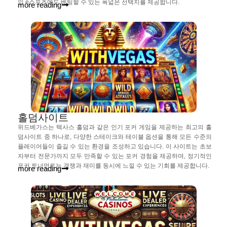
인 e스포츠에도 베팅할 수 있는 폭넓은 선택지를 제공합니다.
more reading
홀덤사이트
위드베가스는 텍사스 홀덤과 같은 인기 포커 게임을 제공하는 최고의 홀
덤사이트 중 하나로, 다양한 스테이크와 테이블 옵션을 통해 모든 수준의
플레이어들이 즐길 수 있는 환경을 조성하고 있습니다. 이 사이트는 초보
자부터 전문가까지 모두 만족할 수 있는 포커 경험을 제공하며, 정기적인
포커 토너먼트는 경쟁과 재미를 동시에 느낄 수 있는 기회를 제공합니다.
more reading