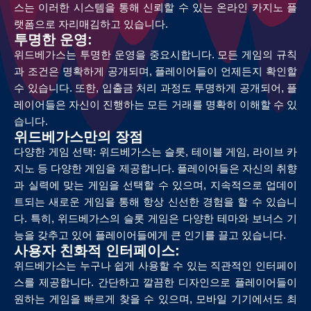
스는 이러한 시스템을 통해 신뢰할 수 있는 온라인 카지노 플
랫폼으로 자리매김하고 있습니다.
투명한 운영:
위드베가스는 투명한 운영을 중요시합니다. 모든 게임의 규칙
과 조건은 명확하게 공개되며, 플레이어들이 언제든지 확인할
수 있습니다. 또한, 입출금 처리 과정도 투명하게 공개되어, 플
레이어들은 자신이 진행하는 모든 거래를 명확히 이해할 수 있
습니다.
위드베가스만의 장점
다양한 게임 선택: 위드베가스는 슬롯, 테이블 게임, 라이브 카
지노 등 다양한 게임을 제공합니다. 플레이어들은 자신의 취향
과 실력에 맞는 게임을 선택할 수 있으며, 지속적으로 업데이
트되는 새로운 게임을 통해 항상 신선한 경험을 할 수 있습니
다. 특히, 위드베가스의 슬롯 게임은 다양한 테마와 보너스 기
능을 갖추고 있어 플레이어들에게 큰 인기를 끌고 있습니다.
사용자 친화적 인터페이스:
위드베가스는 누구나 쉽게 사용할 수 있는 직관적인 인터페이
스를 제공합니다. 간단하고 깔끔한 디자인으로 플레이어들이
원하는 게임을 빠르게 찾을 수 있으며, 모바일 기기에서도 최