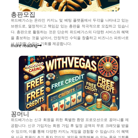
총판모집
위드베가스는 온라인 카지노 및 베팅 플랫폼에서 두각을 나타내고 있는
브랜드로, 열정적이고 책임감 있는 총판을 적극적으로 모집하고 있습니
다. 총판으로 활동하는 것은 단순히 위드베가스의 다양한 서비스와 혜택
을 홍보하는 것을 넘어서, 안정적인 수익을 창출하고 비즈니스 파트너로
서 성장할 수 있는 기회를 제공합니다.
more reading
꽁머니
위드베가스는 신규 회원을 위한 특별한 환영 프로모션으로 꽁머니를 제
공합니다. 신규 가입자는 회원 가입 후 일정 금액의 무료 크레딧을 받을
수 있으며, 이를 통해 다양한 카지노 게임을 경험할 수 있습니다. 이 혜택
은 신규 회원이 초기 투자 없이도 게임을 체험해볼 수 있는 좋은 기회를