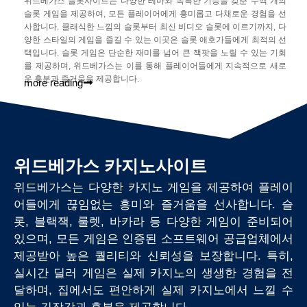
위드베가스 슬롯사이트는 다양한 테마와 독특한 기능을 갖춘 수백 개의
슬롯 게임을 제공하여, 모든 플레이어에게 흥미롭고 다채로운 경험을 선
사합니다. 클래식한 느낌의 슬롯부터 최신 비디오 슬롯에 이르기까지, 다
양한 스타일의 게임을 즐길 수 있는 이곳은 슬롯 애호가들에게 최적의 선
택입니다. 슬롯 게임은 단순한 재미를 넘어 큰 잭팟을 노릴 수 있는 기회
를 제공하며, 위드베가스는 이를 통해 플레이어들에게 지속적으로 새로
운 흥분과 즐거움을 제공합니다.
more reading
위드베가스 카지노사이트
위드베가스는 다양한 카지노 게임을 제공하여 플레이
어들에게 끊임없는 흥미와 즐거움을 선사합니다. 슬
롯, 블랙잭, 룰렛, 바카라 등 다양한 게임이 준비되어
있으며, 모든 게임은 인증된 소프트웨어 공급업체에서
제공받아 높은 퀄리티와 신뢰성을 보장합니다. 특히,
실시간 딜러 게임은 실제 카지노의 생생한 경험을 전
달하며, 집에서도 편안하게 실제 카지노에서 느낄 수