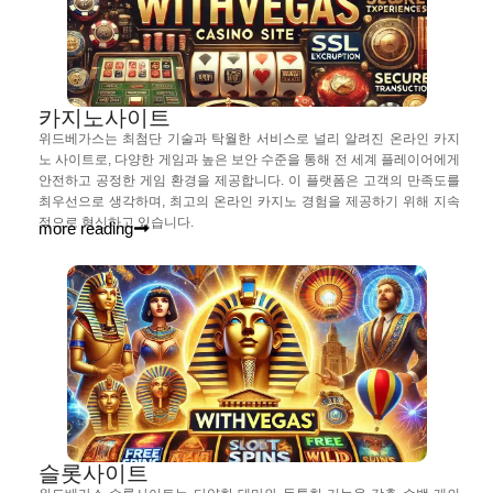
카지노사이트
위드베가스는 최첨단 기술과 탁월한 서비스로 널리 알려진 온라인 카지
노 사이트로, 다양한 게임과 높은 보안 수준을 통해 전 세계 플레이어에게
안전하고 공정한 게임 환경을 제공합니다. 이 플랫폼은 고객의 만족도를
최우선으로 생각하며, 최고의 온라인 카지노 경험을 제공하기 위해 지속
적으로 혁신하고 있습니다.
more reading
슬롯사이트