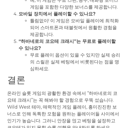
예, 이 게임은 무료 스핀, 승수, 대화형 보너스
게임을 포함한 다양한 보너스를 제공합니다.
모바일 장치에서 플레이할 수 있나요?
틀림없이! 이 게임은 모바일 플레이에 최적화
되어 스마트폰과 태블릿에서 원활한 경험을
제공합니다.
“하바네로의 코요테 크래시”는 무료로 플레이할
수 있나요?
무료 플레이 옵션이 있을 수 있지만 실제 승리
의 스릴은 실제 베팅에서 비롯된다는 점을 명
심하세요.
결론
온라인 슬롯 게임의 광활한 환경 속에서 “하바네로의 코
요테 크래시”는 꼭 해봐야 할 경험으로 우뚝 섰습니다.
Wild West 테마, 매력적인 게임 플레이, 흥미진진한 보
너스로 인해 독특한 모험을 원하는 플레이어들 사이에서
인기가 높습니다. 그러니 안장을 얹고 베팅을 설정하고
코요테가 잊지 못할 슬롯 여행을 안내하도록 하세요.