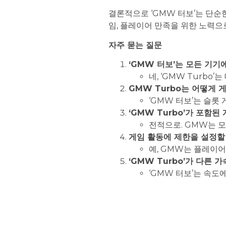
결론적으로 ‘GMW 터보’는 단순
임, 플레이어 만족을 위한 노력
자주 묻는 질문
‘GMW 터보’는 모든 기기
네, ‘GMW Turbo
GMW Turbo는 어떻게 
‘GMW 터보’는 슬롯
‘GMW Turbo’가 포함
전적으로. GMW는 
게임 활동에 제한을 설정할
예, GMW는 플레이
‘GMW Turbo’가 다른
‘GMW 터보’는 속도