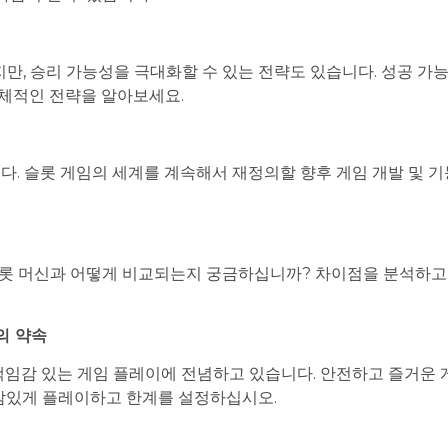
만, 승리 가능성을 극대화할 수 있는 전략도 있습니다. 성공 가능
구체적인 전략을 알아보세요.
. 슬롯 게임의 세계를 계속해서 재정의할 향후 게임 개발 및 
 슬롯 머신과 어떻게 비교되는지 궁금하십니까? 차이점을 분석하고 ‘
의 약속
책임감 있는 게임 플레이에 전념하고 있습니다. 안전하고 즐거운 
감있게 플레이하고 한계를 설정하십시오.