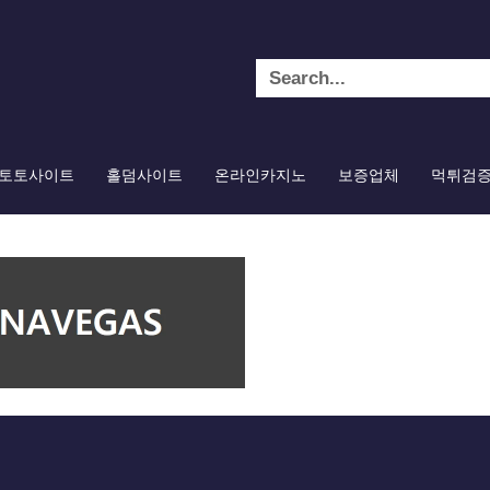
토토사이트
홀덤사이트
온라인카지노
보증업체
먹튀검