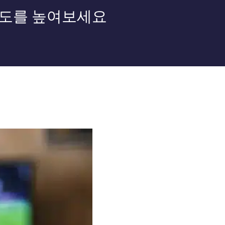
 속도를 높여보세요