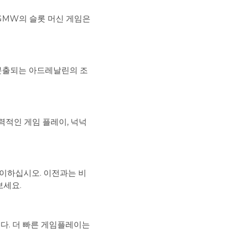
 GMW의 슬롯 머신 게임은
 분출되는 아드레날린의 조
력적인 게임 플레이, 넉넉
맞이하십시오. 이전과는 비
보세요.
니다. 더 빠른 게임플레이는