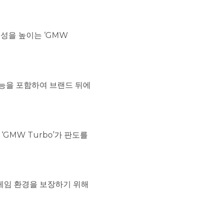
성을 높이는 ‘GMW
기능을 포함하여 브랜드 뒤에
GMW Turbo’가 판도를
게임 환경을 보장하기 위해