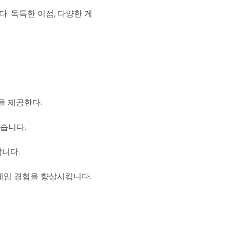
. 독특한 이점, 다양한 게
을 제공한다.
습니다.
합니다.
게임 경험을 향상시킵니다.