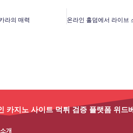
카라의 매력
인 카지노 사이트 먹튀 검증 플랫폼 위드
 소개