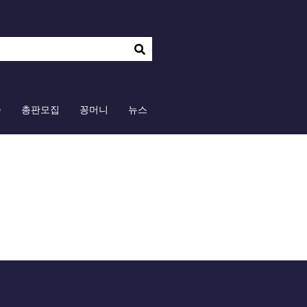
증
총판모집
꽁머니
뉴스