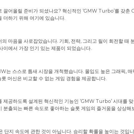
끌어올릴 준비가 되셨나요? 혁신적인 ‘GMW Turbo’를 갖춘
 더하기 위해 여기에 있습니다.
의 마음을 사로잡았습니다. 기회, 전략, 그리고 릴이 회전할 때
사이에서 가장 인기 있는 제품이 되었습니다.
W는 스스로 틈새 시장을 개척했습니다. 몰입도 높은 그래픽, 매
롯 머신은 비교할 수 없는 게임 경험을 제공합니다.
 제공하도록 설계된 혁신적인 기능인 ‘GMW Turbo’ 시대를 
이 분출되는 빠른 속도로 좋아하는 슬롯 게임의 즐거움을 상상해
것은 단지 속도에 관한 것이 아닙니다. 승리할 확률을 높이는 것입