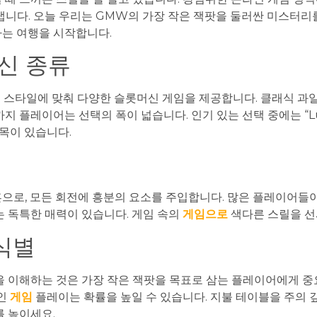
니다. 오늘 우리는 GMW의 가장 작은 잭팟을 둘러싼 미스터리
는 여행을 시작합니다.
신 종류
 스타일에 맞춰 다양한 슬롯머신 게임을 제공합니다. 클래식 과일
플레이어는 선택의 폭이 넓습니다. 인기 있는 선택 중에는 “Lucky
 제목이 있습니다.
으로, 모든 회전에 흥분의 요소를 주입합니다. 많은 플레이어들이
 독특한 매력이 있습니다. 게임 속의
게임으로
색다른 스릴을 선
식별
 이해하는 것은 가장 작은 잭팟을 목표로 삼는 플레이어에게 중
적인
게임
플레이는 확률을 높일 수 있습니다. 지불 테이블을 주의 
 높이세요.