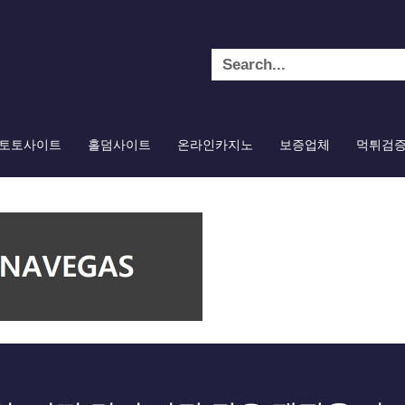
토토사이트
홀덤사이트
온라인카지노
보증업체
먹튀검