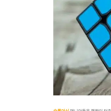
슬롯머신
매니아들은 잭팟이 터질 