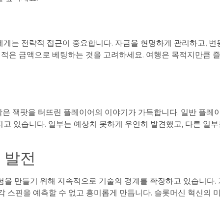
에게는 전략적 접근이 중요합니다. 자금을 현명하게 관리하고, 변
더 적은 금액으로 베팅하는 것을 고려하세요. 여행은 목적지만큼 즐
작은 잭팟을 터뜨린 플레이어의 이야기가 가득합니다. 일반 플레
고 있습니다. 일부는 예상치 못하게 우연히 발견했고, 다른 일
 발전
험을 만들기 위해 지속적으로 기술의 경계를 확장하고 있습니다.
각 스핀을 예측할 수 없고 흥미롭게 만듭니다. 슬롯머신 혁신의 