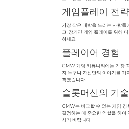
게임플레이 전략
가장 작은 대박을 노리는 사람들
고, 장기간 게임 플레이를 위해 
하세요.
플레이어 경험
GMW 게임 커뮤니티에는 가장 
지 누구나 자신만의 이야기를 가지
획했습니다.
슬롯머신의 기술
GMW는 비교할 수 없는 게임 경
결정하는 데 중요한 역할을 하여 
시기 바랍니다.