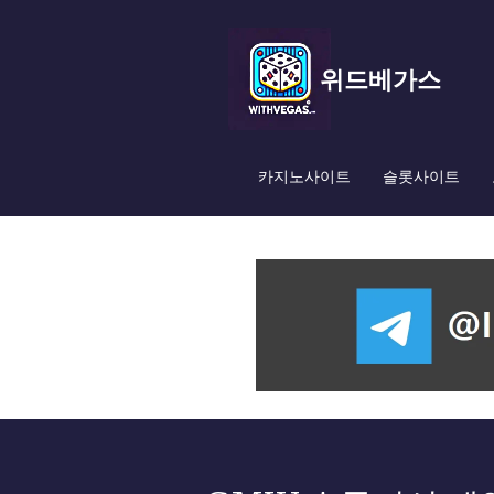
위드베가스
카지노사이트
슬롯사이트