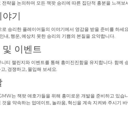
 전략을 논의하며 모든 잭팟 승리에 따른 집단적 흥분을 느껴보세
이야기
으로 승리한 플레이어들의 이야기에서 영감을 받을 준비를 하세요
인내, 행운, 예상치 못한 승리의 기쁨의 본질을 요약합니다.
 및 이벤트
뮤니티 챌린지와 이벤트를 통해 흥미진진함을 유지합니다. 함께 
, 경쟁하고, 몰입해 보세요.
발
GMW는 잭팟 애호가들을 위해 흥미로운 개발을 준비하고 있습니
것을 약속하는 업데이트, 놀라움, 혁신을 계속 지켜봐 주시기 바