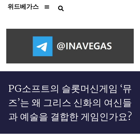
위드베가스
카지노사이트
슬롯사이트
토토사이트
홀덤사이트
온라인카지노
보증업체
먹튀검증
총판모집
꽁머니
뉴스
PG소프트의 슬롯머신게임 ‘뮤
즈’는 왜 그리스 신화의 여신들
과 예술을 결합한 게임인가요?