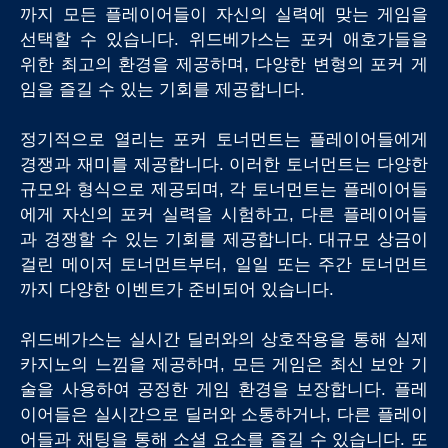
까지 모든 플레이어들이 자신의 실력에 맞는 게임을
선택할 수 있습니다. 위드베가스는 포커 애호가들을
위한 최고의 환경을 제공하며, 다양한 변형의 포커 게
임을 즐길 수 있는 기회를 제공합니다.
정기적으로 열리는 포커 토너먼트는 플레이어들에게
경쟁과 재미를 제공합니다. 이러한 토너먼트는 다양한
규모와 형식으로 제공되며, 각 토너먼트는 플레이어들
에게 자신의 포커 실력을 시험하고, 다른 플레이어들
과 경쟁할 수 있는 기회를 제공합니다. 대규모 상금이
걸린 메이저 토너먼트부터, 일일 또는 주간 토너먼트
까지 다양한 이벤트가 준비되어 있습니다.
위드베가스는 실시간 딜러와의 상호작용을 통해 실제
카지노의 느낌을 제공하며, 모든 게임은 최신 보안 기
술을 사용하여 공정한 게임 환경을 보장합니다. 플레
이어들은 실시간으로 딜러와 소통하거나, 다른 플레이
어들과 채팅을 통해 소셜 요소를 즐길 수 있습니다. 또