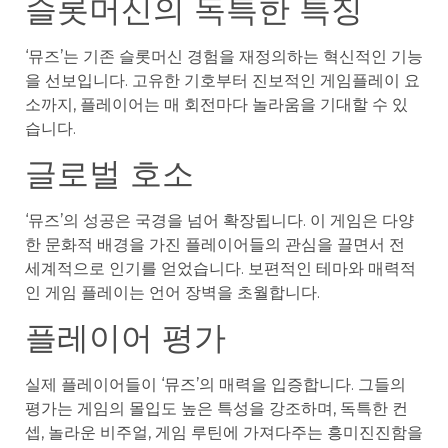
슬롯머신의 독특한 특징
‘뮤즈’는 기존 슬롯머신 경험을 재정의하는 혁신적인 기능
을 선보입니다. 고유한 기호부터 진보적인 게임플레이 요
소까지, 플레이어는 매 회전마다 놀라움을 기대할 수 있
습니다.
글로벌 호소
‘뮤즈’의 성공은 국경을 넘어 확장됩니다. 이 게임은 다양
한 문화적 배경을 가진 플레이어들의 관심을 끌면서 전
세계적으로 인기를 얻었습니다. 보편적인 테마와 매력적
인 게임 플레이는 언어 장벽을 초월합니다.
플레이어 평가
실제 플레이어들이 ‘뮤즈’의 매력을 입증합니다. 그들의
평가는 게임의 몰입도 높은 특성을 강조하며, 독특한 컨
셉, 놀라운 비주얼, 게임 루틴에 가져다주는 흥미진진함을