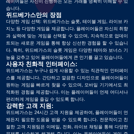
레이어들은 자신이 진행하는 모든 거래를 명확히 이해할 수 있
습니다.
위드베가스만의 장점
다양한 게임 선택: 위드베가스는 슬롯, 테이블 게임, 라이브 카
지노 등 다양한 게임을 제공합니다. 플레이어들은 자신의 취향
과 실력에 맞는 게임을 선택할 수 있으며, 지속적으로 업데이
트되는 새로운 게임을 통해 항상 신선한 경험을 할 수 있습니
다. 특히, 위드베가스의 슬롯 게임은 다양한 테마와 보너스 기
능을 갖추고 있어 플레이어들에게 큰 인기를 끌고 있습니다.
사용자 친화적 인터페이스:
위드베가스는 누구나 쉽게 사용할 수 있는 직관적인 인터페이
스를 제공합니다. 간단하고 깔끔한 디자인으로 플레이어들이
원하는 게임을 빠르게 찾을 수 있으며, 모바일 기기에서도 최
적화된 경험을 제공합니다. 이는 플레이어들이 언제 어디서나
편리하게 게임을 즐길 수 있도록 합니다.
강력한 고객 지원:
위드베가스는 24시간 고객 지원을 제공하여, 플레이어들이 언
제든지 필요한 도움을 받을 수 있도록 합니다. 전문적이고 친
절한 고객 지원팀은 이메일, 전화, 라이브 채팅을 통해 다양한
문제를 신속하게 해결해 줍니다. 이는 플레이어들이 게임 중