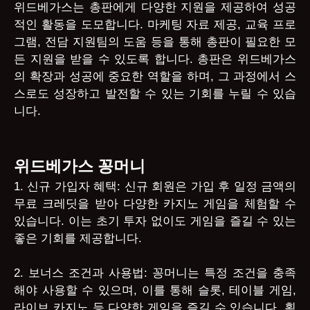
위드베가스는 총판에게 다양한 지원을 제공하여 성공
적인 활동을 도모합니다. 마케팅 자료 제공, 교육 프로
그램, 전담 지원팀의 도움 등을 통해 총판이 필요한 모
든 지원을 받을 수 있도록 합니다. 총판은 위드베가스
의 확장과 성공에 중요한 역할을 하며, 그 과정에서 스
스로도 성장하고 발전할 수 있는 기회를 누릴 수 있습
니다.
위드베가스 꽁머니
1. 신규 가입자 혜택: 신규 회원은 가입 후 일정 금액의
무료 크레딧을 받아 다양한 카지노 게임을 체험할 수
있습니다. 이는 초기 투자 없이도 게임을 즐길 수 있는
좋은 기회를 제공합니다.
2. 보너스 조건과 사용법: 꽁머니는 특정 조건을 충족
해야 사용할 수 있으며, 이를 통해 슬롯, 테이블 게임,
라이브 카지노 등 다양한 게임을 즐길 수 있습니다. 획