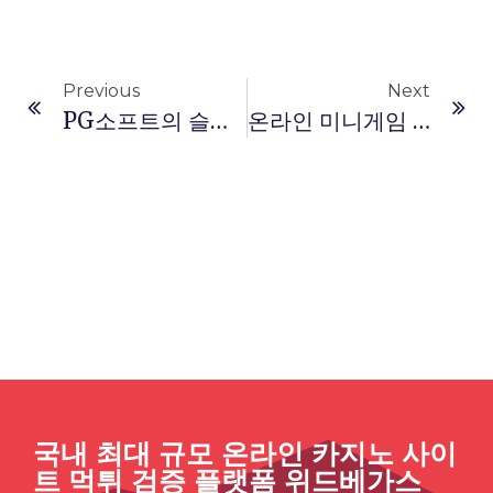
Previous
Next
PG소프트의 슬롯머신게임 페가수스는 왜 날개 달린 말의 모험을 따라갈 수 있는
온라인 미니게임 추천 사이트, 뉴PBG 게임과 힘쎈사다리를 즐길 수 있는 곳
국내 최대 규모 온라인 카지노 사이
트 먹튀 검증 플랫폼 위드베가스