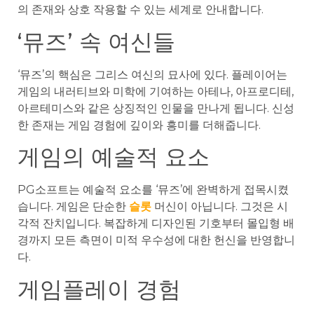
의 존재와 상호 작용할 수 있는 세계로 안내합니다.
‘뮤즈’ 속 여신들
‘뮤즈’의 핵심은 그리스 여신의 묘사에 있다. 플레이어는
게임의 내러티브와 미학에 기여하는 아테나, 아프로디테,
아르테미스와 같은 상징적인 인물을 만나게 됩니다. 신성
한 존재는 게임 경험에 깊이와 흥미를 더해줍니다.
게임의 예술적 요소
PG소프트는 예술적 요소를 ‘뮤즈’에 완벽하게 접목시켰
습니다. 게임은 단순한
슬롯
머신이 아닙니다. 그것은 시
각적 잔치입니다. 복잡하게 디자인된 기호부터 몰입형 배
경까지 모든 측면이 미적 우수성에 대한 헌신을 반영합니
다.
게임플레이 경험