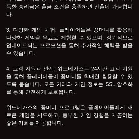
득한 승리금은 출금 조건을 충족하면 인출이 가능합니
다.
3. 다양한 게임 체험: 플레이어들은 꽁머니를 활용해
다양한 게임을 무료로 체험할 수 있으며, 정기적으로
업데이트되는 프로모션을 통해 추가적인 혜택을 받을
수 있습니다.
4. 고객 지원과 안전: 위드베가스는 24시간 고객 지원
을 통해 플레이어들이 꽁머니를 최대한 활용할 수 있
도록 돕습니다. 모든 거래와 개인 정보는 SSL 암호화
를 통해 안전하게 보호됩니다.
위드베가스의 꽁머니 프로그램은 플레이어들에게 새
로운 게임을 시도하고, 풍부한 게임 경험을 제공하는
좋은 기회를 제공합니다.