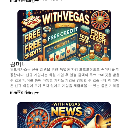
more reading
꽁머니
위드베가스는 신규 회원을 위한 특별한 환영 프로모션으로 꽁머니를 제
공합니다. 신규 가입자는 회원 가입 후 일정 금액의 무료 크레딧을 받을
수 있으며, 이를 통해 다양한 카지노 게임을 경험할 수 있습니다. 이 혜택
은 신규 회원이 초기 투자 없이도 게임을 체험해볼 수 있는 좋은 기회를
제공합니다.
more reading