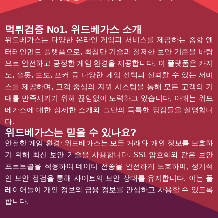
먹튀검증 No1. 위드베가스 소개
위드베가스는 다양한 온라인 게임과 서비스를 제공하는 종합 엔
터테인먼트 플랫폼으로, 최첨단 기술과 철저한 보안 기준을 바탕
으로 안전하고 공정한 게임 환경을 제공합니다. 이 플랫폼은 카지
노, 슬롯, 토토, 포커 등 다양한 게임 선택과 신뢰할 수 있는 서비
스를 제공하며, 고객 중심의 지원 시스템을 통해 모든 고객의 기
대를 만족시키기 위해 끊임없이 노력하고 있습니다. 아래는 위드
베가스에 대한 상세한 소개와 그만의 독특한 장점들을 설명합니
다.
위드베가스는 믿을 수 있나요?
안전한 게임 환경: 위드베가스는 모든 거래와 개인 정보를 보호하
기 위해 최신 보안 기술을 사용합니다. SSL 암호화와 같은 보안
프로토콜을 적용하여 데이터 전송을 안전하게 보호하며, 정기적
인 보안 점검을 통해 사이트의 보안 상태를 유지합니다. 이는 플
레이어들이 개인 정보와 금융 정보를 안심하고 사용할 수 있도록
합니다.