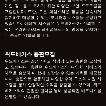
개인 정보를 보호하기 위한 다양한 보안 프로토콜을
포함합니다. 또한, 모든 의심스러운 활동을 신속하게
감지하고 대응할 수 있는 모니터링 시스템을 운영하고
있습니다. 이러한 시스템은 위드베가스가 신뢰할 수
있는 온라인 카지노 플랫폼으로서의 명성을 유지하는
데 중요한 역할을 합니다.
위드베가스 총판모집
위드베가스는 열정적이고 책임감 있는 총판을 모집하
고 있습니다. 총판은 위드베가스의 다양한 서비스와
혜택을 홍보하며, 함께 성장할 수 있는 기회를 제공합
니다. 총판으로 활동하면 다양한 수익 구조와 지원 시
스템을 통해 안정적인 수익을 창출할 수 있으며, 위드
베가스와의 긴밀한 협력을 통해 성공적인 비즈니스를
운영할 수 있습니다.