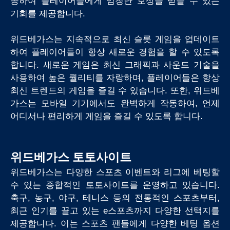
공하여 플레이어들에게 엄청난 보상을 받을 수 있는
기회를 제공합니다.
위드베가스는 지속적으로 최신 슬롯 게임을 업데이트
하여 플레이어들이 항상 새로운 경험을 할 수 있도록
합니다. 새로운 게임은 최신 그래픽과 사운드 기술을
사용하여 높은 퀄리티를 자랑하며, 플레이어들은 항상
최신 트렌드의 게임을 즐길 수 있습니다. 또한, 위드베
가스는 모바일 기기에서도 완벽하게 작동하여, 언제
어디서나 편리하게 게임을 즐길 수 있도록 합니다.
위드베가스 토토사이트
위드베가스는 다양한 스포츠 이벤트와 리그에 베팅할
수 있는 종합적인 토토사이트를 운영하고 있습니다.
축구, 농구, 야구, 테니스 등의 전통적인 스포츠부터,
최근 인기를 끌고 있는 e스포츠까지 다양한 선택지를
제공합니다. 이는 스포츠 팬들에게 다양한 베팅 옵션