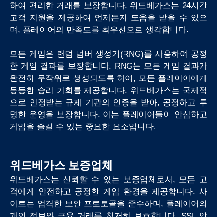
하여 편리한 거래를 보장합니다. 위드베가스는 24시간
고객 지원을 제공하여 언제든지 도움을 받을 수 있으
며, 플레이어의 만족도를 최우선으로 생각합니다.
모든 게임은 랜덤 넘버 생성기(RNG)를 사용하여 공정
한 게임 결과를 보장합니다. RNG는 모든 게임 결과가
완전히 무작위로 생성되도록 하여, 모든 플레이어에게
동등한 승리 기회를 제공합니다. 위드베가스는 국제적
으로 인정받는 규제 기관의 인증을 받아, 공정하고 투
명한 운영을 보장합니다. 이는 플레이어들이 안심하고
게임을 즐길 수 있는 중요한 요소입니다.
위드베가스 보증업체
위드베가스는 신뢰할 수 있는 보증업체로서, 모든 고
객에게 안전하고 공정한 게임 환경을 제공합니다. 사
이트는 엄격한 보안 프로토콜을 준수하며, 플레이어의
개인 정보와 금융 거래를 철저히 보호합니다. SSL 암