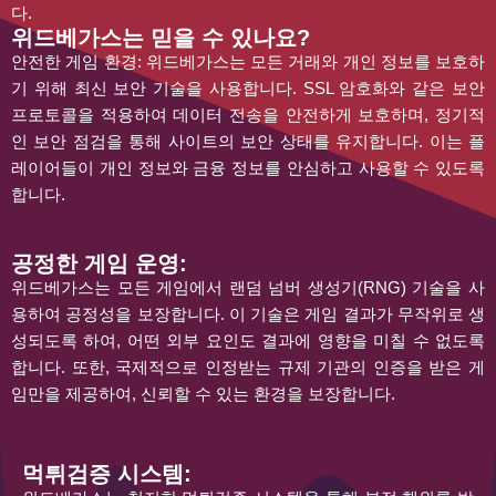
다.
위드베가스는 믿을 수 있나요?
안전한 게임 환경: 위드베가스는 모든 거래와 개인 정보를 보호하
기 위해 최신 보안 기술을 사용합니다. SSL 암호화와 같은 보안
프로토콜을 적용하여 데이터 전송을 안전하게 보호하며, 정기적
인 보안 점검을 통해 사이트의 보안 상태를 유지합니다. 이는 플
레이어들이 개인 정보와 금융 정보를 안심하고 사용할 수 있도록
합니다.
공정한 게임 운영:
위드베가스는 모든 게임에서 랜덤 넘버 생성기(RNG) 기술을 사
용하여 공정성을 보장합니다. 이 기술은 게임 결과가 무작위로 생
성되도록 하여, 어떤 외부 요인도 결과에 영향을 미칠 수 없도록
합니다. 또한, 국제적으로 인정받는 규제 기관의 인증을 받은 게
임만을 제공하여, 신뢰할 수 있는 환경을 보장합니다.
먹튀검증 시스템: