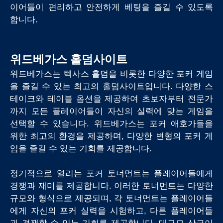
이어들이 편리하고 안전하게 베팅을 즐길 수 있도록
합니다.
위드베가스 홀덤사이트
위드베가스는 텍사스 홀덤을 비롯한 다양한 포커 게임
을 즐길 수 있는 최고의 홀덤사이트입니다. 다양한 스
테이크와 테이블 옵션을 제공하여 초보자부터 전문가
까지 모든 플레이어들이 자신의 실력에 맞는 게임을
선택할 수 있습니다. 위드베가스는 포커 애호가들을
위한 최고의 환경을 제공하며, 다양한 변형의 포커 게
임을 즐길 수 있는 기회를 제공합니다.
정기적으로 열리는 포커 토너먼트는 플레이어들에게
경쟁과 재미를 제공합니다. 이러한 토너먼트는 다양한
규모와 형식으로 제공되며, 각 토너먼트는 플레이어들
에게 자신의 포커 실력을 시험하고, 다른 플레이어들