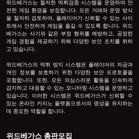
위드베가스는 철저한 먹튀검증 시스템을 운영하여 안
전한 게임 환경을 보장합니다. 모든 거래와 운영 방식
을 철저히 검토하여, 플레이어가 신뢰할 수 있는 사이
트에서 안전하게 게임을 즐길 수 있도록 합니다. 위드
베가스는 사기와 같은 부정 행위를 예방하고, 공정한
게임 경험을 제공하기 위해 다양한 보안 조치를 취하
고 있습니다.
위드베가스의 먹튀 방지 시스템은 플레이어의 자금과
개인 정보를 보호하기 위한 다양한 보안 프로토콜을
포함합니다. 또한, 모든 의심스러운 활동을 신속하게
감지하고 대응할 수 있는 모니터링 시스템을 운영하고
있습니다. 이러한 시스템은 위드베가스가 신뢰할 수
있는 온라인 카지노 플랫폼으로서의 명성을 유지하는
데 중요한 역할을 합니다.
위드베가스 총판모집