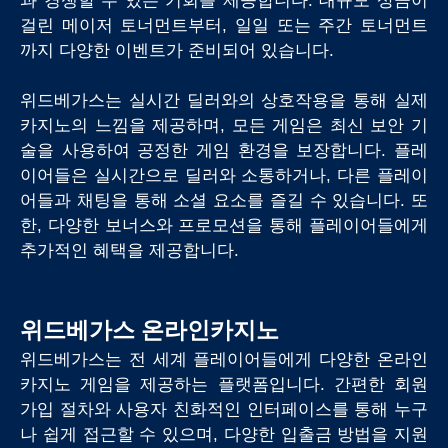
과 경쟁할 수 있는 기회를 제공합니다. 대규모 상금이
걸린 메이저 토너먼트부터, 일일 또는 주간 토너먼트
까지 다양한 이벤트가 준비되어 있습니다.
위드베가스는 실시간 딜러와의 상호작용을 통해 실제
카지노의 느낌을 제공하며, 모든 게임은 최신 보안 기
술을 사용하여 공정한 게임 환경을 보장합니다. 플레
이어들은 실시간으로 딜러와 소통하거나, 다른 플레이
어들과 채팅을 통해 소셜 요소를 즐길 수 있습니다. 또
한, 다양한 보너스와 프로모션을 통해 플레이어들에게
추가적인 혜택을 제공합니다.
위드베가스 온라인카지노
위드베가스는 전 세계 플레이어들에게 다양한 온라인
카지노 게임을 제공하는 플랫폼입니다. 간편한 회원
가입 절차와 사용자 친화적인 인터페이스를 통해 누구
나 쉽게 접근할 수 있으며, 다양한 입출금 방법을 지원