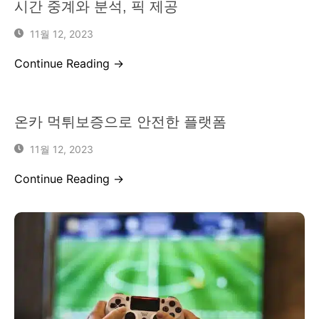
시간 중계와 분석, 픽 제공
11월 12, 2023
Continue Reading →
온카 먹튀보증으로 안전한 플랫폼
11월 12, 2023
Continue Reading →