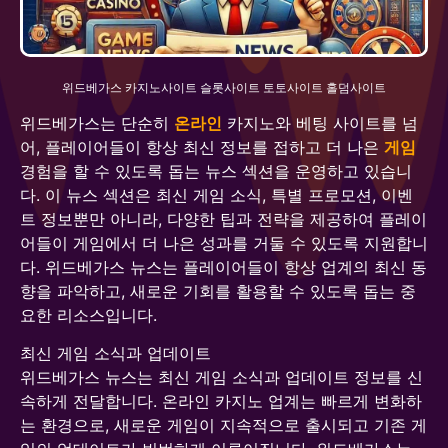
위드베가스 카지노사이트 슬롯사이트 토토사이트 홀덤사이트
위드베가스는 단순히
온라인
카지노와 베팅 사이트를 넘
어, 플레이어들이 항상 최신 정보를 접하고 더 나은
게임
경험을 할 수 있도록 돕는 뉴스 섹션을 운영하고 있습니
다. 이 뉴스 섹션은 최신 게임 소식, 특별 프로모션, 이벤
트 정보뿐만 아니라, 다양한 팁과 전략을 제공하여 플레이
어들이 게임에서 더 나은 성과를 거둘 수 있도록 지원합니
다. 위드베가스 뉴스는 플레이어들이 항상 업계의 최신 동
향을 파악하고, 새로운 기회를 활용할 수 있도록 돕는 중
요한 리소스입니다.
최신 게임 소식과 업데이트
위드베가스 뉴스는 최신 게임 소식과 업데이트 정보를 신
속하게 전달합니다. 온라인 카지노 업계는 빠르게 변화하
는 환경으로, 새로운 게임이 지속적으로 출시되고 기존 게