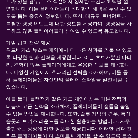
트가 있을 경우, 뉴스 섹션에서 상세한 조건과 혜택을 설
명합니다. 이는 플레이어들이 최대한의 혜택을 누릴 수 있
도록 돕는 중요한 정보입니다. 또한, 대규모 토너먼트나
특별한 경쟁 이벤트에 대한 정보를 제공하여, 경쟁심을 자
극하고 많은 플레이어들이 참여할 수 있도록 유도합니다.
게임 팁과 전략 제공
위드베가스 뉴스는 게임에서 더 나은 성과를 거둘 수 있도
록 다양한 팁과 전략을 제공합니다. 이는 초보자뿐만 아니
라, 경험이 많은 플레이어에게도 유용한 정보를 제공합니
다. 다양한 게임에서 효과적인 전략을 소개하며, 이를 통
해 플레이어들은 자신만의 플레이 스타일을 발전시킬 수
있습니다.
예를 들어, 블랙잭과 같은 카드 게임에서는 기본 전략과
더불어 고급 전략을 소개하여, 플레이어들이 승률을 높일
수 있는 방법을 제시합니다. 또한, 슬롯 게임의 경우, 특정
슬롯의 보너스 라운드를 최대한 활용하는 방법이나, 자주
출현하는 상징에 대한 정보를 제공합니다. 이러한 팁과 전
략은 플레이어들이 더 스마트한 게임을 할 수 있도록 돕습