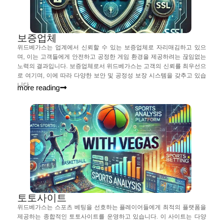
보증업체
위드베가스는 업계에서 신뢰할 수 있는 보증업체로 자리매김하고 있으
며, 이는 고객들에게 안전하고 공정한 게임 환경을 제공하려는 끊임없는
노력의 결과입니다. 보증업체로서 위드베가스는 고객의 신뢰를 최우선으
로 여기며, 이에 따라 다양한 보안 및 공정성 보장 시스템을 갖추고 있습
니다.
more reading
토토사이트
위드베가스는 스포츠 베팅을 선호하는 플레이어들에게 최적의 플랫폼을
제공하는 종합적인 토토사이트를 운영하고 있습니다. 이 사이트는 다양