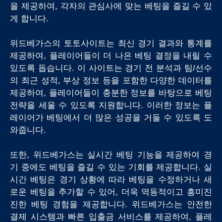
을 제공하여, 각자의 관심사에 맞는 베팅을 즐길 수 있
게 합니다.
위드베가스의 토토사이트는 최신 경기 결과와 통계를
제공하여, 플레이어들이 더 나은 베팅 결정을 내릴 수
있도록 돕습니다. 이 사이트는 경기 전 분석과 팀/선수
의 최근 성적, 부상 정보 등을 포함한 다양한 데이터를
제공하여, 플레이어들이 충분한 정보를 바탕으로 베팅
전략을 세울 수 있도록 지원합니다. 이러한 정보는 플
레이어가 베팅에서 더 많은 성공을 거둘 수 있도록 도
와줍니다.
또한, 위드베가스는 실시간 베팅 기능을 제공하여 경
기 중에도 베팅을 즐길 수 있는 기회를 제공합니다. 실
시간 베팅은 경기 상황에 따라 베팅을 수정하거나 새
로운 베팅을 추가할 수 있어, 더욱 역동적이고 흥미진
진한 베팅 경험을 제공합니다. 위드베가스는 안전한
결제 시스템과 빠른 입출금 서비스를 제공하여, 플레