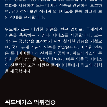
호화를 사용하여 모든 데이터 전송을 안전하게 보호하
며, 정기적인 보안 점검과 업데이트를 통해 최고의 보
안 상태를 유지합니다.
위드베가스는 다양한 인증을 받은 업체로, 국제적인
기준을 충족하는 게임과 서비스를 제공합니다. 모든
게임은 공정성을 보장하기 위해 철저한 검증을 거쳤으
며, 국제 규제 기관의 인증을 받았습니다. 이러한 인증
은 플레이어들에게 신뢰를 제공하며, 위드베가스의 투
명한 운영 방식을 뒷받침합니다. 빠른 입출금 서비스
와 전문적인 고객 지원은 플레이어들에게 최고의 경험
을 제공합니다.
위드베가스 먹튀검증