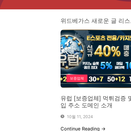
위드베가스 새로운 글 리스
보증업체
유럽 [보증업체] 먹튀검증 
입 주소 도메인 소개
10월 11, 2024
Continue Reading →