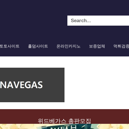
토토사이트
홀덤사이트
온라인카지노
보증업체
먹튀검
위드베가스 총판모집