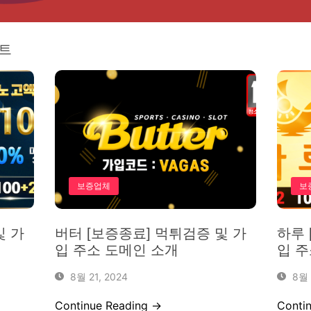
트
보증업체
보
및 가
버터 [보증종료] 먹튀검증 및 가
하루 
입 주소 도메인 소개
입 주
8월 21, 2024
8월 1
Continue Reading →
Conti