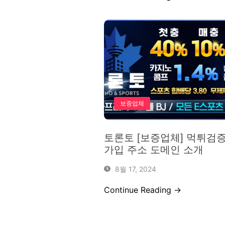
보증업체
토론토 [보증업체] 먹튀검증
가입 주소 도메인 소개
8월 17, 2024
Continue Reading →