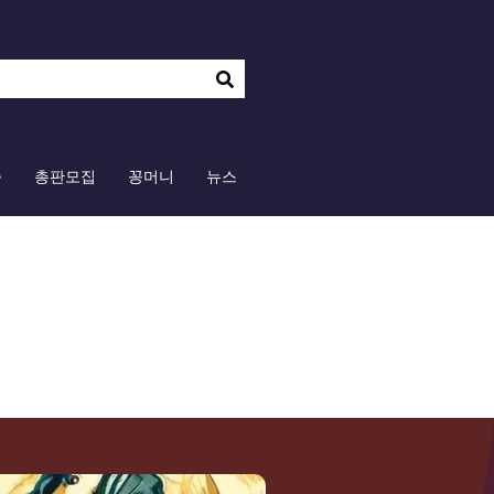
증
총판모집
꽁머니
뉴스